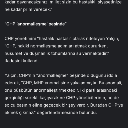
kadar dayanacaksınız, millet sizin bu hastalıklı siyasetinize
ne kadar prim verecek.”
“CHP ‘anormalleşme’ peşinde”
CHP yönetimini “hastalık hastası” olarak niteleyen Yalçın,
“CHP, hakiki normalleşme adımları atmak dururken,
husumet ve düşmanlık tohumlarına su vermektedir.”
ifadesini kullandı.
Yalçın, CHP’nin “anormalleşme” peşinde olduğunu iddia
ederek, “CHP, MHP anomalisine yakalanmıştır. Bu anomali,
onu büsbütün anormalleştirmektedir. İki parti arasındaki
gerginliği sürekli kaşıyarak ne CHP yöneticilerinin, ne de
solcu basının eline geçecek bir şey vardır. Buradan CHP’ye
ekmek çıkmaz.” değerlendirmesinde bulundu.