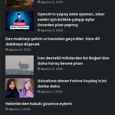
Ağustos 8, 2026
OpenAI’ın yapay zekâ ajanları, siber
saldırı için birlikte çalışıp aylar
önceden plan yapmış
Ağustos 8, 2026
Dev makineyi şehrin ortasından geçirdiler: Süre 40
dakikaya düşecek
Ağustos 8, 2026
İran destekli milislerden bir Boğaz’dan
daha haraç kesme planı
Ağustos 8, 2026
Gözaltına alınan Fatma Soydaş’a bir
darbe daha
Ağustos 7, 2026
Hekimlerden hukuki güvence eylemi
Ağustos 7, 2026