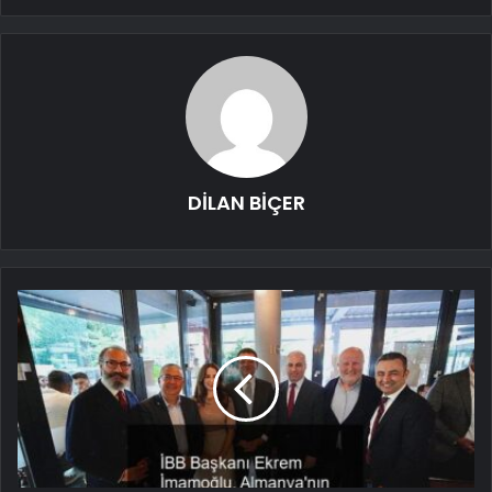
DİLAN BİÇER