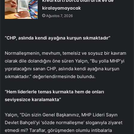
Kredi kartı borcu olan artık ev de
kiralayamayacak
Ağustos 7, 2026
“CHP, aslında kendi ayağına kurşun sıkmaktadır”
Normalleşmenin, mevhum, temelsiz ve soysuz bir kavram
olarak dile dolandığını öne süren Yalçın, “Bu yolla MHP’yi
yıpratacağını sanan CHP, aslında kendi ayağına kurşun
sıkmaktadır.” değerlendirmesinde bulundu.
“Hem liderlerle temas kurmakta hem de onları
seviyesizce karalamakta”
Yalçın, “Dün sizin Genel Başkanınız, MHP Lideri Sayın
Devlet Bahçeli’yi ‘sözde normalleşme’ sloganıyla ziyaret
etmedi mi? Taraflar, görüşmeden olumlu intibalarla