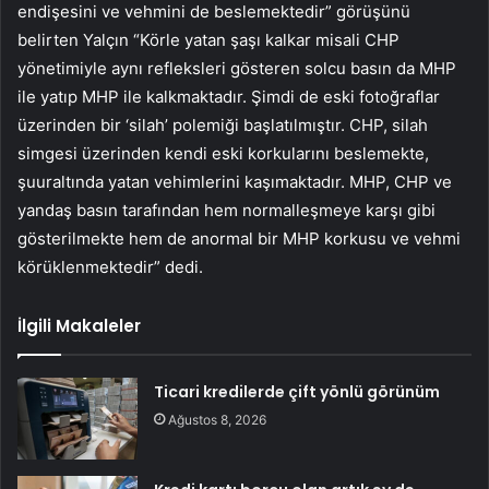
endişesini ve vehmini de beslemektedir” görüşünü
belirten Yalçın “Körle yatan şaşı kalkar misali CHP
yönetimiyle aynı refleksleri gösteren solcu basın da MHP
ile yatıp MHP ile kalkmaktadır. Şimdi de eski fotoğraflar
üzerinden bir ‘silah’ polemiği başlatılmıştır. CHP, silah
simgesi üzerinden kendi eski korkularını beslemekte,
şuuraltında yatan vehimlerini kaşımaktadır. MHP, CHP ve
yandaş basın tarafından hem normalleşmeye karşı gibi
gösterilmekte hem de anormal bir MHP korkusu ve vehmi
körüklenmektedir” dedi.
İlgili Makaleler
Ticari kredilerde çift yönlü görünüm
Ağustos 8, 2026