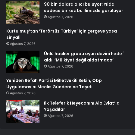
90 bin dolara alıcı buluyor: Yılda
sadece bir kez bu ilimizde görülüyor
Ağustos 7, 2026
Kurtulmuş’tan ‘Terörsüz Türkiye’ için çerçeve yasa
sinyali
Ağustos 7, 2026
Ünlü hacker grubu oyun devini hedef
aldı: ‘Mülkiyet değil aldatmaca’
Ağustos 7, 2026
Yeniden Refah Partisi Milletvekili Bekin, Obp
Uygulamasını Meclis Gündemine Taşıdı
Ağustos 7, 2026
İlk Teleferik Heyecanını Alo Evlat’la
Yaşadılar
Ağustos 7, 2026