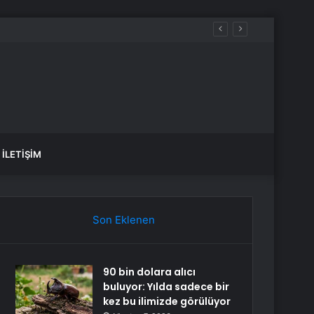
İLETIŞIM
Son Eklenen
90 bin dolara alıcı
buluyor: Yılda sadece bir
kez bu ilimizde görülüyor