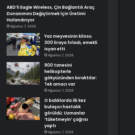
ABD’li Eagle Wireless, Çin Bağlantılı Araç
Donanımını Değiştirmek İçin Üretimi
Hızlandırıyor
Ağustos 7, 2026
Yaz meyvesinin kilosu
300 liraya fırladı, emekli
isyan etti
Ağustos 7, 2026
900 tanesini
helikopterle
gökyüzünden bıraktılar:
Tek amacı var
Ağustos 7, 2026
O balıklarda ilk kez
bulaşıcı hastalık
görüldü: Uzmanlar
‘tüketmeyin’ çağrısı
yaptı
Ağustos 7, 2026