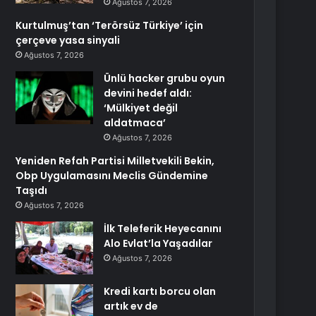
Ağustos 7, 2026
Kurtulmuş’tan ‘Terörsüz Türkiye’ için
çerçeve yasa sinyali
Ağustos 7, 2026
Ünlü hacker grubu oyun
devini hedef aldı:
‘Mülkiyet değil
aldatmaca’
Ağustos 7, 2026
Yeniden Refah Partisi Milletvekili Bekin,
Obp Uygulamasını Meclis Gündemine
Taşıdı
Ağustos 7, 2026
İlk Teleferik Heyecanını
Alo Evlat’la Yaşadılar
Ağustos 7, 2026
Kredi kartı borcu olan
artık ev de