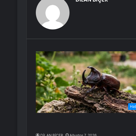
Ha
DİLAN BİÇER
Ağustos 7, 2026