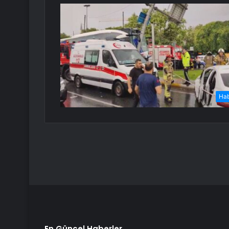
Ha
En Güncel Haberler