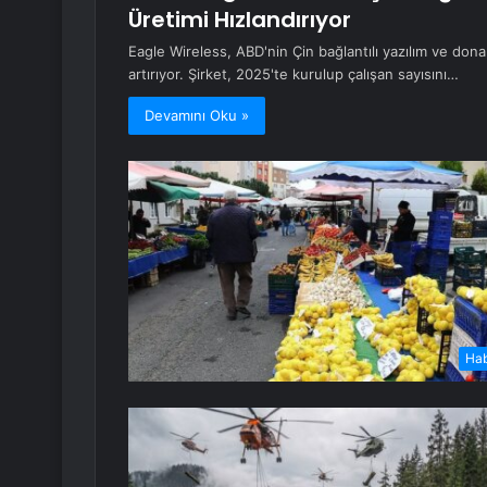
Üretimi Hızlandırıyor
Eagle Wireless, ABD'nin Çin bağlantılı yazılım ve don
artırıyor. Şirket, 2025'te kurulup çalışan sayısını…
Devamını Oku »
Ha