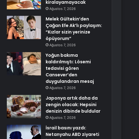
kiralayamayacak
Ağustos 7, 2026
Melek Gültekin’den
Çağan Efe Ak’lı paylaşım:
“Kızlar sizin yerinize
öpüyorum”
Ağustos 7, 2026
Yoğun bakıma
kaldırılmıştı: Lösemi
tedavisi gören
Cansever’den
duygulandıran mesaj
Ağustos 7, 2026
Japonya artık daha da
zengin olacak: Hepsini
denizin dibinde buldular
Ağustos 7, 2026
İsrail basını yazdı:
Netanyahu ABD ziyareti