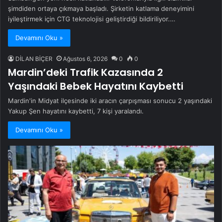
şimdiden ortaya çıkmaya başladı. Şirketin katlama deneyimini
iyileştirmek için CTG teknolojisi geliştirdiği bildiriliyor.…
Devamını Oku »
DİLAN BİÇER
Ağustos 6, 2026
0
0
Mardin’deki Trafik Kazasında 2
Yaşındaki Bebek Hayatını Kaybetti
Mardin'in Midyat ilçesinde iki aracın çarpışması sonucu 2 yaşındaki
Yakup Şen hayatını kaybetti, 7 kişi yaralandı.
Devamını Oku »