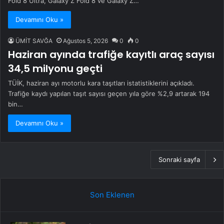
Fold 8 Ultra, Galaxy Z Fold 8 ve Galaxy Z…
Devamını Oku »
ÜMİT SAVĞA
Ağustos 5, 2026
0
0
Haziran ayında trafiğe kayıtlı araç sayısı
34,5 milyonu geçti
TÜİK, haziran ayı motorlu kara taşıtları istatistiklerini açıkladı.
Trafiğe kaydı yapılan taşıt sayısı geçen yıla göre %2,9 artarak 194
bin…
Devamını Oku »
Sonraki sayfa
Son Eklenen