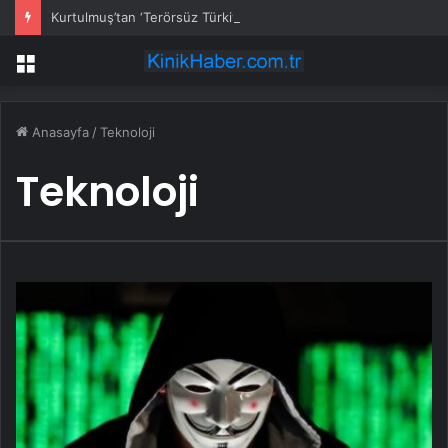
Kurtulmuş’tan ‘Terörsüz Türkiye’ için çerçeve yasa sinyali
Menü
Anasayfa
/
Teknoloji
Teknoloji