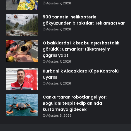
Ağustos 7, 2026
900 tanesini helikopterle
gökyüzünden bıraktılar: Tek amacı var
Ağustos 7, 2026
O balıklarda ilk kez bulaşıcı hastalık
görüldü: Uzmanlar ‘tüketmeyin’
çağrısı yaptı
Ağustos 7, 2026
Kurbanlık Alacaklara Küpe Kontrolü
Uyarısı
Ağustos 7, 2026
Cankurtaran robotlar geliyor:
Boğulanı tespit edip anında
kurtarmaya gidecek
Ağustos 6, 2026