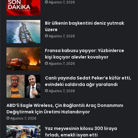
Ağustos 7, 2026
Bir ülkenin başkentini deniz yutmak
üzere
Ağustos 7, 2026
Fransa kabusu yaşıyor: Yüzbinlerce
kişi kaçıyor alevler kovalıyor
Ağustos 7, 2026
Canlı yayında Sedat Peker’e küfür etti,
evindeki saldırıda ağır yaralandı
Ağustos 7, 2026
ABD’li Eagle Wireless, Çin Bağlantılı Araç Donanımını
Değiştirmek İçin Üretimi Hızlandırıyor
Ağustos 7, 2026
Yaz meyvesinin kilosu 300 liraya
fırladı, emekli isyan etti