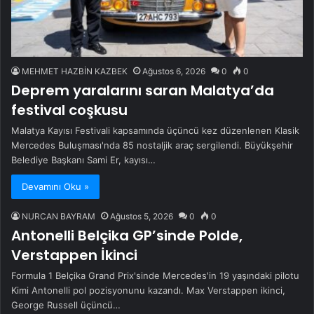
MEHMET HAZBİN KAZBEK
Ağustos 6, 2026
0
0
Deprem yaralarını saran Malatya’da
festival coşkusu
Malatya Kayısı Festivali kapsamında üçüncü kez düzenlenen Klasik
Mercedes Buluşması'nda 85 nostaljik araç sergilendi. Büyükşehir
Belediye Başkanı Sami Er, kayısı…
Devamını Oku »
NURCAN BAYRAM
Ağustos 5, 2026
0
0
Antonelli Belçika GP’sinde Polde,
Verstappen İkinci
Formula 1 Belçika Grand Prix'sinde Mercedes'in 19 yaşındaki pilotu
Kimi Antonelli pol pozisyonunu kazandı. Max Verstappen ikinci,
George Russell üçüncü…