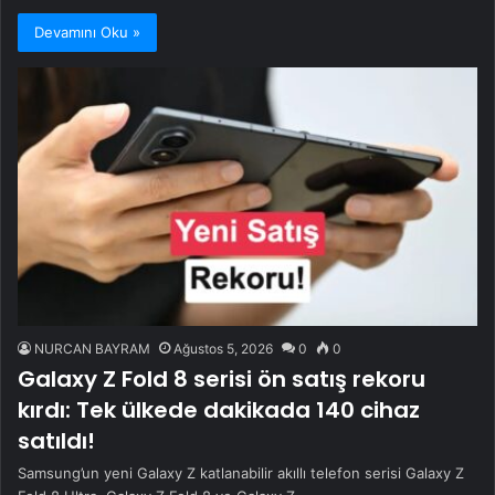
Devamını Oku »
NURCAN BAYRAM
Ağustos 5, 2026
0
0
Galaxy Z Fold 8 serisi ön satış rekoru
kırdı: Tek ülkede dakikada 140 cihaz
satıldı!
Samsung’un yeni Galaxy Z katlanabilir akıllı telefon serisi Galaxy Z