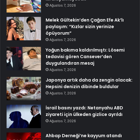
Ağustos 7, 2026
Melek Gültekin’den Çağan Efe Ak’lı
paylaşım: “Kızlar sizin yerinize
öpüyorum”
Ağustos 7, 2026
Yoğun bakıma kaldırılmıştı: Lösemi
tedavisi gören Cansever’den
duygulandıran mesaj
Ağustos 7, 2026
Japonya artık daha da zengin olacak:
Hepsini denizin dibinde buldular
Ağustos 7, 2026
İsrail basını yazdı: Netanyahu ABD
ziyareti için ülkeden gizlice ayrıldı
Ağustos 7, 2026
Ahbap Derneği’ne kayyum atandı