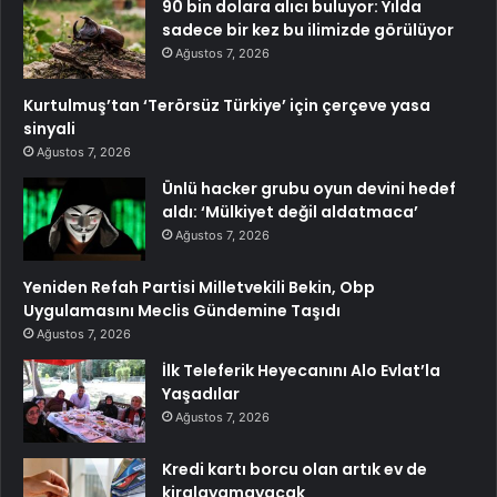
90 bin dolara alıcı buluyor: Yılda
sadece bir kez bu ilimizde görülüyor
Ağustos 7, 2026
Kurtulmuş’tan ‘Terörsüz Türkiye’ için çerçeve yasa
sinyali
Ağustos 7, 2026
Ünlü hacker grubu oyun devini hedef
aldı: ‘Mülkiyet değil aldatmaca’
Ağustos 7, 2026
Yeniden Refah Partisi Milletvekili Bekin, Obp
Uygulamasını Meclis Gündemine Taşıdı
Ağustos 7, 2026
İlk Teleferik Heyecanını Alo Evlat’la
Yaşadılar
Ağustos 7, 2026
Kredi kartı borcu olan artık ev de
kiralayamayacak