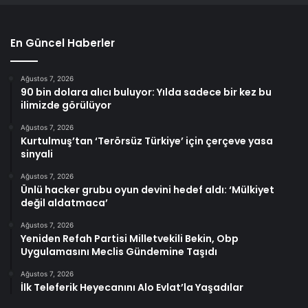
En Güncel Haberler
Ağustos 7, 2026
90 bin dolara alıcı buluyor: Yılda sadece bir kez bu
ilimizde görülüyor
Ağustos 7, 2026
Kurtulmuş’tan ‘Terörsüz Türkiye’ için çerçeve yasa
sinyali
Ağustos 7, 2026
Ünlü hacker grubu oyun devini hedef aldı: ‘Mülkiyet
değil aldatmaca’
Ağustos 7, 2026
Yeniden Refah Partisi Milletvekili Bekin, Obp
Uygulamasını Meclis Gündemine Taşıdı
Ağustos 7, 2026
İlk Teleferik Heyecanını Alo Evlat’la Yaşadılar