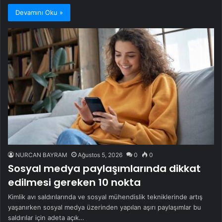
Devamını Oku »
NURCAN BAYRAM
Ağustos 5, 2026
0
0
Sosyal medya paylaşımlarında dikkat
edilmesi gereken 10 nokta
Kimlik avı saldırılarında ve sosyal mühendislik tekniklerinde artış
yaşanırken sosyal medya üzerinden yapılan aşırı paylaşımlar bu
saldırılar için adeta açık…