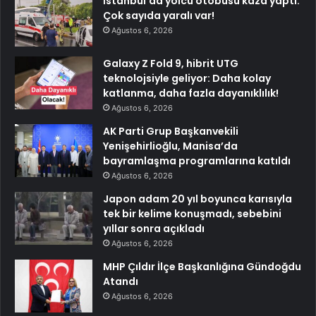
İstanbul’da yolcu otobüsü kaza yaptı:
Çok sayıda yaralı var!
Ağustos 6, 2026
Galaxy Z Fold 9, hibrit UTG
teknolojsiyle geliyor: Daha kolay
katlanma, daha fazla dayanıklılık!
Ağustos 6, 2026
AK Parti Grup Başkanvekili
Yenişehirlioğlu, Manisa’da
bayramlaşma programlarına katıldı
Ağustos 6, 2026
Japon adam 20 yıl boyunca karısıyla
tek bir kelime konuşmadı, sebebini
yıllar sonra açıkladı
Ağustos 6, 2026
MHP Çıldır İlçe Başkanlığına Gündoğdu
Atandı
Ağustos 6, 2026