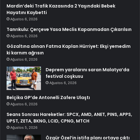
Mardin’deki Trafik Kazasında 2 Yaşındaki Bebek
Hayatını Kaybetti
Ağustos 6, 2026
Tanrıkulu: Çerçeve Yasa Meclis Kapanmadan Çıkarılsın
Ağustos 6, 2026
Gözaltına alınan Fatma Kaplan Hürriyet: Ekşi yemedim
ki karnım ağrısın
Ağustos 6, 2026
Deprem yaralarını saran Malatya’da
festival coşkusu
Ağustos 6, 2026
Belçika GP’de Antonelli Zafere Ulaştı
Ağustos 6, 2026
Seans Sonrası Hareketler: SPCX, AMD, ANET, PINS, APPS,
UPST, ZETA, BKNG, LCID, CPNG, MTCH
Ağustos 5, 2026
Özgür Özel’in istifa planı ortaya çıktı