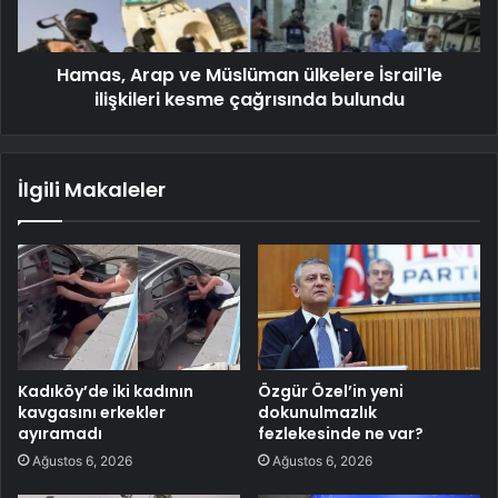
Hamas, Arap ve Müslüman ülkelere İsrail'le
ilişkileri kesme çağrısında bulundu
İlgili Makaleler
Kadıköy’de iki kadının
Özgür Özel’in yeni
kavgasını erkekler
dokunulmazlık
ayıramadı
fezlekesinde ne var?
Ağustos 6, 2026
Ağustos 6, 2026