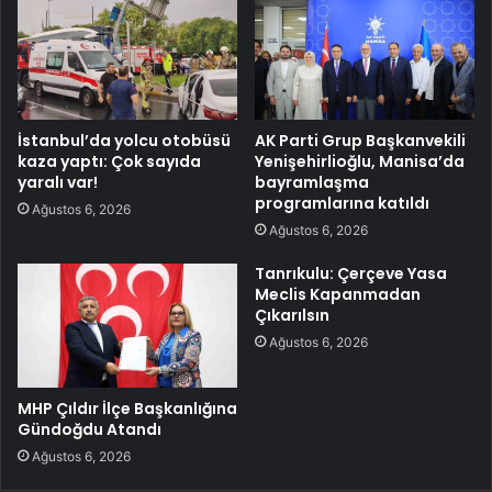
İstanbul’da yolcu otobüsü
AK Parti Grup Başkanvekili
kaza yaptı: Çok sayıda
Yenişehirlioğlu, Manisa’da
yaralı var!
bayramlaşma
programlarına katıldı
Ağustos 6, 2026
Ağustos 6, 2026
Tanrıkulu: Çerçeve Yasa
Meclis Kapanmadan
Çıkarılsın
Ağustos 6, 2026
MHP Çıldır İlçe Başkanlığına
Gündoğdu Atandı
Ağustos 6, 2026