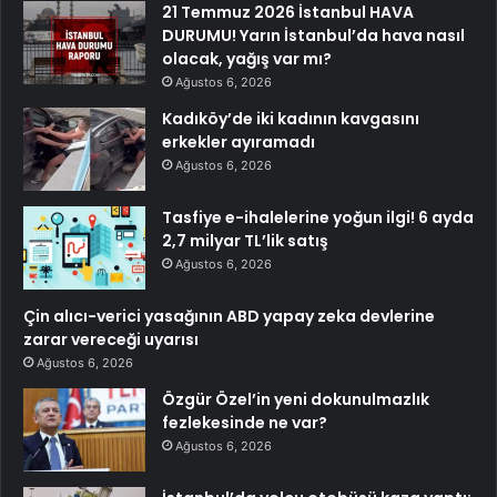
21 Temmuz 2026 İstanbul HAVA
DURUMU! Yarın İstanbul’da hava nasıl
olacak, yağış var mı?
Ağustos 6, 2026
Kadıköy’de iki kadının kavgasını
erkekler ayıramadı
Ağustos 6, 2026
Tasfiye e-ihalelerine yoğun ilgi! 6 ayda
2,7 milyar TL’lik satış
Ağustos 6, 2026
Çin alıcı-verici yasağının ABD yapay zeka devlerine
zarar vereceği uyarısı
Ağustos 6, 2026
Özgür Özel’in yeni dokunulmazlık
fezlekesinde ne var?
Ağustos 6, 2026