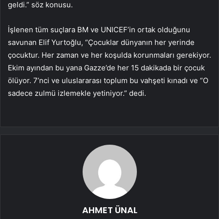
geldi.” söz konusu.
İşlenen tüm suçlara BM ve UNICEF’in ortak olduğunu
savunan Elif Yurtoğlu, “Çocuklar dünyanın her yerinde
çocuktur. Her zaman ve her koşulda korunmaları gerekiyor.
Ekim ayından bu yana Gazze’de her 15 dakikada bir çocuk
ölüyor. 7’nci ve uluslararası toplum bu vahşeti kınadı ve “O
sadece zulmü izlemekle yetiniyor.” dedi.
AHMET ÜNAL