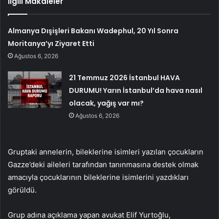
İlgili Makaleler
Almanya Dışişleri Bakanı Wadephul, 20 Yıl Sonra
Moritanya’yı Ziyaret Etti
Ağustos 6, 2026
21 Temmuz 2026 İstanbul HAVA
DURUMU! Yarın İstanbul’da hava nasıl
olacak, yağış var mı?
Ağustos 6, 2026
Gruptaki annelerin, bileklerine isimleri yazılan çocukların
Gazze’deki aileleri tarafından tanınmasına destek olmak
amacıyla çocuklarının bileklerine isimlerini yazdıkları
görüldü.
Grup adına açıklama yapan avukat Elif Yurtoğlu,