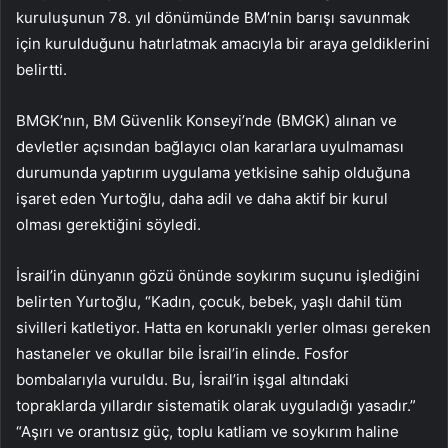
kuruluşunun 78. yıl dönümünde BM’nin barışı savunmak
için kurulduğunu hatırlatmak amacıyla bir araya geldiklerini
belirtti.
BMGK’nın, BM Güvenlik Konseyi’nde (BMGK) alınan ve
devletler açısından bağlayıcı olan kararlara uyulmaması
durumunda yaptırım uygulama yetkisine sahip olduğuna
işaret eden Yurtoğlu, daha adil ve daha aktif bir kurul
olması gerektiğini söyledi.
İsrail’in dünyanın gözü önünde soykırım suçunu işlediğini
belirten Yurtoğlu, “Kadın, çocuk, bebek, yaşlı dahil tüm
sivilleri katletiyor. Hatta en korunaklı yerler olması gereken
hastaneler ve okullar bile İsrail’in elinde. Fosfor
bombalarıyla vuruldu. Bu, İsrail’in işgal altındaki
topraklarda yıllardır sistematik olarak uyguladığı yasadır.”
“Aşırı ve orantısız güç, toplu katliam ve soykırım haline