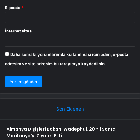
E-posta
*
İnternet sitesi
Daha sonraki yorumlarımda kullanılması için adım, e-posta
adresim ve site adresim bu tarayıcıya kaydedilsin.
Son Eklenen
Almanya Dışişleri Bakanı Wadephul, 20 Yıl Sonra
Moritanya’yı Ziyaret Etti