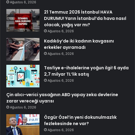
Ağustos 6, 2026
21 Temmuz 2026 İstanbul HAVA
DURUMU! Yarın İstanbul’da hava nasıl
olacak, yağış var mı?
Ağustos 6, 2026
Kadıköy’de iki kadının kavgasını
erkekler ayıramadı
Ağustos 6, 2026
Tasfiye e-ihalelerine yoğun ilgi! 6 ayda
2,7 milyar TL’lik satış
Ağustos 6, 2026
Çin alıcı-verici yasağının ABD yapay zeka devlerine
zarar vereceği uyarısı
Ağustos 6, 2026
Özgür Özel’in yeni dokunulmazlık
fezlekesinde ne var?
Ağustos 6, 2026