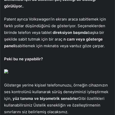
görülüyor.
.
Patent ayrıca Volkswagen’in ekranı araca sabitlemek için
farklı yollar düşündüğünü de gösteriyor. Seçeneklerden
birinde telefon veya tablet
direksiyon başında
başka bir
şekilde sabit tutmak için bir araç
n cam veya gösterge
paneli
sabitlemek için mıknatıs veya vantuz göze çarpar.
Peki bu ne yapabilir?
Gösterge yerine kişisel telefonunuzu, örneğin cihazınızın
ses kontrolünü kullanarak sürüş deneyiminizi iyileştirmek
için,
yüz tanıma ve biyometrik sensörler
Gibi özellikleri
kullanabilirsiniz Üstelik esnekliğin ve özelleştirmenin
sınırlarını siz belirlemiş olacaksınız.