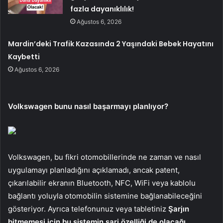
fazla dayanıklılık!
Ağustos 6, 2026
Mardin’deki Trafik Kazasında 2 Yaşındaki Bebek Hayatını
Kaybetti
Ağustos 6, 2026
Volkswagen bunu nasıl başarmayı planlıyor?
Volkswagen, bu fikri otomobillerinde ne zaman ve nasıl
uygulamayı planladığını açıklamadı, ancak patent,
çıkarılabilir ekranın Bluetooth, NFC, WiFi veya kablolu
bağlantı yoluyla otomobilin sistemine bağlanabileceğini
gösteriyor. Ayrıca telefonunuz veya tabletiniz
Şarjın
bitmemesi için bu sistemin şarj özelliği de olacağı