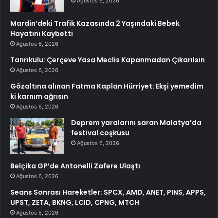
Ağustos 6, 2026
Mardin’deki Trafik Kazasında 2 Yaşındaki Bebek
Hayatını Kaybetti
Ağustos 6, 2026
Tanrıkulu: Çerçeve Yasa Meclis Kapanmadan Çıkarılsın
Ağustos 6, 2026
Gözaltına alınan Fatma Kaplan Hürriyet: Ekşi yemedim
ki karnım ağrısın
Ağustos 6, 2026
Deprem yaralarını saran Malatya’da
festival coşkusu
Ağustos 6, 2026
Belçika GP’de Antonelli Zafere Ulaştı
Ağustos 6, 2026
Seans Sonrası Hareketler: SPCX, AMD, ANET, PINS, APPS,
UPST, ZETA, BKNG, LCID, CPNG, MTCH
Ağustos 5, 2026