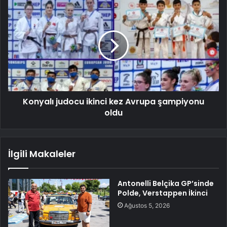
Konyalı judocu ikinci kez Avrupa şampiyonu
oldu
İlgili Makaleler
Antonelli Belçika GP’sinde
Polde, Verstappen İkinci
Ağustos 5, 2026