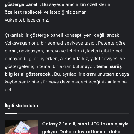
gösterge paneli
. Bu sayede aracınızın özelliklerini
özelleştirebilecek ve istediğiniz zaman
yükseltebileceksiniz.
Çıkarılabilir gösterge paneli konsepti yeni değil, ancak
Volkswagen onu bir sonraki seviyeye taşıdı. Patente göre
ekran, navigasyon, medya ve telefon işlevleri gibi temel
olmayan bilgileri işlerken, arkasında hız, yakıt seviyesi ve
göstergeler için temel bir ekran bulunuyor.
temel sürüş
bilgilerini gösterecek
. Bu, ayrılabilir ekranı unutsanız veya
kaybetseniz bile sürmeye devam edebileceğiniz anlamına
gelir.
İlgili Makaleler
Galaxy Z Fold 9, hibrit UTG teknolojsiyle
geliyor: Daha kolay katlanma, daha