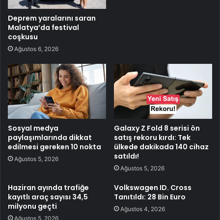
Deprem yaralarını saran
Malatya’da festival
coşkusu
Ağustos 6, 2026
Sosyal medya
Galaxy Z Fold 8 serisi ön
paylaşımlarında dikkat
satış rekoru kırdı: Tek
edilmesi gereken 10 nokta
ülkede dakikada 140 cihaz
satıldı!
Ağustos 5, 2026
Ağustos 5, 2026
Haziran ayında trafiğe
Volkswagen ID. Cross
kayıtlı araç sayısı 34,5
Tanıtıldı: 28 Bin Euro
milyonu geçti
Ağustos 4, 2026
Ağustos 5, 2026