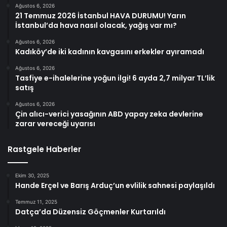
Ağustos 6, 2026
21 Temmuz 2026 İstanbul HAVA DURUMU! Yarın
İstanbul’da hava nasıl olacak, yağış var mı?
Ağustos 6, 2026
Kadıköy’de iki kadının kavgasını erkekler ayıramadı
Ağustos 6, 2026
Tasfiye e-ihalelerine yoğun ilgi! 6 ayda 2,7 milyar TL’lik
satış
Ağustos 6, 2026
Çin alıcı-verici yasağının ABD yapay zeka devlerine
zarar vereceği uyarısı
Rastgele Haberler
Ekim 30, 2025
Hande Erçel ve Barış Arduç’un evlilik sahnesi paylaşıldı
Temmuz 11, 2025
Datça’da Düzensiz Göçmenler Kurtarıldı