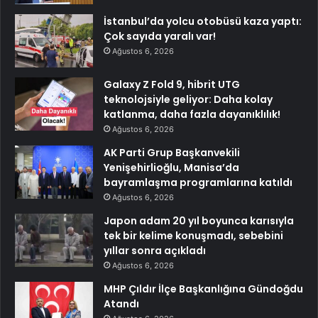
İstanbul’da yolcu otobüsü kaza yaptı:
Çok sayıda yaralı var!
Ağustos 6, 2026
Galaxy Z Fold 9, hibrit UTG
teknolojsiyle geliyor: Daha kolay
katlanma, daha fazla dayanıklılık!
Ağustos 6, 2026
AK Parti Grup Başkanvekili
Yenişehirlioğlu, Manisa’da
bayramlaşma programlarına katıldı
Ağustos 6, 2026
Japon adam 20 yıl boyunca karısıyla
tek bir kelime konuşmadı, sebebini
yıllar sonra açıkladı
Ağustos 6, 2026
MHP Çıldır İlçe Başkanlığına Gündoğdu
Atandı