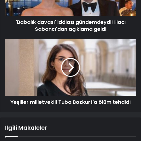
'Babalık davası' iddiası gündemdeydi! Hacı
Sabancı'dan açıklama geldi
Yeşiller milletvekili Tuba Bozkurt'a ölüm tehdidi
İlgili Makaleler