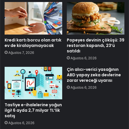
Kredi kartı borcu olan artık
Popeyes devinin çöküşü: 39
ev de kiralayamayacak
restoran kapandı, 23’ü
satıldı
Ağustos 7, 2026
Ağustos 6, 2026
Çin alıcı-verici yasağının
ABD yapay zeka devlerine
zarar vereceği uyarısı
Ağustos 6, 2026
Tasfiye e-ihalelerine yoğun
ilgi! 6 ayda 2,7 milyar TL’lik
satış
Ağustos 6, 2026