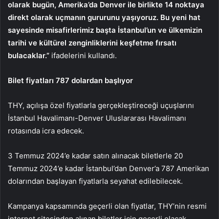
olarak bugün, Amerika’da Denver ile birlikte 14 noktaya
direkt olarak uçmanın gururunu yaşıyoruz. Bu yeni hat
sayesinde misafirlerimiz başta İstanbul’un ve ülkemizin
tarihi ve kültürel zenginliklerini keşfetme fırsatı
bulacaklar.”
ifadelerini kullandı.
Bilet fiyatları 787 dolardan başlıyor
THY, açılışa özel fiyatlarla gerçekleştireceği uçuşlarını
İstanbul Havalimanı-Denver Uluslararası Havalimanı
rotasında icra edecek.
3 Temmuz 2024’e kadar satın alınacak biletlerle 20
Temmuz 2024’e kadar İstanbul’dan Denver’a 787 Amerikan
dolarından başlayan fiyatlarla seyahat edilebilecek.
Kampanya kapsamında geçerli olan fiyatlar, THY’nin resmi
internet sitesinden alınan biletler için geçerli olacak.