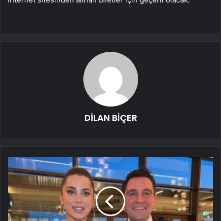
DİLAN BİÇER