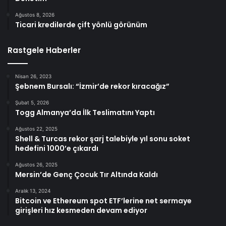
Ağustos 8, 2026
Ticari kredilerde çift yönlü görünüm
Rastgele Haberler
Nisan 26, 2023
Şebnem Bursalı: “İzmir’de rekor kıracağız”
Şubat 5, 2026
Togg Almanya’da İlk Teslimatını Yaptı
Ağustos 22, 2025
Shell & Turcas rekor şarj talebiyle yıl sonu soket
hedefini 1000’e çıkardı
Ağustos 26, 2025
Mersin’de Genç Çocuk Tır Altında Kaldı
Aralık 13, 2024
Bitcoin ve Ethereum spot ETF’lerine net sermaye
girişleri hız kesmeden devam ediyor