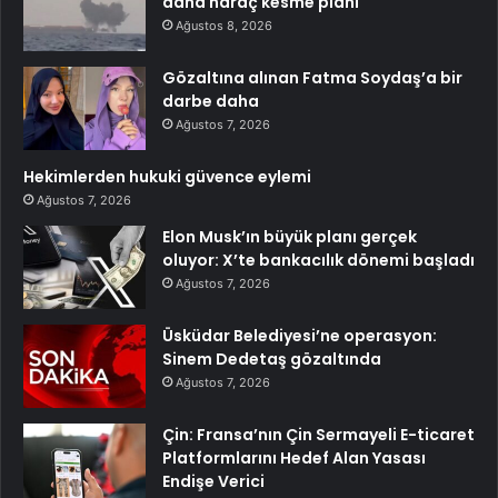
daha haraç kesme planı
Ağustos 8, 2026
Gözaltına alınan Fatma Soydaş’a bir
darbe daha
Ağustos 7, 2026
Hekimlerden hukuki güvence eylemi
Ağustos 7, 2026
Elon Musk’ın büyük planı gerçek
oluyor: X’te bankacılık dönemi başladı
Ağustos 7, 2026
Üsküdar Belediyesi’ne operasyon:
Sinem Dedetaş gözaltında
Ağustos 7, 2026
Çin: Fransa’nın Çin Sermayeli E-ticaret
Platformlarını Hedef Alan Yasası
Endişe Verici