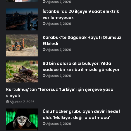
Ağustos 7, 2026
İstanbul’da 20 ilçeye 9 saat elektrik
verilemeyecek
Ağustos 7, 2026
Karabük’te Sağanak Hayatı Olumsuz
Etkiledi
Ağustos 7, 2026
90 bin dolara alıcı buluyor: Yılda
sadece bir kez bu ilimizde görülüyor
Ağustos 7, 2026
Kurtulmuş’tan ‘Terörsüz Türkiye’ için çerçeve yasa
sinyali
Ağustos 7, 2026
Ünlü hacker grubu oyun devini hedef
aldı: ‘Mülkiyet değil aldatmaca’
Ağustos 7, 2026