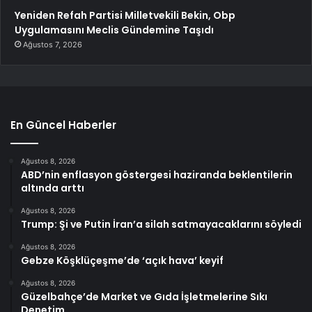
Yeniden Refah Partisi Milletvekili Bekin, Obp
Uygulamasını Meclis Gündemine Taşıdı
Ağustos 7, 2026
En Güncel Haberler
Ağustos 8, 2026
ABD’nin enflasyon göstergesi haziranda beklentilerin
altında arttı
Ağustos 8, 2026
Trump: Şi ve Putin İran’a silah satmayacaklarını söyledi
Ağustos 8, 2026
Gebze Köşklüçeşme’de ‘açık hava’ keyif
Ağustos 8, 2026
Güzelbahçe’de Market ve Gıda İşletmelerine Sıkı
Denetim