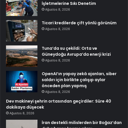
İşletmelerine Sıkı Denetim
Ağustos 8, 2026
Ticari kredilerde çift yönlü görünüm
Ağustos 8, 2026
Tuna’da su çekildi: Orta ve
Güneydoğu Avrupa’da enerji krizi
Ağustos 8, 2026
OpenAI’ın yapay zekâ ajanları, siber
saldırı için birlikte çalışıp aylar
önceden plan yapmış
Ağustos 8, 2026
Dev makineyi şehrin ortasından geçirdiler: Süre 40
dakikaya düşecek
Ağustos 8, 2026
İran destekli milislerden bir Boğaz’dan