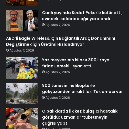
Canlı yayında Sedat Peker’e küfür etti,
evindeki saldırıda ağır yaralandı
Ağustos 7, 2026
ABD’li Eagle Wireless, Çin Bağlantılı Araç Donanımını
Değiştirmek İçin Üretimi Hızlandırıyor
Ağustos 7, 2026
Yaz meyvesinin kilosu 300 liraya
fırladı, emekli isyan etti
Ağustos 7, 2026
900 tanesini helikopterle
gökyüzünden bıraktılar: Tek amacı var
Ağustos 7, 2026
O balıklarda ilk kez bulaşıcı hastalık
görüldü: Uzmanlar ‘tüketmeyin’
çağrısı yaptı