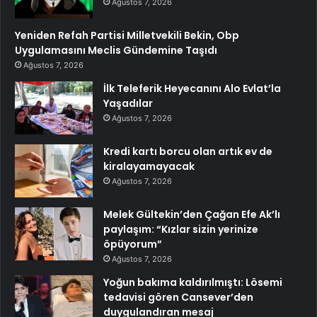
Ağustos 7, 2026
Yeniden Refah Partisi Milletvekili Bekin, Obp
Uygulamasını Meclis Gündemine Taşıdı
Ağustos 7, 2026
İlk Teleferik Heyecanını Alo Evlat’la
Yaşadılar
Ağustos 7, 2026
Kredi kartı borcu olan artık ev de
kiralayamayacak
Ağustos 7, 2026
Melek Gültekin’den Çağan Efe Ak’lı
paylaşım: “Kızlar sizin yerinize
öpüyorum”
Ağustos 7, 2026
Yoğun bakıma kaldırılmıştı: Lösemi
tedavisi gören Cansever’den
duygulandıran mesaj