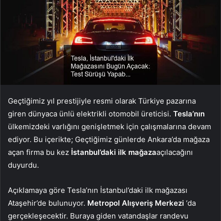
Geçtiğimiz yıl prestijiyle resmi olarak Türkiye pazarına
giren dünyaca ünlü elektrikli otomobil üreticisi.
Tesla’nın
ülkemizdeki varlığını genişletmek için çalışmalarına devam
ediyor. Bu içerikte; Geçtiğimiz günlerde Ankara’da mağaza
açan firma bu kez
İstanbul’daki ilk mağaza
açılacağını
duyurdu.
Açıklamaya göre Tesla’nın İstanbul’daki ilk mağazası
Ataşehir’de bulunuyor.
Metropol Alışveriş Merkezi
‘da
gerçekleşecektir. Buraya giden vatandaşlar randevu