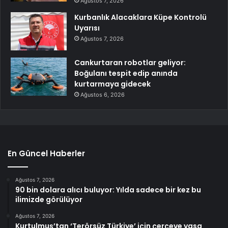
Ağustos 7, 2026
Kurbanlık Alacaklara Küpe Kontrolü
Uyarısı
Ağustos 7, 2026
Cankurtaran robotlar geliyor:
Boğulanı tespit edip anında
kurtarmaya gidecek
Ağustos 6, 2026
En Güncel Haberler
Ağustos 7, 2026
90 bin dolara alıcı buluyor: Yılda sadece bir kez bu
ilimizde görülüyor
Ağustos 7, 2026
Kurtulmuş’tan ‘Terörsüz Türkiye’ için çerçeve yasa