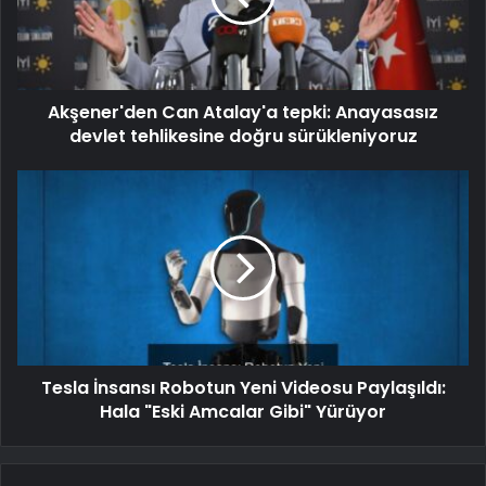
Akşener'den Can Atalay'a tepki: Anayasasız
devlet tehlikesine doğru sürükleniyoruz
Tesla İnsansı Robotun Yeni Videosu Paylaşıldı:
Hala "Eski Amcalar Gibi" Yürüyor