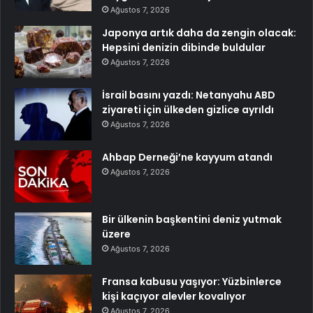
Ağustos 7, 2026
Japonya artık daha da zengin olacak:
Hepsini denizin dibinde buldular
Ağustos 7, 2026
İsrail basını yazdı: Netanyahu ABD
ziyareti için ülkeden gizlice ayrıldı
Ağustos 7, 2026
Ahbap Derneği’ne kayyum atandı
Ağustos 7, 2026
Bir ülkenin başkentini deniz yutmak
üzere
Ağustos 7, 2026
Fransa kabusu yaşıyor: Yüzbinlerce
kişi kaçıyor alevler kovalıyor
Ağustos 7, 2026