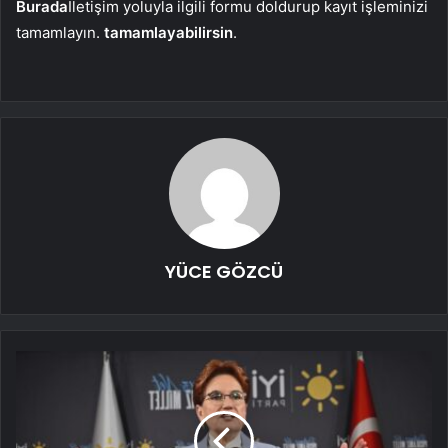
Burada
İletişim yoluyla ilgili formu doldurup kayıt işleminizi
tamamlayın.
tamamlayabilirsin
.
YÜCE GÖZCÜ