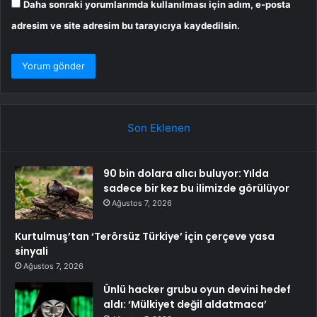
Daha sonraki yorumlarımda kullanılması için adım, e-posta
adresim ve site adresim bu tarayıcıya kaydedilsin.
Son Eklenen
90 bin dolara alıcı buluyor: Yılda
sadece bir kez bu ilimizde görülüyor
Ağustos 7, 2026
Kurtulmuş’tan ‘Terörsüz Türkiye’ için çerçeve yasa
sinyali
Ağustos 7, 2026
Ünlü hacker grubu oyun devini hedef
aldı: ‘Mülkiyet değil aldatmaca’