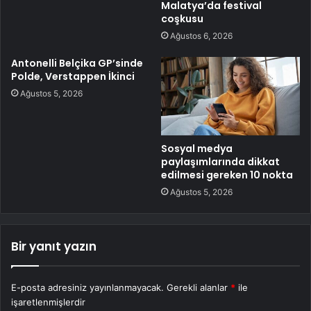
Malatya’da festival
coşkusu
Ağustos 6, 2026
Antonelli Belçika GP’sinde
Polde, Verstappen İkinci
Ağustos 5, 2026
Sosyal medya
paylaşımlarında dikkat
edilmesi gereken 10 nokta
Ağustos 5, 2026
Bir yanıt yazın
E-posta adresiniz yayınlanmayacak.
Gerekli alanlar
*
ile
işaretlenmişlerdir