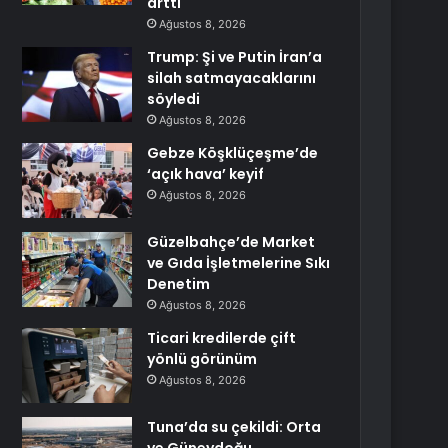
arttı
Ağustos 8, 2026
Trump: Şi ve Putin İran’a
silah satmayacaklarını
söyledi
Ağustos 8, 2026
Gebze Köşklüçeşme’de
‘açık hava’ keyif
Ağustos 8, 2026
Güzelbahçe’de Market
ve Gıda İşletmelerine Sıkı
Denetim
Ağustos 8, 2026
Ticari kredilerde çift
yönlü görünüm
Ağustos 8, 2026
Tuna’da su çekildi: Orta