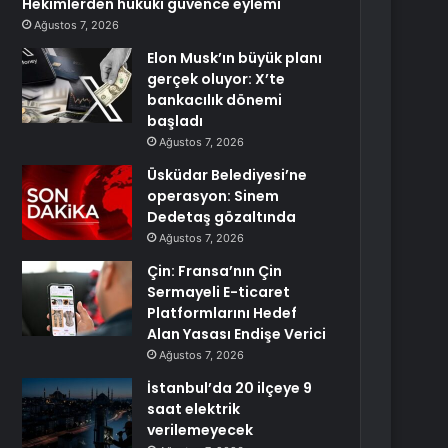
Hekimlerden hukuki güvence eylemi
Ağustos 7, 2026
Elon Musk’ın büyük planı
gerçek oluyor: X’te
bankacılık dönemi
başladı
Ağustos 7, 2026
Üsküdar Belediyesi’ne
operasyon: Sinem
Dedetaş gözaltında
Ağustos 7, 2026
Çin: Fransa’nın Çin
Sermayeli E-ticaret
Platformlarını Hedef
Alan Yasası Endişe Verici
Ağustos 7, 2026
İstanbul’da 20 ilçeye 9
saat elektrik
verilemeyecek