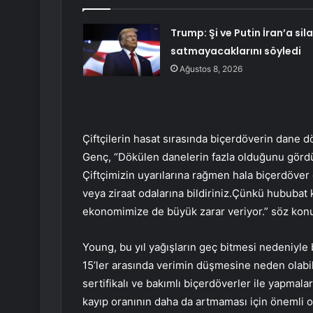
Trump: Şi ve Putin İran’a sil
satmayacaklarını söyledi
Ağustos 8, 2026
Çiftçilerin hasat sırasında biçerdöverin dane 
Genç, “Dökülen danelerin fazla olduğunu gördü
Çiftçimizin uyarılarına rağmen hala biçerdöver 
veya ziraat odalarına bildiriniz.Çünkü hububat 
ekonomimize de büyük zarar veriyor.” söz kon
Young, bu yıl yağışların geç bitmesi nedeniyle
15’ler arasında verimin düşmesine neden olabile
sertifikalı ve bakımlı biçerdöverler ile yapmala
kayıp oranının daha da artmaması için önemli 