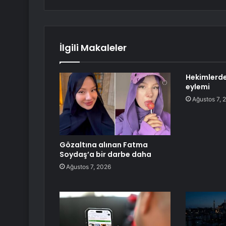
İlgili Makaleler
Hekimlerde
eylemi
Ağustos 7, 
Gözaltına alınan Fatma
Soydaş’a bir darbe daha
Ağustos 7, 2026