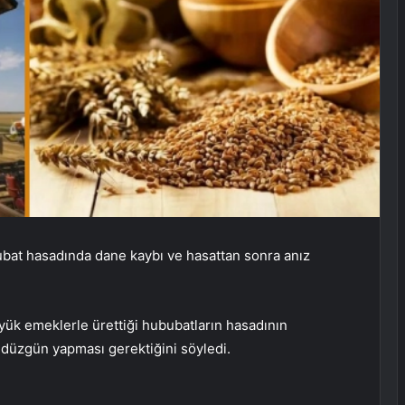
bat hasadında dane kaybı ve hasattan sonra anız
üyük emeklerle ürettiği hububatların hasadının
ı düzgün yapması gerektiğini söyledi.