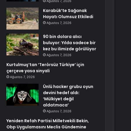
Ağustos 7, 2026
Karabük’te Sağanak
Hayatı Olumsuz Etkiledi
Ağustos 7, 2026
90 bin dolara alıcı
buluyor: Yılda sadece bir
kez bu ilimizde görülüyor
Ağustos 7, 2026
Kurtulmuş’tan ‘Terörsüz Türkiye’ için
çerçeve yasa sinyali
Ağustos 7, 2026
Ünlü hacker grubu oyun
devini hedef aldı:
‘Mülkiyet değil
aldatmaca’
Ağustos 7, 2026
Yeniden Refah Partisi Milletvekili Bekin,
Obp Uygulamasını Meclis Gündemine