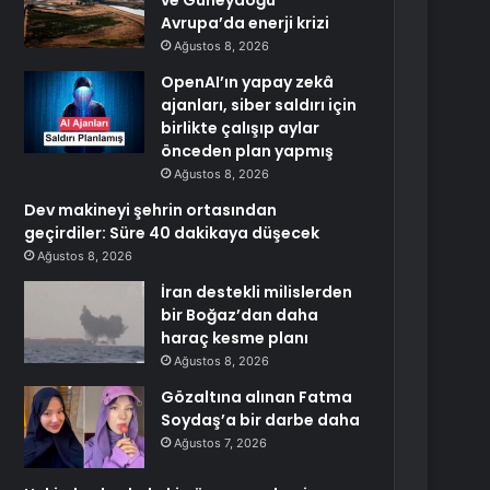
ve Güneydoğu
Avrupa’da enerji krizi
Ağustos 8, 2026
OpenAI’ın yapay zekâ
ajanları, siber saldırı için
birlikte çalışıp aylar
önceden plan yapmış
Ağustos 8, 2026
Dev makineyi şehrin ortasından
geçirdiler: Süre 40 dakikaya düşecek
Ağustos 8, 2026
İran destekli milislerden
bir Boğaz’dan daha
haraç kesme planı
Ağustos 8, 2026
Gözaltına alınan Fatma
Soydaş’a bir darbe daha
Ağustos 7, 2026