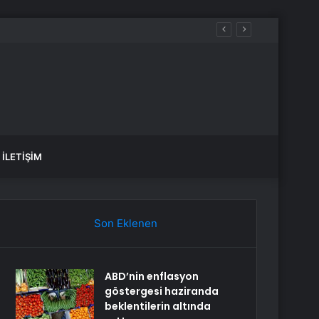
İLETIŞIM
Son Eklenen
ABD’nin enflasyon
göstergesi haziranda
beklentilerin altında