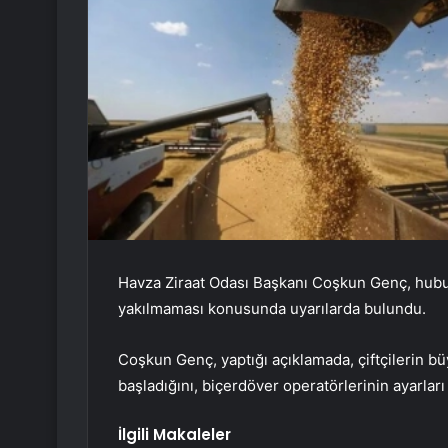
Havza Ziraat Odası Başkanı Coşkun Genç, hubu
yakılmaması konusunda uyarılarda bulundu.
Coşkun Genç, yaptığı açıklamada, çiftçilerin b
başladığını, biçerdöver operatörlerinin ayarlar
İlgili Makaleler