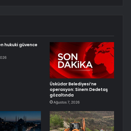
n hukuki güvence
2026
Üsküdar Belediyesi’ne
operasyon: Sinem Dedetaş
gözaltında
Ağustos 7, 2026