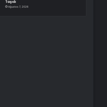
Taşıdı
Ağustos 7, 2026