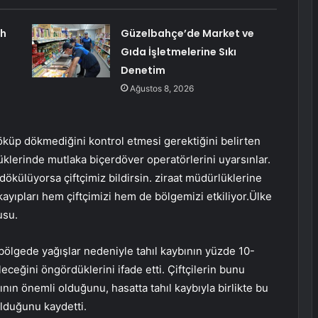
ah
Güzelbahçe’de Market ve
Gıda İşletmelerine Sıkı
Denetim
Ağustos 8, 2026
döküp dökmediğini kontrol etmesi gerektiğini belirten
klerinde mutlaka biçerdöver operatörlerini uyarsınlar.
dökülüyorsa çiftçimiz bildirsin. ziraat müdürlüklerine
kayıpları hem çiftçimizi hem de bölgemizi etkiliyor.Ülke
usu.
 bölgede yağışlar nedeniyle tahıl kaybının yüzde 10-
ceğini öngördüklerini ifade etti. Çiftçilerin bunu
rının önemli olduğunu, hasatta tahıl kaybıyla birlikte bu
olduğunu kaydetti.