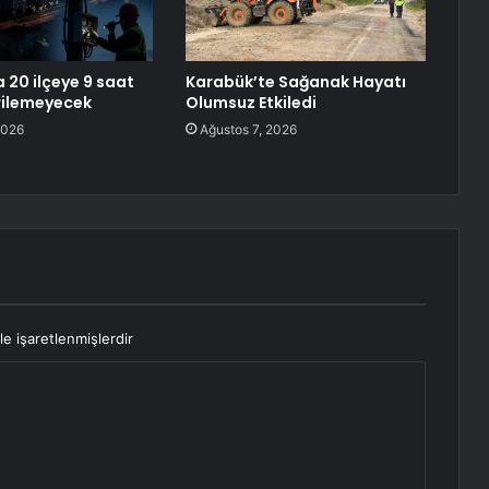
 20 ilçeye 9 saat
Karabük’te Sağanak Hayatı
erilemeyecek
Olumsuz Etkiledi
2026
Ağustos 7, 2026
le işaretlenmişlerdir