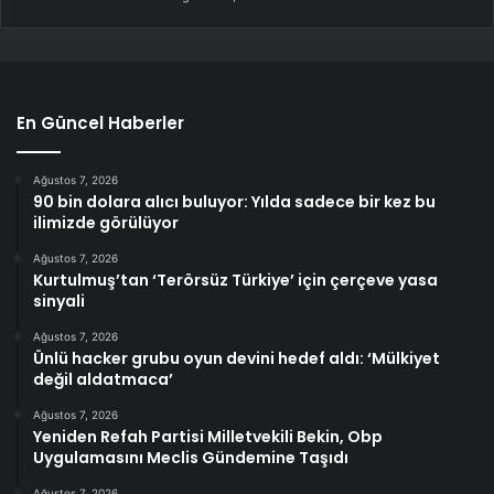
En Güncel Haberler
Ağustos 7, 2026
90 bin dolara alıcı buluyor: Yılda sadece bir kez bu
ilimizde görülüyor
Ağustos 7, 2026
Kurtulmuş’tan ‘Terörsüz Türkiye’ için çerçeve yasa
sinyali
Ağustos 7, 2026
Ünlü hacker grubu oyun devini hedef aldı: ‘Mülkiyet
değil aldatmaca’
Ağustos 7, 2026
Yeniden Refah Partisi Milletvekili Bekin, Obp
Uygulamasını Meclis Gündemine Taşıdı
Ağustos 7, 2026