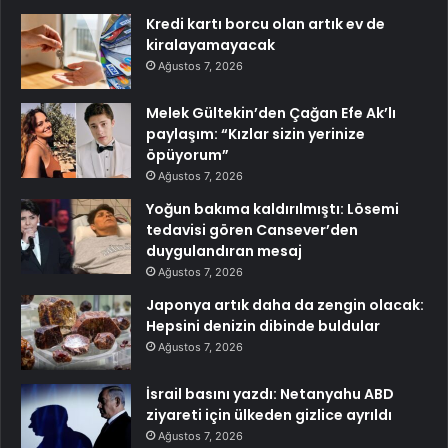
Kredi kartı borcu olan artık ev de
kiralayamayacak
Ağustos 7, 2026
Melek Gültekin’den Çağan Efe Ak’lı
paylaşım: “Kızlar sizin yerinize
öpüyorum”
Ağustos 7, 2026
Yoğun bakıma kaldırılmıştı: Lösemi
tedavisi gören Cansever’den
duygulandıran mesaj
Ağustos 7, 2026
Japonya artık daha da zengin olacak:
Hepsini denizin dibinde buldular
Ağustos 7, 2026
İsrail basını yazdı: Netanyahu ABD
ziyareti için ülkeden gizlice ayrıldı
Ağustos 7, 2026