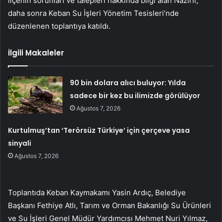
ilçenin sorunları ve talepleri hakkında bilgi alan Nazırlı,
daha sonra Keban Su İşleri Yönetim Tesisleri’nde
düzenlenen toplantıya katıldı.
İlgili Makaleler
90 bin dolara alıcı buluyor: Yılda
sadece bir kez bu ilimizde görülüyor
Ağustos 7, 2026
Kurtulmuş’tan ‘Terörsüz Türkiye’ için çerçeve yasa
sinyali
Ağustos 7, 2026
Toplantıda Keban Kaymakamı Yasin Ardıç, Belediye
Başkanı Fethiye Atlı, Tarım ve Orman Bakanlığı Su Ürünleri
ve Su İşleri Genel Müdür Yardımcısı Mehmet Nuri Yılmaz,