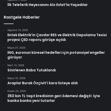
İlk Teleferik Heyecanını Alo Evlat’la Yaşadılar
Rastgele Haberler
Ağustos 13, 2025
Entek Elektrik’in Çavdar RES ve Elektrik Depolama Tesisi
projesi ÇED raporu görüşe açıldı
Mayıs 27, 2025
ING, euronun küresel hedefleri için potansiyel engeller
görüyor
Mart 13, 2026
Sinirlenen Baba Tutuklandı
Mayıs 15, 2026
Araplar Burak Özçivit’i kara listeye aldı
Kasım 23, 2025
350 bin TL taşıt kredisinin geri ödemesi değişti: İşte
banka banka yeni tutarlar