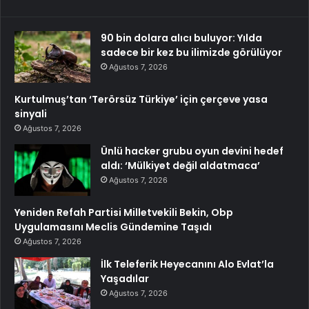
90 bin dolara alıcı buluyor: Yılda
sadece bir kez bu ilimizde görülüyor
Ağustos 7, 2026
Kurtulmuş’tan ‘Terörsüz Türkiye’ için çerçeve yasa
sinyali
Ağustos 7, 2026
Ünlü hacker grubu oyun devini hedef
aldı: ‘Mülkiyet değil aldatmaca’
Ağustos 7, 2026
Yeniden Refah Partisi Milletvekili Bekin, Obp
Uygulamasını Meclis Gündemine Taşıdı
Ağustos 7, 2026
İlk Teleferik Heyecanını Alo Evlat’la
Yaşadılar
Ağustos 7, 2026