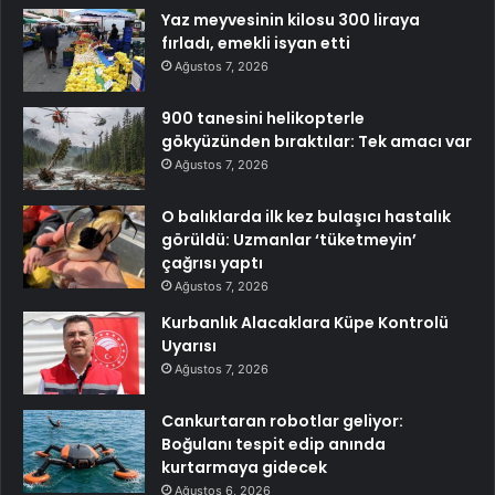
Yaz meyvesinin kilosu 300 liraya
fırladı, emekli isyan etti
Ağustos 7, 2026
900 tanesini helikopterle
gökyüzünden bıraktılar: Tek amacı var
Ağustos 7, 2026
O balıklarda ilk kez bulaşıcı hastalık
görüldü: Uzmanlar ‘tüketmeyin’
çağrısı yaptı
Ağustos 7, 2026
Kurbanlık Alacaklara Küpe Kontrolü
Uyarısı
Ağustos 7, 2026
Cankurtaran robotlar geliyor:
Boğulanı tespit edip anında
kurtarmaya gidecek
Ağustos 6, 2026