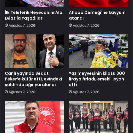
İlk Teleferik Heyecanını Alo
Ahbap Derneği’ne kayyum
Evlat’la Yaşadılar
atandı
Ağustos 7, 2026
Ağustos 7, 2026
Canlı yayında Sedat
Yaz meyvesinin kilosu 300
Peker’e küfür etti, evindeki
liraya fırladı, emekli isyan
saldırıda ağır yaralandı
etti
Ağustos 7, 2026
Ağustos 7, 2026