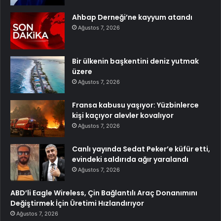
Ahbap Derneği’ne kayyum atandı
Ağustos 7, 2026
Bir ülkenin başkentini deniz yutmak
üzere
Ağustos 7, 2026
Fransa kabusu yaşıyor: Yüzbinlerce
kişi kaçıyor alevler kovalıyor
Ağustos 7, 2026
Canlı yayında Sedat Peker’e küfür etti,
evindeki saldırıda ağır yaralandı
Ağustos 7, 2026
ABD’li Eagle Wireless, Çin Bağlantılı Araç Donanımını
Değiştirmek İçin Üretimi Hızlandırıyor
Ağustos 7, 2026