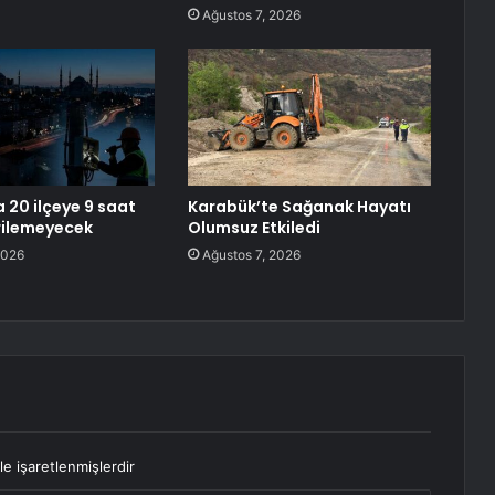
Ağustos 7, 2026
 20 ilçeye 9 saat
Karabük’te Sağanak Hayatı
erilemeyecek
Olumsuz Etkiledi
2026
Ağustos 7, 2026
le işaretlenmişlerdir