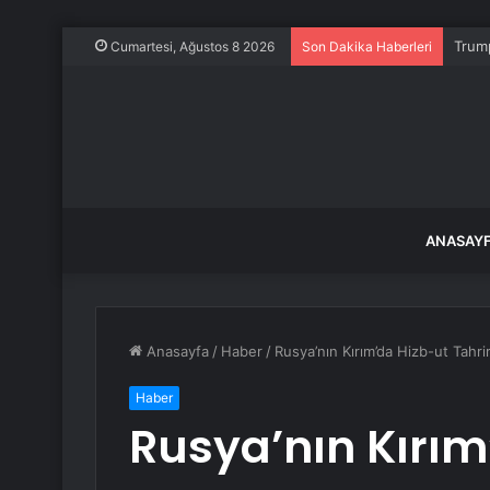
Trump
Cumartesi, Ağustos 8 2026
Son Dakika Haberleri
ANASAY
Anasayfa
/
Haber
/
Rusya’nın Kırım’da Hizb-ut Tahri
Haber
Rusya’nın Kırım