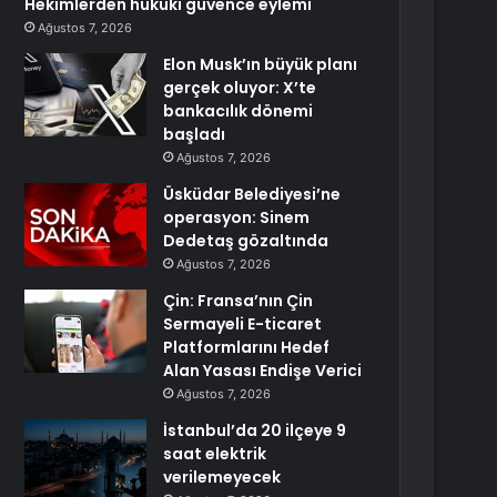
Hekimlerden hukuki güvence eylemi
Ağustos 7, 2026
Elon Musk’ın büyük planı
gerçek oluyor: X’te
bankacılık dönemi
başladı
Ağustos 7, 2026
Üsküdar Belediyesi’ne
operasyon: Sinem
Dedetaş gözaltında
Ağustos 7, 2026
Çin: Fransa’nın Çin
Sermayeli E-ticaret
Platformlarını Hedef
Alan Yasası Endişe Verici
Ağustos 7, 2026
İstanbul’da 20 ilçeye 9
saat elektrik
verilemeyecek