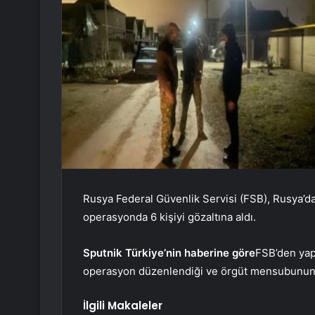
Rusya Federal Güvenlik Servisi (FSB), Rusya’da
operasyonda 6 kişiyi gözaltına aldı.
Sputnik Türkiye’nin haberine göre
FSB’den yap
operasyon düzenlendiği ve örgüt mensubunun 6’s
İlgili Makaleler