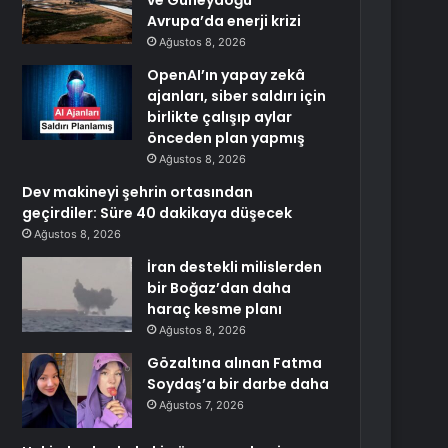
ve Güneydoğu
Avrupa’da enerji krizi
Ağustos 8, 2026
OpenAI’ın yapay zekâ
ajanları, siber saldırı için
birlikte çalışıp aylar
önceden plan yapmış
Ağustos 8, 2026
Dev makineyi şehrin ortasından
geçirdiler: Süre 40 dakikaya düşecek
Ağustos 8, 2026
İran destekli milislerden
bir Boğaz’dan daha
haraç kesme planı
Ağustos 8, 2026
Gözaltına alınan Fatma
Soydaş’a bir darbe daha
Ağustos 7, 2026