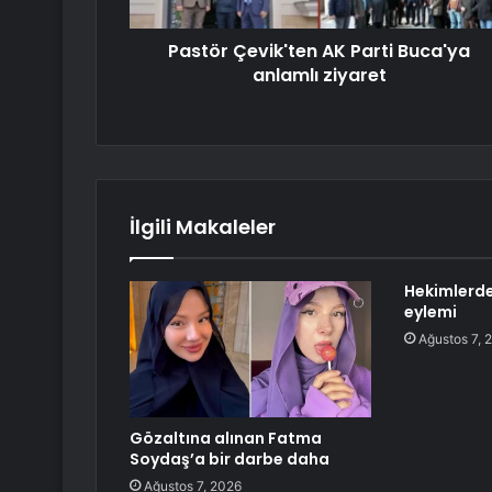
Pastör Çevik'ten AK Parti Buca'ya
anlamlı ziyaret
İlgili Makaleler
Hekimlerde
eylemi
Ağustos 7, 
Gözaltına alınan Fatma
Soydaş’a bir darbe daha
Ağustos 7, 2026