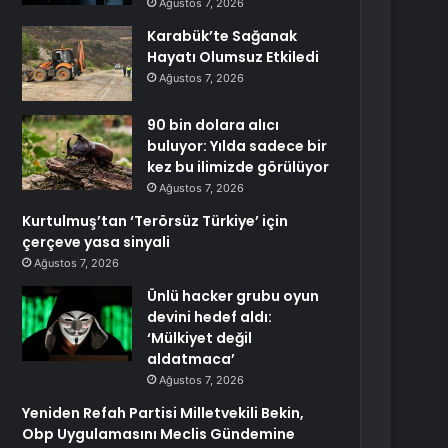
Ağustos 7, 2026
Karabük’te Sağanak
Hayatı Olumsuz Etkiledi
Ağustos 7, 2026
90 bin dolara alıcı
buluyor: Yılda sadece bir
kez bu ilimizde görülüyor
Ağustos 7, 2026
Kurtulmuş’tan ‘Terörsüz Türkiye’ için
çerçeve yasa sinyali
Ağustos 7, 2026
Ünlü hacker grubu oyun
devini hedef aldı:
‘Mülkiyet değil
aldatmaca’
Ağustos 7, 2026
Yeniden Refah Partisi Milletvekili Bekin,
Obp Uygulamasını Meclis Gündemine