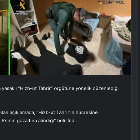
 yasaklı “Hizb-ut Tahrir” örgütüne yönelik düzenlediği
ılan açıklamada, “Hizb-ut Tahrir’in hücresine
ının gözaltına alındığı” belirtildi.