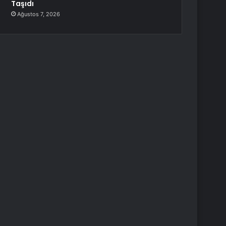
Taşıdı
Ağustos 7, 2026