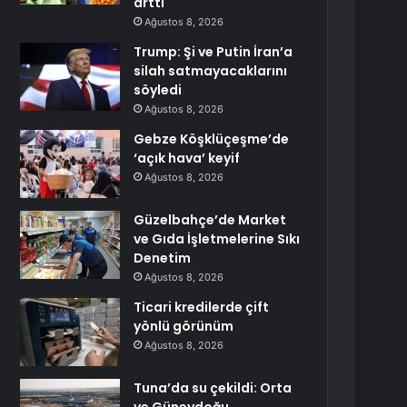
arttı
Ağustos 8, 2026
Trump: Şi ve Putin İran’a
silah satmayacaklarını
söyledi
Ağustos 8, 2026
Gebze Köşklüçeşme’de
‘açık hava’ keyif
Ağustos 8, 2026
Güzelbahçe’de Market
ve Gıda İşletmelerine Sıkı
Denetim
Ağustos 8, 2026
Ticari kredilerde çift
yönlü görünüm
Ağustos 8, 2026
Tuna’da su çekildi: Orta