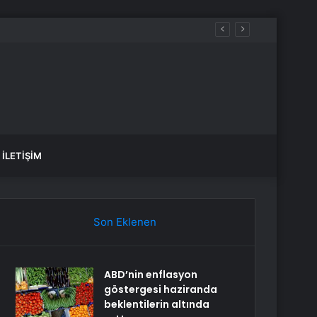
İLETIŞIM
Son Eklenen
ABD’nin enflasyon
göstergesi haziranda
beklentilerin altında