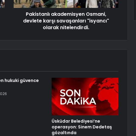
Pakistanlı akademisyen Osmani,
devlete karşı savaşanları "isyancı"
olarak nitelendirdi.
n hukuki güvence
2026
Üsküdar Belediyesi’ne
operasyon: Sinem Dedetaş
gözaltında