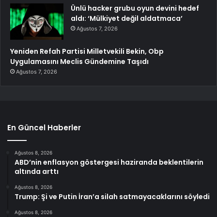
Ünlü hacker grubu oyun devini hedef
aldı: ‘Mülkiyet değil aldatmaca’
Ağustos 7, 2026
Yeniden Refah Partisi Milletvekili Bekin, Obp
Uygulamasını Meclis Gündemine Taşıdı
Ağustos 7, 2026
En Güncel Haberler
Ağustos 8, 2026
ABD’nin enflasyon göstergesi haziranda beklentilerin
altında arttı
Ağustos 8, 2026
Trump: Şi ve Putin İran’a silah satmayacaklarını söyledi
Ağustos 8, 2026