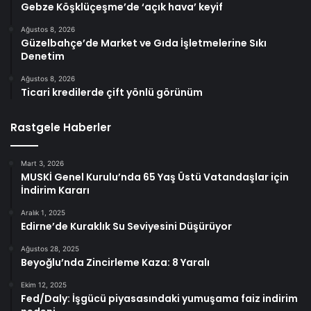
Gebze Köşklüçeşme’de ‘açık hava’ keyif
Ağustos 8, 2026
Güzelbahçe’de Market ve Gıda İşletmelerine Sıkı
Denetim
Ağustos 8, 2026
Ticari kredilerde çift yönlü görünüm
Rastgele Haberler
Mart 3, 2026
MUSKİ Genel Kurulu’nda 65 Yaş Üstü Vatandaşlar için
İndirim Kararı
Aralık 1, 2025
Edirne’de Kuraklık Su Seviyesini Düşürüyor
Ağustos 28, 2025
Beyoğlu’nda Zincirleme Kaza: 8 Yaralı
Ekim 12, 2025
Fed/Daly: İşgücü piyasasındaki yumuşama faiz indirim