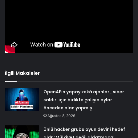
İlgili Makaleler
OpenAI’ın yapay zekâ ajanları, siber
saldırı için birlikte çalışıp aylar
önceden plan yapmış
Ağustos 8, 2026
Ünlü hacker grubu oyun devini hedef
aldı: ‘Mülkiyet değil aldatmaca’