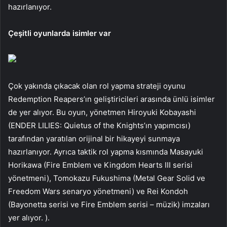
hazırlanıyor.
Çeşitli oyunlarda isimler var
Çok yakında çıkacak olan rol yapma strateji oyunu
Redemption Reapers’ın geliştiricileri arasında ünlü isimler
de yer alıyor. Bu oyun, yönetmen Hiroyuki Kobayashi
(ENDER LILIES: Quietus of the Knights’ın yapımcısı)
tarafından yaratılan orijinal bir hikayeyi sunmaya
hazırlanıyor. Ayrıca taktik rol yapma kısmında Masayuki
Horikawa (Fire Emblem ve Kingdom Hearts III serisi
yönetmeni), Tomokazu Fukushima (Metal Gear Solid ve
Freedom Wars senaryo yönetmeni) ve Rei Kondoh
(Bayonetta serisi ve Fire Emblem serisi – müzik) imzaları
yer alıyor. ).