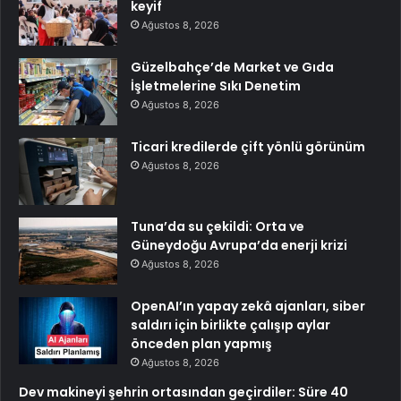
keyif
Ağustos 8, 2026
Güzelbahçe’de Market ve Gıda
İşletmelerine Sıkı Denetim
Ağustos 8, 2026
Ticari kredilerde çift yönlü görünüm
Ağustos 8, 2026
Tuna’da su çekildi: Orta ve
Güneydoğu Avrupa’da enerji krizi
Ağustos 8, 2026
OpenAI’ın yapay zekâ ajanları, siber
saldırı için birlikte çalışıp aylar
önceden plan yapmış
Ağustos 8, 2026
Dev makineyi şehrin ortasından geçirdiler: Süre 40