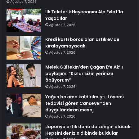
Ağustos 7, 2026
İlk Teleferik Heyecanını Alo Evlat’la
Yaşadılar
Ağustos 7, 2026
Kredi kartı borcu olan artık ev de
kiralayamayacak
Ağustos 7, 2026
Melek Gültekin’den Çağan Efe Ak’lı
paylaşım: “Kızlar sizin yerinize
öpüyorum”
Ağustos 7, 2026
Yoğun bakıma kaldırılmıştı: Lösemi
tedavisi gören Cansever’den
duygulandıran mesaj
Ağustos 7, 2026
Japonya artık daha da zengin olacak:
Hepsini denizin dibinde buldular