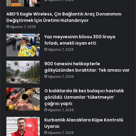
ABD’li Eagle Wireless, Çin Bağlantılı Araç Donanımını
Değiştirmek İçin Üretimi Hızlandırıyor
Ağustos 7, 2026
Yaz meyvesinin kilosu 300 liraya
fırladı, emekli isyan etti
Ağustos 7, 2026
900 tanesini helikopterle
gökyüzünden bıraktılar: Tek amacı var
Ağustos 7, 2026
O balıklarda ilk kez bulaşıcı hastalık
görüldü: Uzmanlar ‘tüketmeyin’
çağrısı yaptı
Ağustos 7, 2026
Kurbanlık Alacaklara Küpe Kontrolü
Uyarısı
Ağustos 7, 2026