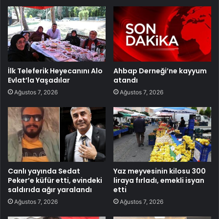
İlk Teleferik Heyecanını Alo
Ahbap Derneği’ne kayyum
Evlat’la Yaşadılar
atandı
Ağustos 7, 2026
Ağustos 7, 2026
Canlı yayında Sedat
Yaz meyvesinin kilosu 300
Peker’e küfür etti, evindeki
liraya fırladı, emekli isyan
saldırıda ağır yaralandı
etti
Ağustos 7, 2026
Ağustos 7, 2026