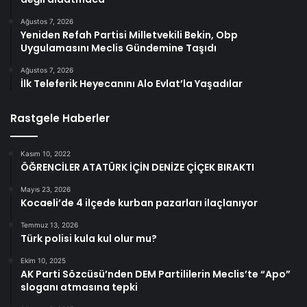
Ağustos 7, 2026
Yeniden Refah Partisi Milletvekili Bekin, Obp
Uygulamasını Meclis Gündemine Taşıdı
Ağustos 7, 2026
İlk Teleferik Heyecanını Alo Evlat’la Yaşadılar
Rastgele Haberler
Kasım 10, 2022
ÖĞRENCİLER ATATÜRK İÇİN DENİZE ÇİÇEK BIRAKTI
Mayıs 23, 2026
Kocaeli’de 4 ilçede kurban pazarları ilaçlanıyor
Temmuz 13, 2026
Türk polisi kula kul olur mu?
Ekim 10, 2025
AK Parti Sözcüsü’nden DEM Partililerin Meclis’te “Apo”
sloganı atmasına tepki