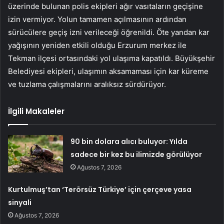
üzerinde bulunan polis ekipleri ağır vasıtaların geçişine
izin vermiyor. Yolun tamamen açılmasının ardından
sürücülere geçiş izni verileceği öğrenildi. Öte yandan kar
yağışının yeniden etkili olduğu Erzurum merkez ile
Tekman ilçesi ortasındaki yol ulaşıma kapatıldı. Büyükşehir
Belediyesi ekipleri, ulaşımın aksamaması için kar küreme
ve tuzlama çalışmalarını aralıksız sürdürüyor.
İlgili Makaleler
90 bin dolara alıcı buluyor: Yılda
sadece bir kez bu ilimizde görülüyor
Ağustos 7, 2026
Kurtulmuş’tan ‘Terörsüz Türkiye’ için çerçeve yasa
sinyali
Ağustos 7, 2026