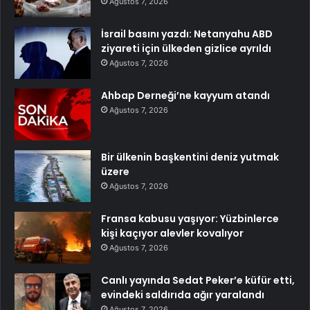
Ağustos 7, 2026
İsrail basını yazdı: Netanyahu ABD
ziyareti için ülkeden gizlice ayrıldı
Ağustos 7, 2026
Ahbap Derneği’ne kayyum atandı
Ağustos 7, 2026
Bir ülkenin başkentini deniz yutmak
üzere
Ağustos 7, 2026
Fransa kabusu yaşıyor: Yüzbinlerce
kişi kaçıyor alevler kovalıyor
Ağustos 7, 2026
Canlı yayında Sedat Peker’e küfür etti,
evindeki saldırıda ağır yaralandı
Ağustos 7, 2026