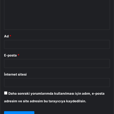
u
m
*
Ad
*
E-posta
*
İnternet sitesi
Daha sonraki yorumlarımda kullanılması için adım, e-posta
adresim ve site adresim bu tarayıcıya kaydedilsin.