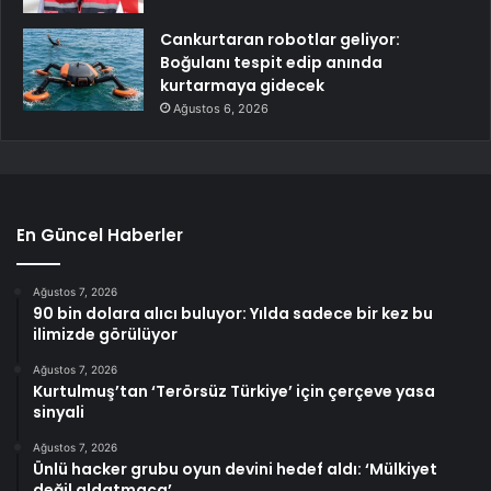
Cankurtaran robotlar geliyor:
Boğulanı tespit edip anında
kurtarmaya gidecek
Ağustos 6, 2026
En Güncel Haberler
Ağustos 7, 2026
90 bin dolara alıcı buluyor: Yılda sadece bir kez bu
ilimizde görülüyor
Ağustos 7, 2026
Kurtulmuş’tan ‘Terörsüz Türkiye’ için çerçeve yasa
sinyali
Ağustos 7, 2026
Ünlü hacker grubu oyun devini hedef aldı: ‘Mülkiyet
değil aldatmaca’