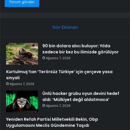
Son Eklenen
90 bin dolara alıcı buluyor: Yılda
sadece bir kez bu ilimizde görülüyor
Ağustos 7, 2026
Kurtulmuş’tan ‘Terörsüz Türkiye’ için çerçeve yasa
sinyali
Ağustos 7, 2026
Ünlü hacker grubu oyun devini hedef
aldı: ‘Mülkiyet değil aldatmaca’
Ağustos 7, 2026
Yeniden Refah Partisi Milletvekili Bekin, Obp
Uygulamasını Meclis Gündemine Taşıdı