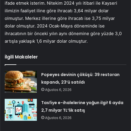
ifade etmek isterim. Nitekim 2024 yılı itibari ile Kayseri
ilimizin faaliyet iline göre ihracatı 3,64 milyar dolar
olmuştur. Merkez illerine göre ihracatı ise 3,75 milyar
dolar olmuştur. 2024 Ocak-Mayıs döneminde ise
ihracatının bir önceki yılın aynı dönemine göre yüzde 3,0
artışla yaklaşık 1,6 milyar dolar olmuştur.
İlgili Makaleler
Popeyes devinin çöküşü: 39 restoran
kapandı, 23’ü satıldı
Ağustos 6, 2026
Tasfiye e-ihalelerine yoğun ilgi! 6 ayda
2,7 milyar TL’lik satış
Ağustos 6, 2026