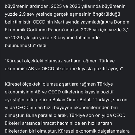
büyümenin ardından, 2025 ve 2026 yıllarında büyümenin
yüzde 2,9 seviyesinde gerçekleşmesinin öngörüldüğü
belirtilmiştir. OECD’nin Mart ayında yayımladığı Ara Dönem
Ekonomik Görünüm Raporu’nda ise 2025 yılı için yüzde 3,1
ve 2026 yılı için yüzde 3 büyüme tahmininde
bulunulmuştu” dedi.
“Küresel ölçekteki olumsuz şartlara rağmen Türkiye
ekonomisi AB ve OECD ülkelerine kıyasla pozitif ayrıştı”
Küresel ölçekteki olumsuz şartlara rağmen Türkiye
ekonomisinin AB ve OECD ülkelerine kıyasla pozitif
ayrıştığını dile getiren Bakan Ömer Bolat; “Türkiye, son on
yılda OECD’nin en hızlı büyüyen ekonomilerinden biri
olmuştur. Buna paralel olarak, Türkiye son on yılda OECD
ülkeleri arasında ihracat hacmini de en hızlı artıran
ülkelerden biri olmuştur. Küresel ekonomik dalgalanmalara