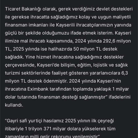
Ticaret Bakanlığı olarak, gerek verdiğimiz devlet destekleri
ile gerekse ihracatta sağladığımız kolay ve uygun maliyetli
finansman imkanları ile Kayserili ihracatçılarımızın yanında
güçlü bir şekilde olduğumuzu ifade etmek isterim. Kayseri
ilimize mal ihracatı kapsamında, 2024 yılında 292,6 milyon
TL, 2025 yılında ise halihazırda 50 milyon TL destek
sağladık. Yine hizmet ihracatına sağladığımız destekler
çerçevesinde, Kayseri’de bilişim, eğitim, lojistik ve sağlık
turizmi sektörlerinde faaliyet gösteren yararlanıcılara 6,3
milyon TL destek ödenmiştir. 2024 yılında Kayseri’nin
ihracatına Eximbank tarafından toplamda yaklaşık 1 milyar
dolar tutarında finansman desteği sağlanmıştır” ifadelerini
kullandı.
“Gayri safi yurtiçi hasılamız 2025 yılının ilk çeyreği
itibariyle 1 trilyon 371 milyar dolara yükselerek tüm
zamanların milli gelir rekorunu yenilemiştir”