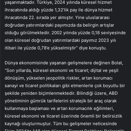
yaşanmaktadır. Türkiye, 2024 yılında küresel hizmet
ihracatında aldığı yüzde 1,32’lik pay ile dünya hizmet
ihracatında 22. sırada yer almıştır. Yine uluslararası
doğrudan yatırımlardaki payımızda da belirgin artışlar
olduğu görülmektedir. 2002 yılında yüzde 0,18 seviyesinde
olan küresel doğrudan yatırımlardaki payımız 2023 yılı
itibari ile yüzde 0,78’e yükselmiştir” diye konuştu.
Dünya ekonomisinde yaşanan gelişmelere değinen Bolat,
“Son yıllarda, küresel ekonomi ve ticaret; dijital ve yeşil
dönüşüm, yükselen jeopolitik riskler, artan korumacı
sanayi ve ticaret politikaları gibi etmenlerle çok boyutlu bir
şekilde yeniden biçimlenmektedir. Bilindiği üzere, ABD
yönetiminin gümrük tarifelerini stratejik bir araç olarak
kullanmaya başlaması ve artan korumacılık eğilimleri,
küresel ekonomi ve ticaret üzerinde önemli bir belirsizlik
kaynağı oluşturmuştur. Tüm bu gelişmeler neticesinde