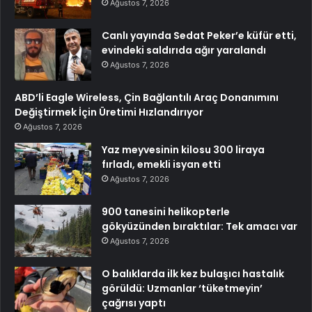
Ağustos 7, 2026
Canlı yayında Sedat Peker’e küfür etti,
evindeki saldırıda ağır yaralandı
Ağustos 7, 2026
ABD’li Eagle Wireless, Çin Bağlantılı Araç Donanımını
Değiştirmek İçin Üretimi Hızlandırıyor
Ağustos 7, 2026
Yaz meyvesinin kilosu 300 liraya
fırladı, emekli isyan etti
Ağustos 7, 2026
900 tanesini helikopterle
gökyüzünden bıraktılar: Tek amacı var
Ağustos 7, 2026
O balıklarda ilk kez bulaşıcı hastalık
görüldü: Uzmanlar ‘tüketmeyin’
çağrısı yaptı