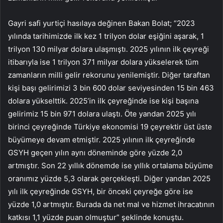
Gayri safi yurtiçi hasılaya değinen Bakan Bolat; “2023
yılında tarihimizde ilk kez 1 trilyon dolar eşiğini aşarak, 1
trilyon 130 milyar dolara ulaşmıştı. 2025 yılının ilk çeyreği
itibarıyla ise 1 trilyon 371 milyar dolara yükselerek tüm
zamanların milli gelir rekorunu yenilemiştir. Diğer taraftan
kişi başı gelirimizi 3 bin 600 dolar seviyesinden 15 bin 463
dolara yükselttik. 2025’in ilk çeyreğinde ise kişi başına
gelirimiz 15 bin 971 dolara ulaştı. Öte yandan 2025 yılı
birinci çeyreğinde Türkiye ekonomisi 19 çeyrektir üst üste
büyümeye devam etmiştir. 2025 yılının ilk çeyreğinde
GSYH geçen yılın aynı döneminde göre yüzde 2,0
artmıştır. Son 22 yıllık dönemde ise yıllık ortalama büyüme
oranımız yüzde 5,3 olarak gerçekleşti. Diğer yandan 2025
yılı ilk çeyreğinde GSYH, bir önceki çeyreğe göre ise
yüzde 1,0 artmıştır. Burada da net mal ve hizmet ihracatının
katkısı 1,1 yüzde puan olmuştur” şeklinde konuştu.