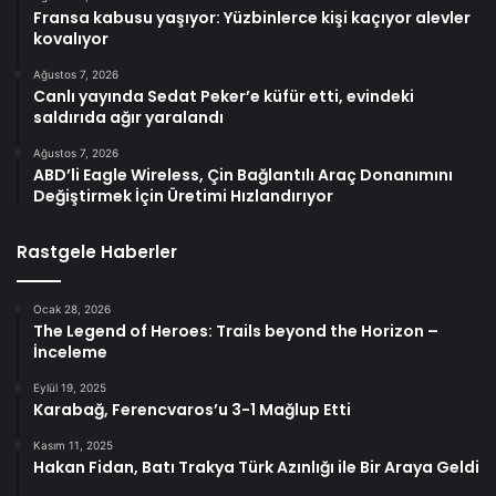
Fransa kabusu yaşıyor: Yüzbinlerce kişi kaçıyor alevler
kovalıyor
Ağustos 7, 2026
Canlı yayında Sedat Peker’e küfür etti, evindeki
saldırıda ağır yaralandı
Ağustos 7, 2026
ABD’li Eagle Wireless, Çin Bağlantılı Araç Donanımını
Değiştirmek İçin Üretimi Hızlandırıyor
Rastgele Haberler
Ocak 28, 2026
The Legend of Heroes: Trails beyond the Horizon –
İnceleme
Eylül 19, 2025
Karabağ, Ferencvaros’u 3-1 Mağlup Etti
Kasım 11, 2025
Hakan Fidan, Batı Trakya Türk Azınlığı ile Bir Araya Geldi