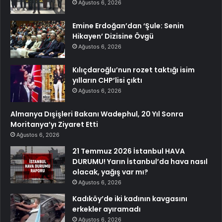
Ağustos 6, 2026
Emine Erdoğan’dan ‘Şule: Senin
Hikayen’ Dizisine Övgü
Ağustos 6, 2026
Kılıçdaroğlu’nun rozet taktığı isim
yılların CHP’lisi çıktı
Ağustos 6, 2026
Almanya Dışişleri Bakanı Wadephul, 20 Yıl Sonra
Moritanya’yı Ziyaret Etti
Ağustos 6, 2026
21 Temmuz 2026 İstanbul HAVA
DURUMU! Yarın İstanbul’da hava nasıl
olacak, yağış var mı?
Ağustos 6, 2026
Kadıköy’de iki kadının kavgasını
erkekler ayıramadı
Ağustos 6, 2026