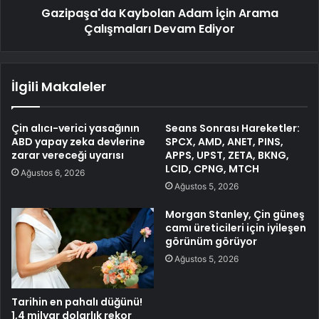
Gazipaşa'da Kaybolan Adam İçin Arama
Çalışmaları Devam Ediyor
İlgili Makaleler
Çin alıcı-verici yasağının
Seans Sonrası Hareketler:
ABD yapay zeka devlerine
SPCX, AMD, ANET, PINS,
zarar vereceği uyarısı
APPS, UPST, ZETA, BKNG,
LCID, CPNG, MTCH
Ağustos 6, 2026
Ağustos 5, 2026
Morgan Stanley, Çin güneş
camı üreticileri için iyileşen
görünüm görüyor
Ağustos 5, 2026
Tarihin en pahalı düğünü!
1,4 milyar dolarlık rekor