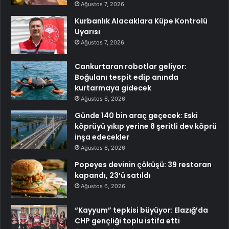
Ağustos 7, 2026
Kurbanlık Alacaklara Küpe Kontrolü
Uyarısı
Ağustos 7, 2026
Cankurtaran robotlar geliyor:
Boğulanı tespit edip anında
kurtarmaya gidecek
Ağustos 6, 2026
Günde 140 bin araç geçecek: Eski
köprüyü yıkıp yerine 8 şeritli dev köprü
inşa edecekler
Ağustos 6, 2026
Popeyes devinin çöküşü: 39 restoran
kapandı, 23’ü satıldı
Ağustos 6, 2026
“Kayyum” tepkisi büyüyor: Elazığ’da
CHP gençliği toplu istifa etti