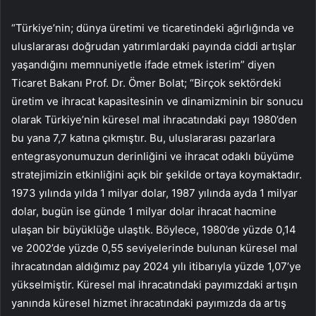
“Türkiye’nin; dünya üretimi ve ticaretindeki ağırlığında ve
uluslararası doğrudan yatırımlardaki payında ciddi artışlar
yaşandığını memnuniyetle ifade etmek isterim” diyen
Ticaret Bakanı Prof. Dr. Ömer Bolat; “Birçok sektördeki
üretim ve ihracat kapasitesinin ve dinamizminin bir sonucu
olarak Türkiye’nin küresel mal ihracatındaki payı 1980’den
bu yana 7,7 katına çıkmıştır. Bu, uluslararası pazarlara
entegrasyonumuzun derinliğini ve ihracat odaklı büyüme
stratejimizin etkinliğini açık bir şekilde ortaya koymaktadır.
1973 yılında yılda 1 milyar dolar, 1987 yılında ayda 1 milyar
dolar, bugün ise günde 1 milyar dolar ihracat hacmine
ulaşan bir büyüklüğe ulaştık. Böylece, 1980’de yüzde 0,14
ve 2002’de yüzde 0,55 seviyelerinde bulunan küresel mal
ihracatından aldığımız pay 2024 yılı itibarıyla yüzde 1,07’ye
yükselmiştir. Küresel mal ihracatındaki payımızdaki artışın
yanında küresel hizmet ihracatındaki payımızda da artış