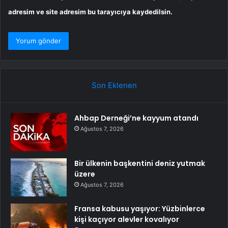
adresim ve site adresim bu tarayıcıya kaydedilsin.
Son Eklenen
Ahbap Derneği’ne kayyum atandı
Ağustos 7, 2026
Bir ülkenin başkentini deniz yutmak
üzere
Ağustos 7, 2026
Fransa kabusu yaşıyor: Yüzbinlerce
kişi kaçıyor alevler kovalıyor