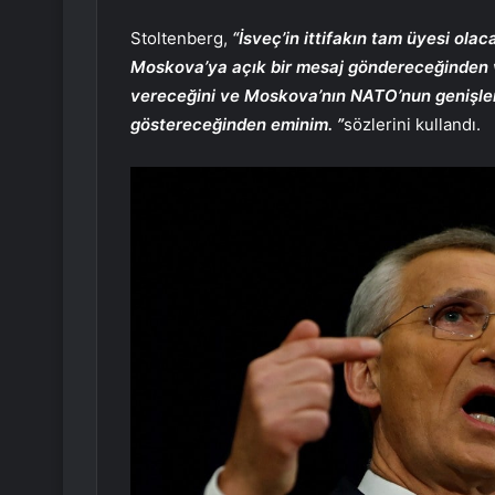
Stoltenberg,
“İsveç’in ittifakın tam üyesi ol
Moskova’ya açık bir mesaj göndereceğinden v
vereceğini ve Moskova’nın NATO’nun genişle
göstereceğinden eminim. ”
sözlerini kullandı.