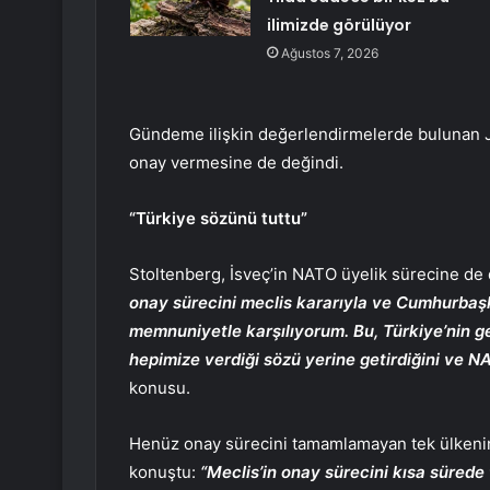
ilimizde görülüyor
Ağustos 7, 2026
Gündeme ilişkin değerlendirmelerde bulunan Je
onay vermesine de değindi.
“Türkiye sözünü tuttu”
Stoltenberg, İsveç’in NATO üyelik sürecine de
onay sürecini meclis kararıyla ve Cumhurbaş
memnuniyetle karşılıyorum. Bu, Türkiye’nin 
hepimize verdiği sözü yerine getirdiğini ve N
konusu.
Henüz onay sürecini tamamlamayan tek ülkenin
konuştu:
“Meclis’in onay sürecini kısa süre