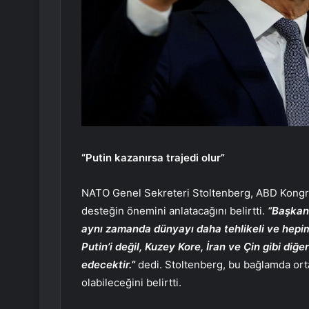
“Putin kazanırsa trajedi olur”
NATO Genel Sekreteri Stoltenberg, ABD Kongres
desteğin önemini anlatacağını belirtti.
“Başkan 
aynı zamanda dünyayı daha tehlikeli ve hepim
Putin’i değil, Kuzey Kore, İran ve Çin gibi diğe
edecektir.”
dedi. Stoltenberg, bu bağlamda orta
olabileceğini belirtti.