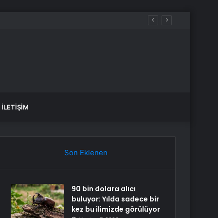
İLETIŞIM
Son Eklenen
90 bin dolara alıcı
buluyor: Yılda sadece bir
kez bu ilimizde görülüyor