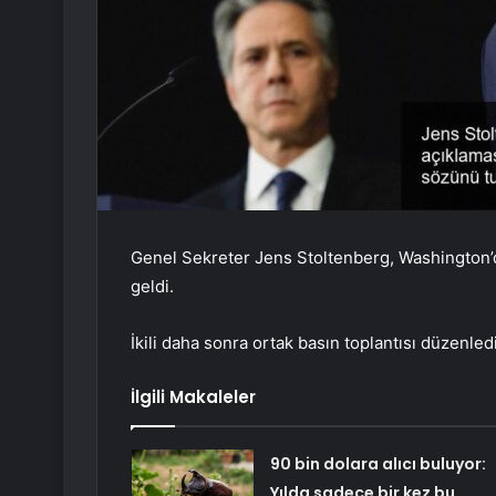
Genel Sekreter Jens Stoltenberg, Washington’d
geldi.
İkili daha sonra ortak basın toplantısı düzenledi
İlgili Makaleler
90 bin dolara alıcı buluyor:
Yılda sadece bir kez bu