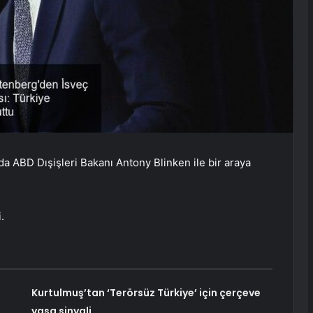
a ABD Dışişleri Bakanı Antony Blinken ile bir araya
.
Kurtulmuş’tan ‘Terörsüz Türkiye’ için çerçeve
yasa sinyali