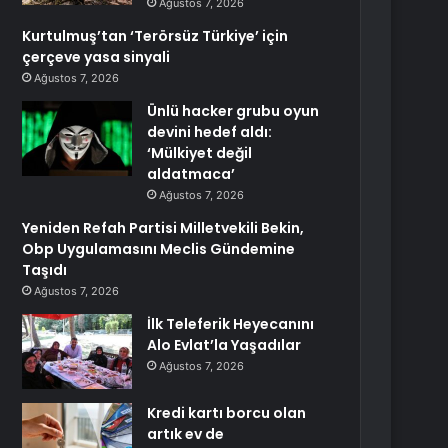
Ağustos 7, 2026
Kurtulmuş’tan ‘Terörsüz Türkiye’ için
çerçeve yasa sinyali
Ağustos 7, 2026
Ünlü hacker grubu oyun
devini hedef aldı:
‘Mülkiyet değil
aldatmaca’
Ağustos 7, 2026
Yeniden Refah Partisi Milletvekili Bekin,
Obp Uygulamasını Meclis Gündemine
Taşıdı
Ağustos 7, 2026
İlk Teleferik Heyecanını
Alo Evlat’la Yaşadılar
Ağustos 7, 2026
Kredi kartı borcu olan
artık ev de