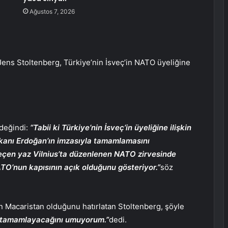
Ağustos 7, 2026
ns Stoltenberg, Türkiye’nin İsveç’in NATO üyeliğine
 değindi:
“Tabii ki Türkiye’nin İsveç’in üyeliğine ilişkin
kanı Erdoğan’ın imzasıyla tamamlamasını
geçen yaz Vilnius’ta düzenlenen NATO zirvesinde
ATO’nun kapısının açık olduğunu gösteriyor.”
söz
 Macaristan olduğunu hatırlatan Stoltenberg, şöyle
de tamamlayacağını umuyorum.”
dedi.