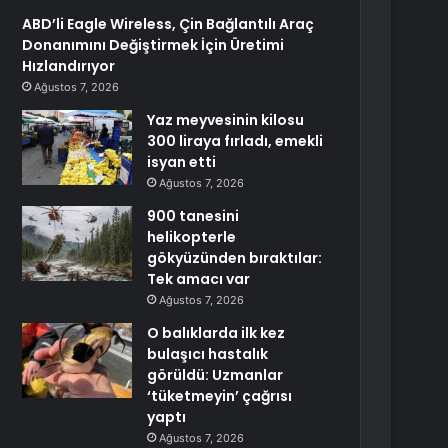
ABD’li Eagle Wireless, Çin Bağlantılı Araç
Donanımını Değiştirmek İçin Üretimi
Hızlandırıyor
Ağustos 7, 2026
Yaz meyvesinin kilosu
300 liraya fırladı, emekli
isyan etti
Ağustos 7, 2026
900 tanesini
helikopterle
gökyüzünden bıraktılar:
Tek amacı var
Ağustos 7, 2026
O balıklarda ilk kez
bulaşıcı hastalık
görüldü: Uzmanlar
‘tüketmeyin’ çağrısı
yaptı
Ağustos 7, 2026