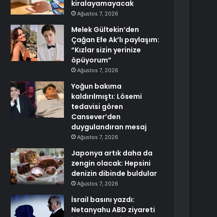
kiralayamayacak
Ağustos 7, 2026
Melek Gültekin’den
Çağan Efe Ak’lı paylaşım:
“Kızlar sizin yerinize
öpüyorum”
Ağustos 7, 2026
Yoğun bakıma
kaldırılmıştı: Lösemi
tedavisi gören
Cansever’den
duygulandıran mesaj
Ağustos 7, 2026
Japonya artık daha da
zengin olacak: Hepsini
denizin dibinde buldular
Ağustos 7, 2026
İsrail basını yazdı:
Netanyahu ABD ziyareti