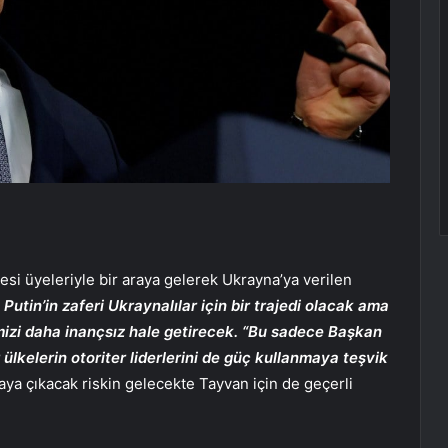
i üyeleriyle bir araya gelerek Ukrayna’ya verilen
Putin’in zaferi Ukraynalılar için bir trajedi olacak ama
izi daha inançsız hale getirecek. “Bu sadece Başkan
r ülkelerin otoriter liderlerini de güç kullanmaya teşvik
ya çıkacak riskin gelecekte Tayvan için de geçerli