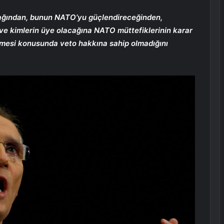
acağından, bunun NATO’yu güçlendireceğinden,
e kimlerin üye olacağına NATO müttefiklerinin karar
mesi konusunda veto hakkına sahip olmadığını