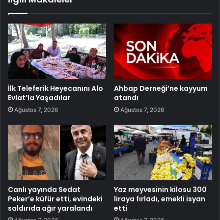
İlk Teleferik Heyecanını Alo
Ahbap Derneği’ne kayyum
Evlat’la Yaşadılar
atandı
Ağustos 7, 2026
Ağustos 7, 2026
Canlı yayında Sedat
Yaz meyvesinin kilosu 300
Peker’e küfür etti, evindeki
liraya fırladı, emekli isyan
saldırıda ağır yaralandı
etti