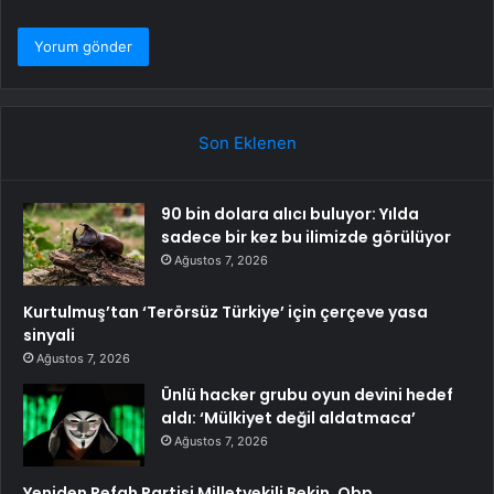
Son Eklenen
90 bin dolara alıcı buluyor: Yılda
sadece bir kez bu ilimizde görülüyor
Ağustos 7, 2026
Kurtulmuş’tan ‘Terörsüz Türkiye’ için çerçeve yasa
sinyali
Ağustos 7, 2026
Ünlü hacker grubu oyun devini hedef
aldı: ‘Mülkiyet değil aldatmaca’
Ağustos 7, 2026
Yeniden Refah Partisi Milletvekili Bekin, Obp