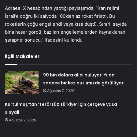
Adraee, X hesabından yaptığı paylaşımda, “İran rejimi
İsrail’e doğru iki salvoda 100’den az roket fırlattı. Bu
roketlerin çoğu engellendi veya kısa düştü. Sınırlı sayıda
bina hasar gördü, bazıları engellemelerden kaynaklanan
şarapnel sonucu.” ifadesini kullandı.
İlgili Makaleler
90 bin dolara alıcı buluyor: Yılda
sadece bir kez bu ilimizde görülüyor
Ağustos 7, 2026
Kurtulmuş’tan ‘Terörsüz Türkiye’ için çerçeve yasa
sinyali
Ağustos 7, 2026