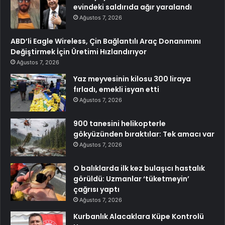
evindeki saldırıda ağır yaralandı
Ağustos 7, 2026
ABD’li Eagle Wireless, Çin Bağlantılı Araç Donanımını
Değiştirmek İçin Üretimi Hızlandırıyor
Ağustos 7, 2026
Yaz meyvesinin kilosu 300 liraya
fırladı, emekli isyan etti
Ağustos 7, 2026
900 tanesini helikopterle
gökyüzünden bıraktılar: Tek amacı var
Ağustos 7, 2026
O balıklarda ilk kez bulaşıcı hastalık
görüldü: Uzmanlar ‘tüketmeyin’
çağrısı yaptı
Ağustos 7, 2026
Kurbanlık Alacaklara Küpe Kontrolü