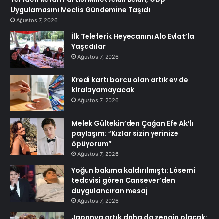
Uygulamasını Meclis Gündemine Taşıdı
Ağustos 7, 2026
İlk Teleferik Heyecanını Alo Evlat’la
Yaşadılar
Ağustos 7, 2026
Kredi kartı borcu olan artık ev de
kiralayamayacak
Ağustos 7, 2026
Melek Gültekin’den Çağan Efe Ak’lı
paylaşım: “Kızlar sizin yerinize
öpüyorum”
Ağustos 7, 2026
Yoğun bakıma kaldırılmıştı: Lösemi
tedavisi gören Cansever’den
duygulandıran mesaj
Ağustos 7, 2026
Japonya artık daha da zengin olacak: