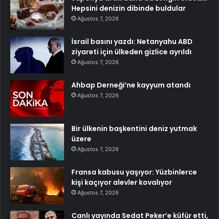
Hepsini denizin dibinde buldular
Ağustos 7, 2026
İsrail basını yazdı: Netanyahu ABD
ziyareti için ülkeden gizlice ayrıldı
Ağustos 7, 2026
Ahbap Derneği’ne kayyum atandı
Ağustos 7, 2026
Bir ülkenin başkentini deniz yutmak
üzere
Ağustos 7, 2026
Fransa kabusu yaşıyor: Yüzbinlerce
kişi kaçıyor alevler kovalıyor
Ağustos 7, 2026
Canlı yayında Sedat Peker’e küfür etti,