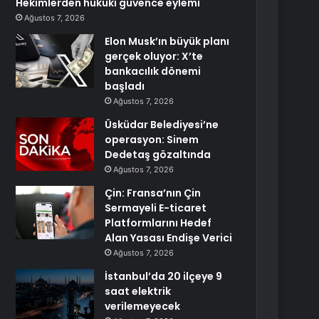
Hekimlerden hukuki güvence eylemi
Ağustos 7, 2026
Elon Musk’ın büyük planı
gerçek oluyor: X’te
bankacılık dönemi
başladı
Ağustos 7, 2026
Üsküdar Belediyesi’ne
operasyon: Sinem
Dedetaş gözaltında
Ağustos 7, 2026
Çin: Fransa’nın Çin
Sermayeli E-ticaret
Platformlarını Hedef
Alan Yasası Endişe Verici
Ağustos 7, 2026
İstanbul’da 20 ilçeye 9
saat elektrik
verilemeyecek