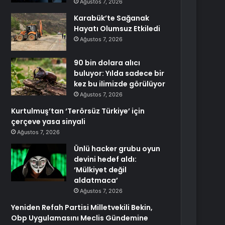
Ağustos 7, 2026
Karabük’te Sağanak
Hayatı Olumsuz Etkiledi
Ağustos 7, 2026
90 bin dolara alıcı
buluyor: Yılda sadece bir
kez bu ilimizde görülüyor
Ağustos 7, 2026
Kurtulmuş’tan ‘Terörsüz Türkiye’ için
çerçeve yasa sinyali
Ağustos 7, 2026
Ünlü hacker grubu oyun
devini hedef aldı:
‘Mülkiyet değil
aldatmaca’
Ağustos 7, 2026
Yeniden Refah Partisi Milletvekili Bekin,
Obp Uygulamasını Meclis Gündemine