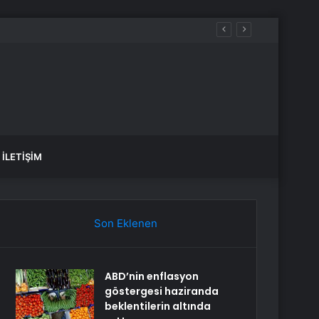
İLETIŞIM
Son Eklenen
ABD’nin enflasyon
göstergesi haziranda
beklentilerin altında