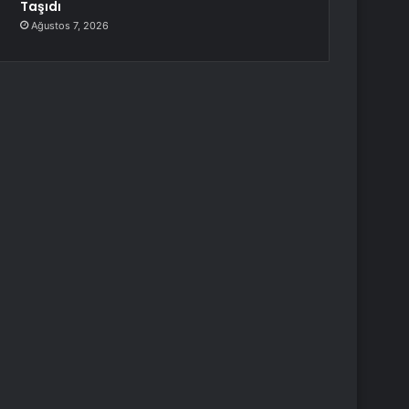
Taşıdı
Ağustos 7, 2026