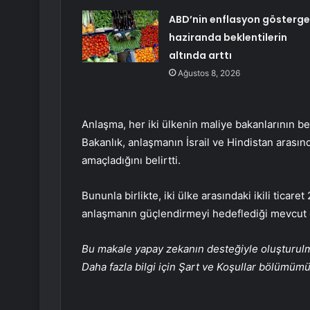
ABD’nin enflasyon gösterge
haziranda beklentilerin
altında arttı
Ağustos 8, 2026
Anlaşma, her iki ülkenin maliye bakanlarının be
Bakanlık, anlaşmanın İsrail ve Hindistan arasın
amaçladığını belirtti.
Bununla birlikte, iki ülke arasındaki ikili ticare
anlaşmanın güçlendirmeyi hedeflediği mevcut e
Bu makale yapay zekanın desteğiyle oluşturulmuş
Daha fazla bilgi için Şart ve Koşullar bölümüm