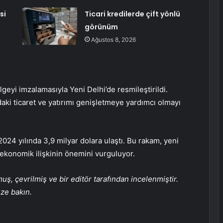
si
Ticari kredilerde çift yönlü
görünüm
Ağustos 8, 2026
lgeyi imzalamasıyla Yeni Delhi’de resmileştirildi.
daki ticaret ve yatırımı genişletmeye yardımcı olmayı
t 2024 yılında 3,9 milyar dolara ulaştı. Bu rakam, yeni
konomik ilişkinin önemini vurguluyor.
, çevrilmiş ve bir editör tarafından incelenmiştir.
üze bakın.