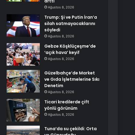
arttı
Ağustos 8, 2026
Trump: Şi ve Putin İran’a
silah satmayacaklarını
söyledi
Ağustos 8, 2026
Gebze Köşklüçeşme’de
‘açık hava’ keyif
Ağustos 8, 2026
Güzelbahçe’de Market
ve Gıda İşletmelerine Sıkı
Denetim
Ağustos 8, 2026
Ticari kredilerde çift
yönlü görünüm
Ağustos 8, 2026
Tuna’da su çekildi: Orta