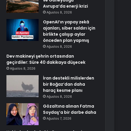
ve Güneydoğu
Avrupa’da enerji krizi
Ağustos 8, 2026
OpenAI’ın yapay zekâ
ajanları, siber saldırı için
birlikte çalışıp aylar
önceden plan yapmış
Ağustos 8, 2026
Dev makineyi şehrin ortasından
geçirdiler: Süre 40 dakikaya düşecek
Ağustos 8, 2026
İran destekli milislerden
bir Boğaz’dan daha
haraç kesme planı
Ağustos 8, 2026
Gözaltına alınan Fatma
Soydaş’a bir darbe daha
Ağustos 7, 2026