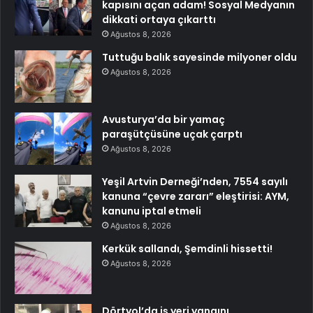
kapısını açan adam! Sosyal Medyanın
dikkati ortaya çıkarttı
Ağustos 8, 2026
Tuttuğu balık sayesinde milyoner oldu
Ağustos 8, 2026
Avusturya’da bir yamaç
paraşütçüsüne uçak çarptı
Ağustos 8, 2026
Yeşil Artvin Derneği’nden, 7554 sayılı
kanuna “çevre zararı” eleştirisi: AYM,
kanunu iptal etmeli
Ağustos 8, 2026
Kerkük sallandı, Şemdinli hissetti!
Ağustos 8, 2026
Dörtyol’da iş yeri yangını