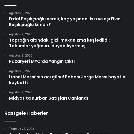
Ağustos 9, 2026
Erdal Beşikçioğlu nereli, kaç yaşında, kızı ve eşi Elvin
Beşikçioğlu kimdir?
Ağustos 9, 2026
Toprağın altındaki gizli mekanizma keşfedildi:
Tohumlar yağmuru duyabiliyormuş
Ağustos 9, 2026
Pazaryeri MYO’da Yangın Çıktı
Ağustos 9, 2026
Lionel Messi’nin acı günü! Babası Jorge Messi hayatını
kaybetti
Ağustos 9, 2026
Midyat’ta Kurban Satışları Canlandı
Rastgele Haberler
Temmuz 27, 2023