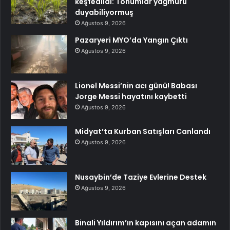
keşfedildi: Tohumlar yağmuru
duyabiliyormuş
Ağustos 9, 2026
Pazaryeri MYO’da Yangın Çıktı
Ağustos 9, 2026
Lionel Messi’nin acı günü! Babası
Jorge Messi hayatını kaybetti
Ağustos 9, 2026
Midyat’ta Kurban Satışları Canlandı
Ağustos 9, 2026
Nusaybin’de Taziye Evlerine Destek
Ağustos 9, 2026
Binali Yıldırım’ın kapısını açan adamın