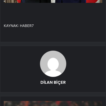
KAYNAK:
HABER7
DİLAN BİÇER