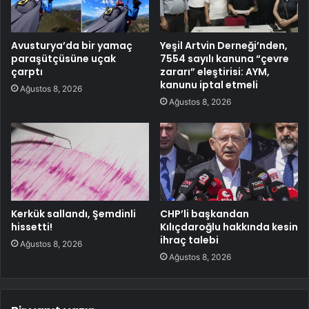
Avusturya’da bir yamaç
Yeşil Artvin Derneği’nden,
paraşütçüsüne uçak
7554 sayılı kanuna “çevre
çarptı
zararı” eleştirisi: AYM,
kanunu iptal etmeli
Ağustos 8, 2026
Ağustos 8, 2026
Kerkük sallandı, Şemdinli
CHP’li başkandan
hissetti!
Kılıçdaroğlu hakkında kesin
ihraç talebi
Ağustos 8, 2026
Ağustos 8, 2026