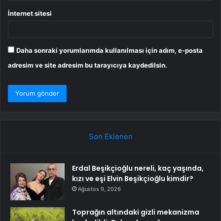
İnternet sitesi
Daha sonraki yorumlarımda kullanılması için adım, e-posta
adresim ve site adresim bu tarayıcıya kaydedilsin.
Son Eklenen
Erdal Beşikçioğlu nereli, kaç yaşında,
kızı ve eşi Elvin Beşikçioğlu kimdir?
Ağustos 9, 2026
Toprağın altındaki gizli mekanizma