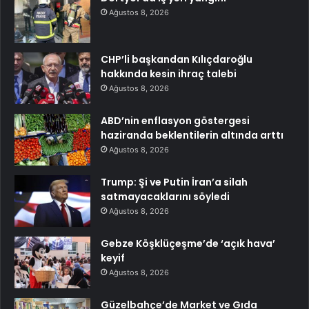
Ağustos 8, 2026
CHP’li başkandan Kılıçdaroğlu
hakkında kesin ihraç talebi
Ağustos 8, 2026
ABD’nin enflasyon göstergesi
haziranda beklentilerin altında arttı
Ağustos 8, 2026
Trump: Şi ve Putin İran’a silah
satmayacaklarını söyledi
Ağustos 8, 2026
Gebze Köşklüçeşme’de ‘açık hava’
keyif
Ağustos 8, 2026
Güzelbahçe’de Market ve Gıda