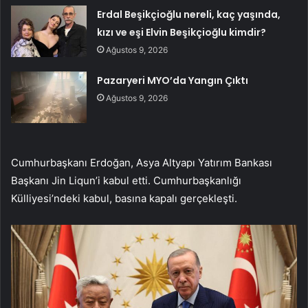
Erdal Beşikçioğlu nereli, kaç yaşında,
kızı ve eşi Elvin Beşikçioğlu kimdir?
Ağustos 9, 2026
Pazaryeri MYO’da Yangın Çıktı
Ağustos 9, 2026
Cumhurbaşkanı Erdoğan, Asya Altyapı Yatırım Bankası
Başkanı Jin Liqun’i kabul etti. Cumhurbaşkanlığı
Külliyesi’ndeki kabul, basına kapalı gerçekleşti.