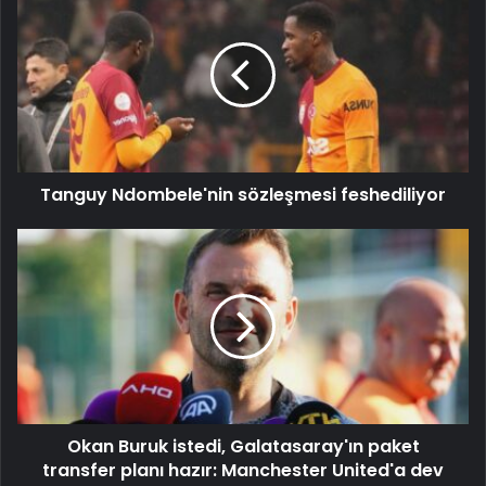
Tanguy Ndombele'nin sözleşmesi feshediliyor
Okan Buruk istedi, Galatasaray'ın paket
transfer planı hazır: Manchester United'a dev