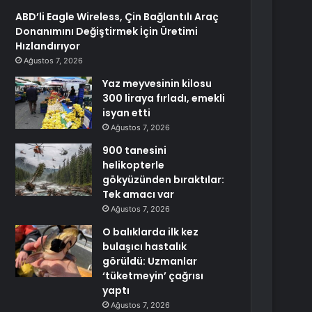
ABD’li Eagle Wireless, Çin Bağlantılı Araç
Donanımını Değiştirmek İçin Üretimi
Hızlandırıyor
Ağustos 7, 2026
Yaz meyvesinin kilosu
300 liraya fırladı, emekli
isyan etti
Ağustos 7, 2026
900 tanesini
helikopterle
gökyüzünden bıraktılar:
Tek amacı var
Ağustos 7, 2026
O balıklarda ilk kez
bulaşıcı hastalık
görüldü: Uzmanlar
‘tüketmeyin’ çağrısı
yaptı
Ağustos 7, 2026