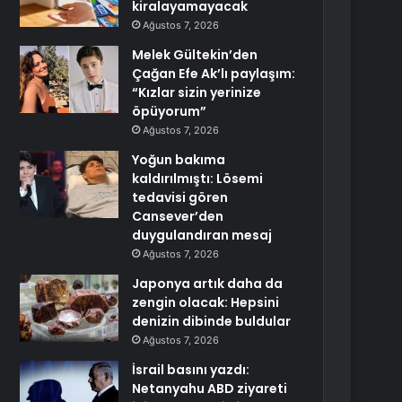
kiralayamayacak
Ağustos 7, 2026
Melek Gültekin’den
Çağan Efe Ak’lı paylaşım:
“Kızlar sizin yerinize
öpüyorum”
Ağustos 7, 2026
Yoğun bakıma
kaldırılmıştı: Lösemi
tedavisi gören
Cansever’den
duygulandıran mesaj
Ağustos 7, 2026
Japonya artık daha da
zengin olacak: Hepsini
denizin dibinde buldular
Ağustos 7, 2026
İsrail basını yazdı:
Netanyahu ABD ziyareti