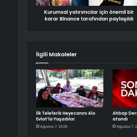
Kurumsal yatırımcılar için önemli bir
karar Binance tarafından paylaşıldı
İlgili Makaleler
İlk Teleferik Heyecanını Alo
Ahbap Der
Evlat’la Yaşadılar
atandı
Ağustos 7, 2026
Ağustos 7, 