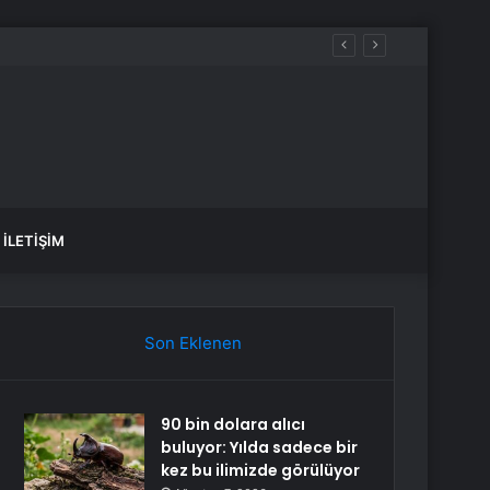
İLETIŞIM
Son Eklenen
90 bin dolara alıcı
buluyor: Yılda sadece bir
kez bu ilimizde görülüyor