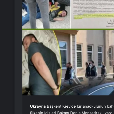
Ukrayna
Başkent Kiev’de bir anaokulunun bahçe
ülkenin İçişleri Bakanı Denis Monastirski, yar