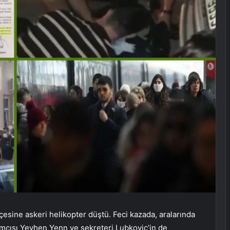
sine askeri helikopter düştü. Feci kazada, aralarında
dımcısı Yevhen Yenn ve sekreteri Lubkoviç’in de