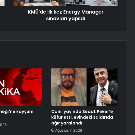
KMÜ'de ilk kez Energy Manager
sınavları yapıldı
neği’ne kayyum
Canlı yayında Sedat Peker’e
küfür etti, evindeki saldırıda
ağır yaralandı
2026
Ağustos 7, 2026