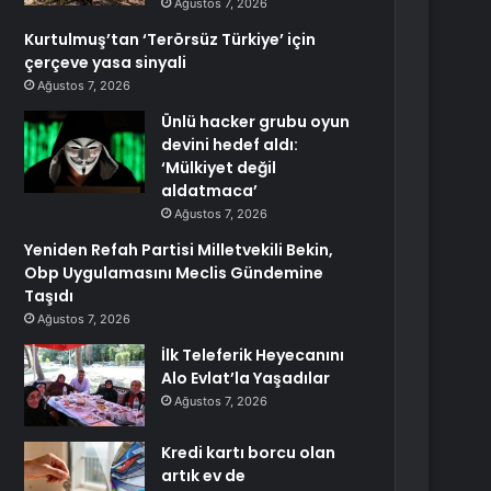
Ağustos 7, 2026
Kurtulmuş’tan ‘Terörsüz Türkiye’ için
çerçeve yasa sinyali
Ağustos 7, 2026
Ünlü hacker grubu oyun
devini hedef aldı:
‘Mülkiyet değil
aldatmaca’
Ağustos 7, 2026
Yeniden Refah Partisi Milletvekili Bekin,
Obp Uygulamasını Meclis Gündemine
Taşıdı
Ağustos 7, 2026
İlk Teleferik Heyecanını
Alo Evlat’la Yaşadılar
Ağustos 7, 2026
Kredi kartı borcu olan
artık ev de