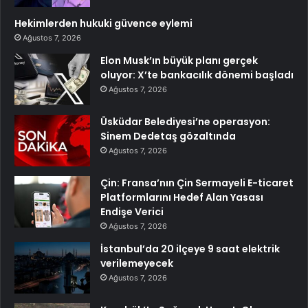
Hekimlerden hukuki güvence eylemi
Ağustos 7, 2026
Elon Musk’ın büyük planı gerçek
oluyor: X’te bankacılık dönemi başladı
Ağustos 7, 2026
Üsküdar Belediyesi’ne operasyon:
Sinem Dedetaş gözaltında
Ağustos 7, 2026
Çin: Fransa’nın Çin Sermayeli E-ticaret
Platformlarını Hedef Alan Yasası
Endişe Verici
Ağustos 7, 2026
İstanbul’da 20 ilçeye 9 saat elektrik
verilemeyecek
Ağustos 7, 2026