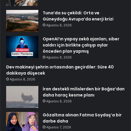
Tuna’da su çekildi: Orta ve
Güneydoğu Avrupa’da enerji krizi
Ağustos 8, 2026
OpenAI’ın yapay zekâ ajanları, siber
saldırı için birlikte çalışıp aylar
önceden plan yapmış
Ağustos 8, 2026
Dev makineyi şehrin ortasından geçirdiler: Süre 40
dakikaya düşecek
Ağustos 8, 2026
İran destekli milislerden bir Boğaz’dan
daha haraç kesme planı
Ağustos 8, 2026
Gözaltına alınan Fatma Soydaş’a bir
darbe daha
Ağustos 7, 2026