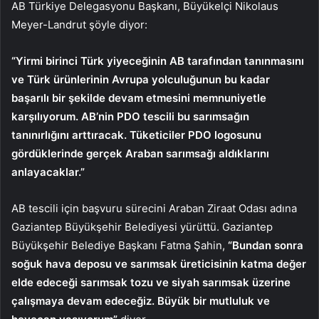
AB Türkiye Delegasyonu Başkanı, Büyükelçi Nikolaus
Meyer-Landrut şöyle diyor:
“Yirmi birinci Türk yiyeceğinin AB tarafından tanınmasını
ve Türk ürünlerinin Avrupa yolculuğunun bu kadar
başarılı bir şekilde devam etmesini memnuniyetle
karşılıyorum. AB’nin PDO tescili bu sarımsağın
tanınırlığını arttıracak. Tüketiciler PDO logosunu
gördüklerinde gerçek Araban sarımsağı aldıklarını
anlayacaklar.”
AB tescili için başvuru sürecini Araban Ziraat Odası adına
Gaziantep Büyükşehir Belediyesi yürüttü. Gaziantep
Büyükşehir Belediye Başkanı Fatma Şahin,
“Bundan sonra
soğuk hava deposu ve sarımsak üreticisinin katma değer
elde edeceği sarımsak tozu ve siyah sarımsak üzerine
çalışmaya devam edeceğiz. Büyük bir mutluluk ve