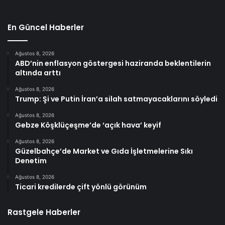
En Güncel Haberler
Ağustos 8, 2026
ABD’nin enflasyon göstergesi haziranda beklentilerin
altında arttı
Ağustos 8, 2026
Trump: Şi ve Putin İran’a silah satmayacaklarını söyledi
Ağustos 8, 2026
Gebze Köşklüçeşme’de ‘açık hava’ keyif
Ağustos 8, 2026
Güzelbahçe’de Market ve Gıda İşletmelerine Sıkı
Denetim
Ağustos 8, 2026
Ticari kredilerde çift yönlü görünüm
Rastgele Haberler