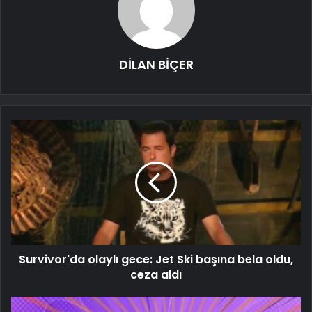
DİLAN BİÇER
Survivor'da olaylı gece: Jet Ski başına bela oldu,
ceza aldı