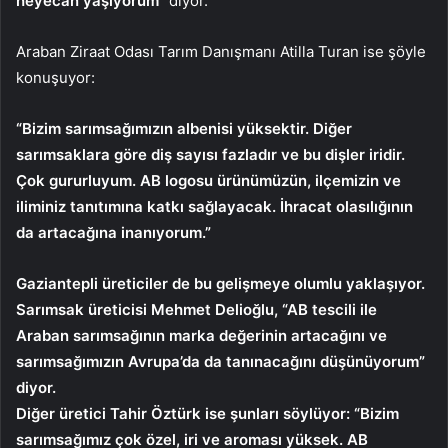
heyecan yaşıyorum”
diyor.
Araban Ziraat Odası Tarım Danışmanı Atilla Turan ise şöyle
konuşuyor:
“Bizim sarımsağımızın albenisi yüksektir. Diğer
sarımsaklara göre diş sayısı fazladır ve bu dişler iridir.
Çok gururluyum. AB logosu ürünümüzün, ilçemizin ve
iliminiz tanıtımına katkı sağlayacak. İhracat olasılığının
da artacağına inanıyorum.”
Gaziantepli üreticiler de bu gelişmeye olumlu yaklaşıyor.
Sarımsak üreticisi Mehmet Delioğlu, “AB tescili ile
Araban sarımsağının marka değerinin artacağını ve
sarımsağımızın Avrupa’da da tanınacağını düşünüyorum”
diyor.
Diğer üretici Tahir Öztürk ise şunları söylüyor: “Bizim
sarımsağımız çok özel, iri ve aroması yüksek. AB