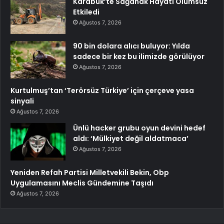
Karabük’te Sağanak Hayatı Olumsuz
Etkiledi
Ağustos 7, 2026
90 bin dolara alıcı buluyor: Yılda
sadece bir kez bu ilimizde görülüyor
Ağustos 7, 2026
Kurtulmuş’tan ‘Terörsüz Türkiye’ için çerçeve yasa
sinyali
Ağustos 7, 2026
Ünlü hacker grubu oyun devini hedef
aldı: ‘Mülkiyet değil aldatmaca’
Ağustos 7, 2026
Yeniden Refah Partisi Milletvekili Bekin, Obp
Uygulamasını Meclis Gündemine Taşıdı
Ağustos 7, 2026