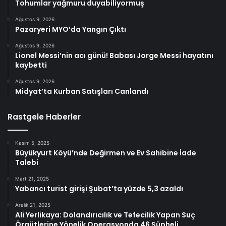
Tohumlar yağmuru duyabiliyormuş
Ağustos 9, 2026
Pazaryeri MYO’da Yangın Çıktı
Ağustos 9, 2026
Lionel Messi’nin acı günü! Babası Jorge Messi hayatını
kaybetti
Ağustos 9, 2026
Midyat’ta Kurban Satışları Canlandı
Rastgele Haberler
Kasım 5, 2025
Büyükyurt Köyü’nde Değirmen ve Ev Sahibine İade
Talebi
Mart 21, 2025
Yabancı turist girişi Şubat’ta yüzde 5,3 azaldı
Aralık 21, 2025
Ali Yerlikaya: Dolandırıcılık ve Tefecilik Yapan Suç
Örgütlerine Yönelik Operasyonda 46 Şüpheli