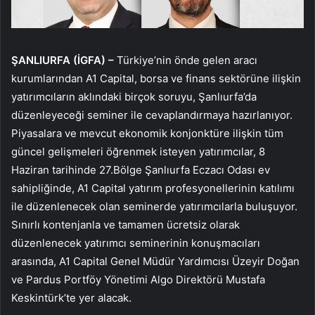
ŞANLIURFA (İGFA) –
Türkiye’nin önde gelen aracı
kurumlarından A1 Capital, borsa ve finans sektörüne ilişkin
yatırımcıların aklındaki birçok soruyu, Şanlıurfa’da
düzenleyeceği seminer ile cevaplandırmaya hazırlanıyor.
Piyasalara ve mevcut ekonomik konjonktüre ilişkin tüm
güncel gelişmeleri öğrenmek isteyen yatırımcılar, 8
Haziran tarihinde 27.Bölge Şanlıurfa Eczacı Odası ev
sahipliğinde, A1 Capital yatırım profesyonellerinin katılımı
ile düzenlenecek olan seminerde yatırımcılarla buluşuyor.
Sınırlı kontenjanla ve tamamen ücretsiz olarak
düzenlenecek yatırımcı seminerinin konuşmacıları
arasında, A1 Capital Genel Müdür Yardımcısı Üzeyir Doğan
ve Pardus Portföy Yönetimi Algo Direktörü Mustafa
Keskintürk’te yer alacak.