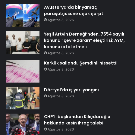
Avusturya’da bir yamaç
paraşütçüsüne uçak çarptı
Ağustos 8, 2026
Yeşil Artvin Derneği’nden, 7554 sayılı
kanuna “çevre zararı” eleştirisi: AYM,
kanunu iptal etmeli
Ağustos 8, 2026
Kerkük sallandı, Şemdinli hissetti!
Ağustos 8, 2026
Dörtyol’da iş yeri yangını
Ağustos 8, 2026
CHP’li başkandan Kılıçdaroğlu
hakkında kesin ihraç talebi
Ağustos 8, 2026