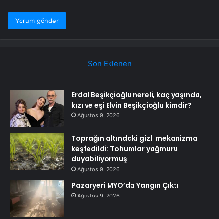
Son Eklenen
Erdal Beşikçioğlu nereli, kaç yaşında,
kızı ve eşi Elvin Beşikçioğlu kimdir?
Ağustos 9, 2026
Toprağın altındaki gizli mekanizma
keşfedildi: Tohumlar yağmuru
duyabiliyormuş
Ağustos 9, 2026
Pazaryeri MYO’da Yangın Çıktı
Ağustos 9, 2026