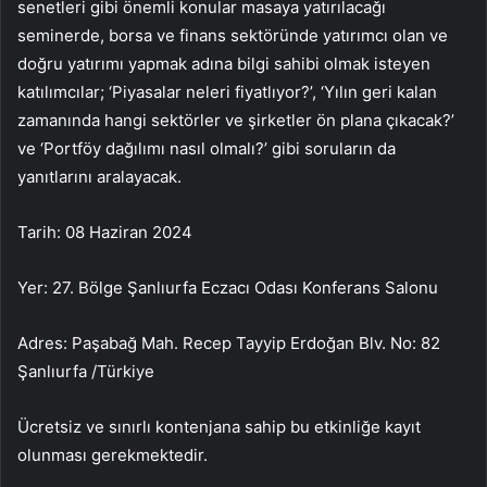
senetleri gibi önemli konular masaya yatırılacağı
seminerde, borsa ve finans sektöründe yatırımcı olan ve
doğru yatırımı yapmak adına bilgi sahibi olmak isteyen
katılımcılar; ‘Piyasalar neleri fiyatlıyor?’, ‘Yılın geri kalan
zamanında hangi sektörler ve şirketler ön plana çıkacak?’
ve ‘Portföy dağılımı nasıl olmalı?’ gibi soruların da
yanıtlarını aralayacak.
Tarih: 08 Haziran 2024
Yer: 27. Bölge Şanlıurfa Eczacı Odası Konferans Salonu
Adres: Paşabağ Mah. Recep Tayyip Erdoğan Blv. No: 82
Şanlıurfa /Türkiye
Ücretsiz ve sınırlı kontenjana sahip bu etkinliğe kayıt
olunması gerekmektedir.