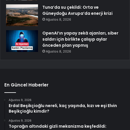
Tuna’da su çekildi: Orta ve
Güneydoğu Avrupa’da enerji krizi
Ağustos 8, 2026
OpenAI’ın yapay zekâ ajanları, siber
saldırı için birlikte çalışıp aylar
önceden plan yapmış
Ağustos 8, 2026
En Güncel Haberler
Ağustos 9, 2026
Erdal Beşikçioğlu nereli, kaç yaşında, kızı ve eşi Elvin
Beşikçioğlu kimdir?
Ağustos 9, 2026
Toprağın altındaki gizli mekanizma keşfedildi: