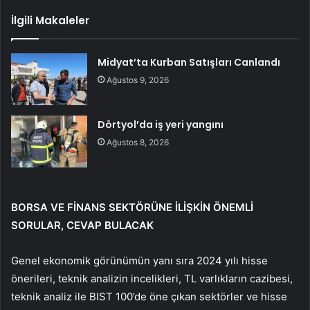
İlgili Makaleler
Midyat’ta Kurban Satışları Canlandı
Ağustos 9, 2026
Dörtyol’da iş yeri yangını
Ağustos 8, 2026
BORSA VE FİNANS SEKTÖRÜNE İLİŞKİN ÖNEMLİ
SORULAR, CEVAP BULACAK
Genel ekonomik görünümün yanı sıra 2024 yılı hisse
önerileri, teknik analizin incelikleri, TL varlıkların cazibesi,
teknik analiz ile BIST 100’de öne çıkan sektörler ve hisse