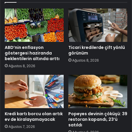
ABD’nin enflasyon
Ticari kredilerde çift yönlü
göstergesi haziranda
görünüm
beklentilerin altında arttı
Ağustos 8, 2026
Ağustos 8, 2026
Kredi kartı borcu olan artık
Popeyes devinin çöküşü: 39
ev de kiralayamayacak
restoran kapandı, 23’ü
satıldı
Ağustos 7, 2026