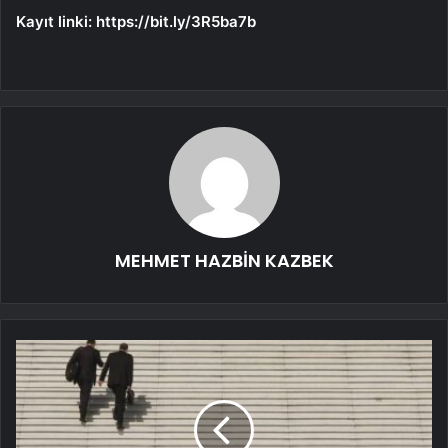
Kayıt linki:
https://bit.ly/3R5ba7b
MEHMET HAZBİN KAZBEK