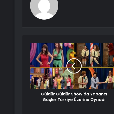
Güldür Güldür Show'da Yabancı
Güçler Türkiye Üzerine Oynadı