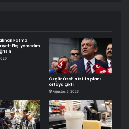
alınan Fatma
riyet: Ekşi yemedim
ğrısın
2026
Özgür Özel’in istifa planı
ortaya çıktı
Ağustos 5, 2026