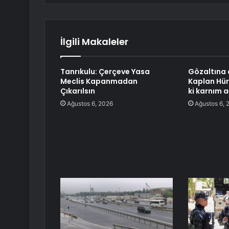
İlgili Makaleler
Tanrıkulu: Çerçeve Yasa
Gözaltına 
Meclis Kapanmadan
Kaplan Hür
Çıkarılsın
ki karnım a
Ağustos 6, 2026
Ağustos 6, 