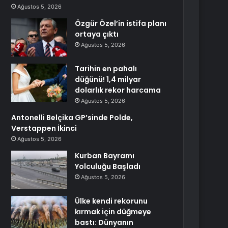
Ağustos 5, 2026
Özgür Özel’in istifa planı
ortaya çıktı
Ağustos 5, 2026
Tarihin en pahalı
düğünü! 1,4 milyar
dolarlık rekor harcama
Ağustos 5, 2026
Antonelli Belçika GP’sinde Polde,
Verstappen İkinci
Ağustos 5, 2026
Kurban Bayramı
Yolculuğu Başladı
Ağustos 5, 2026
Ülke kendi rekorunu
kırmak için düğmeye
bastı: Dünyanın