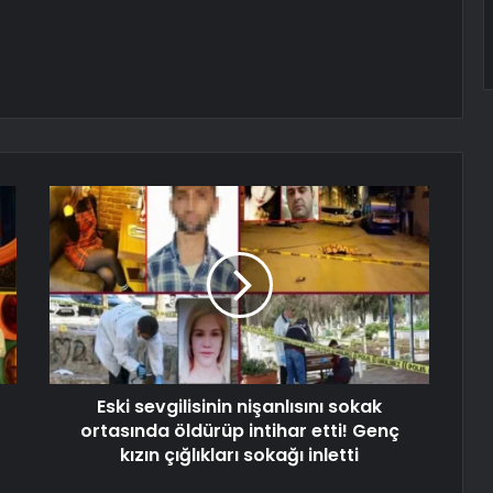
Eski sevgilisinin nişanlısını sokak
ortasında öldürüp intihar etti! Genç
kızın çığlıkları sokağı inletti