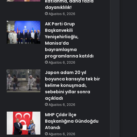
katlanma, daha fazla
dayanıklılık!
Ağustos 6, 2026
AK Parti Grup
Başkanvekili
Yenişehirlioğlu,
Manisa’da
bayramlaşma
programlarına katıldı
Ağustos 6, 2026
Japon adam 20 yıl
boyunca karısıyla tek bir
kelime konuşmadı,
sebebini yıllar sonra
açıkladı
Ağustos 6, 2026
MHP Çıldır İlçe
Başkanlığına Gündoğdu
Atandı
Ağustos 6, 2026