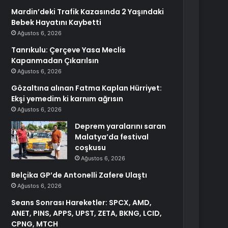
Mardin’deki Trafik Kazasında 2 Yaşındaki
Bebek Hayatını Kaybetti
Ağustos 6, 2026
Tanrıkulu: Çerçeve Yasa Meclis
Kapanmadan Çıkarılsın
Ağustos 6, 2026
Gözaltına alınan Fatma Kaplan Hürriyet:
Ekşi yemedim ki karnım ağrısın
Ağustos 6, 2026
Deprem yaralarını saran
Malatya’da festival
coşkusu
Ağustos 6, 2026
Belçika GP’de Antonelli Zafere Ulaştı
Ağustos 6, 2026
Seans Sonrası Hareketler: SPCX, AMD,
ANET, PINS, APPS, UPST, ZETA, BKNG, LCID,
CPNG, MTCH