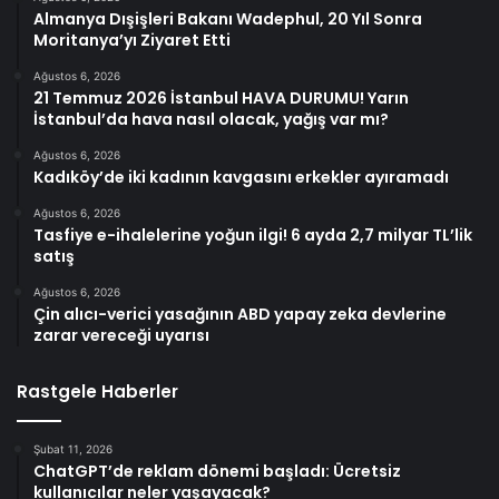
Almanya Dışişleri Bakanı Wadephul, 20 Yıl Sonra
Moritanya’yı Ziyaret Etti
Ağustos 6, 2026
21 Temmuz 2026 İstanbul HAVA DURUMU! Yarın
İstanbul’da hava nasıl olacak, yağış var mı?
Ağustos 6, 2026
Kadıköy’de iki kadının kavgasını erkekler ayıramadı
Ağustos 6, 2026
Tasfiye e-ihalelerine yoğun ilgi! 6 ayda 2,7 milyar TL’lik
satış
Ağustos 6, 2026
Çin alıcı-verici yasağının ABD yapay zeka devlerine
zarar vereceği uyarısı
Rastgele Haberler
Şubat 11, 2026
ChatGPT’de reklam dönemi başladı: Ücretsiz
kullanıcılar neler yaşayacak?