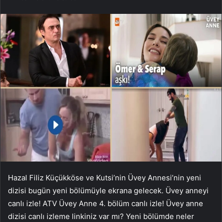
Hazal Filiz Küçükköse ve Kutsi’nin Üvey Annesi’nin yeni
dizisi bugün yeni bölümüyle ekrana gelecek. Üvey anneyi
canlı izle! ATV Üvey Anne 4. bölüm canlı izle! Üvey anne
dizisi canlı izleme linkiniz var mı? Yeni bölümde neler