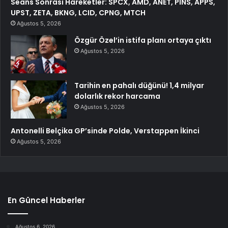
Seans Sonrası Hareketler: SPCX, AMD, ANET, PINS, APPS,
UPST, ZETA, BKNG, LCID, CPNG, MTCH
Ağustos 5, 2026
Özgür Özel’in istifa planı ortaya çıktı
Ağustos 5, 2026
Tarihin en pahalı düğünü! 1,4 milyar
dolarlık rekor harcama
Ağustos 5, 2026
Antonelli Belçika GP’sinde Polde, Verstappen İkinci
Ağustos 5, 2026
En Güncel Haberler
Ağustos 6, 2026