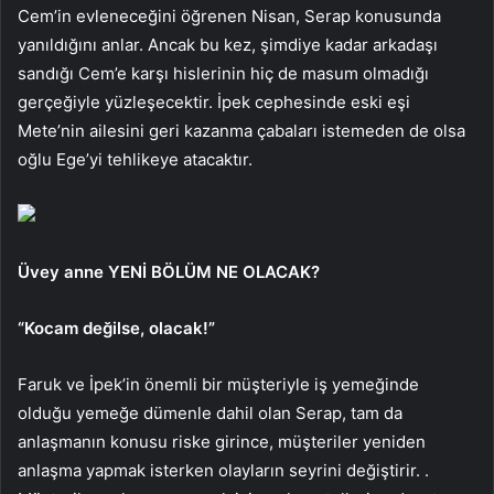
Cem’in evleneceğini öğrenen Nisan, Serap konusunda
yanıldığını anlar. Ancak bu kez, şimdiye kadar arkadaşı
sandığı Cem’e karşı hislerinin hiç de masum olmadığı
gerçeğiyle yüzleşecektir. İpek cephesinde eski eşi
Mete’nin ailesini geri kazanma çabaları istemeden de olsa
oğlu Ege’yi tehlikeye atacaktır.
Üvey anne YENİ BÖLÜM NE OLACAK?
“Kocam değilse, olacak!”
Faruk ve İpek’in önemli bir müşteriyle iş yemeğinde
olduğu yemeğe dümenle dahil olan Serap, tam da
anlaşmanın konusu riske girince, müşteriler yeniden
anlaşma yapmak isterken olayların seyrini değiştirir. .