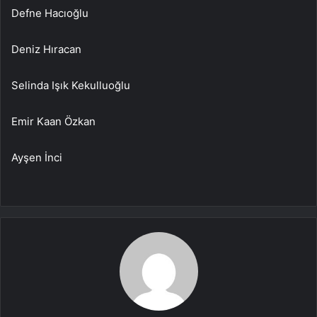
Defne Hacıoğlu
Deniz Hıracan
Selinda Işık Kekulluoğlu
Emir Kaan Özkan
Ayşen İnci