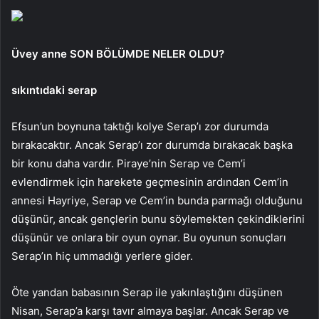
Üvey anne SON BÖLÜMDE NELER OLDU?
sıkıntıdaki serap
Efsun’un boynuna taktığı kolye Serap’ı zor durumda
bırakacaktır. Ancak Serap’ı zor durumda bırakacak başka
bir konu daha vardır. Piraye’nin Serap ve Cem’i
evlendirmek için harekete geçmesinin ardından Cem’in
annesi Hayriye, Serap ve Cem’in bunda parmağı olduğunu
düşünür, ancak gençlerin bunu söylemekten çekindiklerini
düşünür ve onlara bir oyun oynar. Bu oyunun sonuçları
Serap’ın hiç ummadığı yerlere gider.
Öte yandan babasının Serap ile yakınlaştığını düşünen
Nisan, Serap’a karşı tavır almaya başlar. Ancak Serap ve