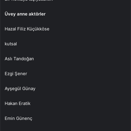
Üvey anne aktörler
Hazal Filiz Küçükköse
kutsal
Aslı Tandoğan
Ezgi Şener
Ayşegül Günay
Hakan Eratik
Emin Günenç