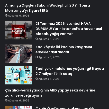
Almanya Dışişleri Bakanı Wadephul, 20 Yıl Sonra
Moritanya’yı Ziyaret Etti
Ağustos 6, 2026
21 Temmuz 2026 İstanbul HAVA
DURUMU! Yarın İstanbul’da hava nasıl
olacak, yağış var mı?
Ağustos 6, 2026
Kadıköy’de iki kadının kavgasını
erkekler ayıramadı
Ağustos 6, 2026
Tasfiye e-ihalelerine yoğun ilgi! 6 ayda
2,7 milyar TL’lik satış
Ağustos 6, 2026
Çin alıcı-verici yasağının ABD yapay zeka devlerine
zarar vereceği uyarısı
Ağustos 6, 2026
Özgür Özel’in yeni dokunulmazlık