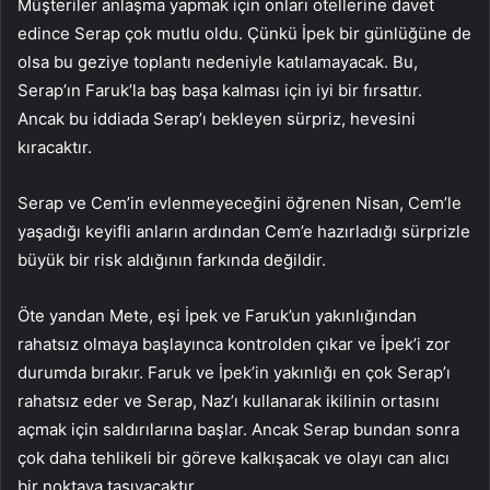
Müşteriler anlaşma yapmak için onları otellerine davet
edince Serap çok mutlu oldu. Çünkü İpek bir günlüğüne de
olsa bu geziye toplantı nedeniyle katılamayacak. Bu,
Serap’ın Faruk’la baş başa kalması için iyi bir fırsattır.
Ancak bu iddiada Serap’ı bekleyen sürpriz, hevesini
kıracaktır.
Serap ve Cem’in evlenmeyeceğini öğrenen Nisan, Cem’le
yaşadığı keyifli anların ardından Cem’e hazırladığı sürprizle
büyük bir risk aldığının farkında değildir.
Öte yandan Mete, eşi İpek ve Faruk’un yakınlığından
rahatsız olmaya başlayınca kontrolden çıkar ve İpek’i zor
durumda bırakır. Faruk ve İpek’in yakınlığı en çok Serap’ı
rahatsız eder ve Serap, Naz’ı kullanarak ikilinin ortasını
açmak için saldırılarına başlar. Ancak Serap bundan sonra
çok daha tehlikeli bir göreve kalkışacak ve olayı can alıcı
bir noktaya taşıyacaktır.