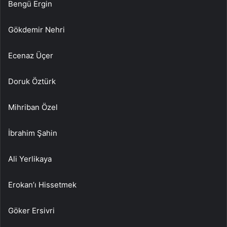
Bengü Ergin
Gökdemir Nehri
Ecenaz Üçer
Doruk Öztürk
Mihriban Özel
İbrahim Şahin
Ali Yerlikaya
Erokan’ı Hissetmek
Göker Ersivri