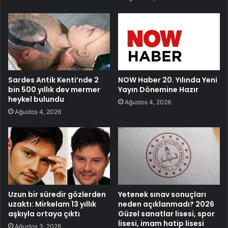
Sardes Antik Kenti’nde 2
NOW Haber 20. Yılında Yeni
bin 500 yıllık dev mermer
Yayın Dönemine Hazır
heykel bulundu
Ağustos 4, 2026
Ağustos 4, 2026
Uzun bir süredir gözlerden
Yetenek sınav sonuçları
uzaktı: Mirkelam 13 yıllık
neden açıklanmadı? 2026
aşkıyla ortaya çıktı
Güzel sanatlar lisesi, spor
lisesi, imam hatip lisesi
Ağustos 3, 2026