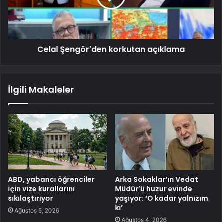
Celal Şengör'den korkutan açıklama
İlgili Makaleler
ABD, yabancı öğrenciler
Arka Sokaklar’ın Vedat
için vize kurallarını
Müdür’ü huzur evinde
sıkılaştırıyor
yaşıyor: ‘O kadar yalnızım
ki’
Ağustos 5, 2026
Ağustos 4, 2026