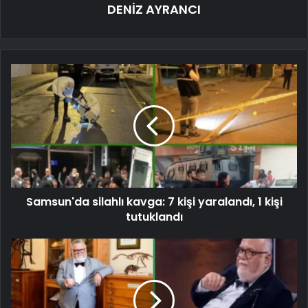
DENİZ AYRANCI
Samsun'da silahlı kavga: 7 kişi yaralandı, 1 kişi
tutuklandı