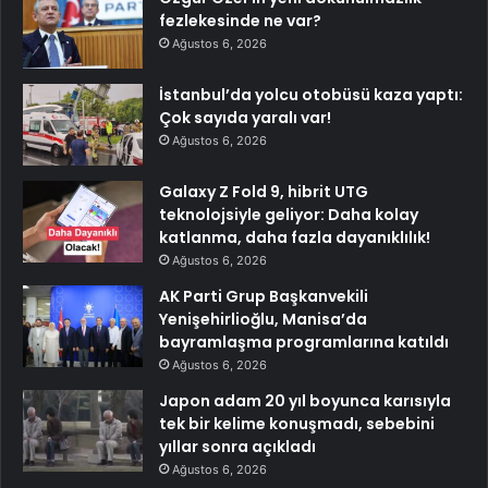
fezlekesinde ne var?
Ağustos 6, 2026
İstanbul’da yolcu otobüsü kaza yaptı:
Çok sayıda yaralı var!
Ağustos 6, 2026
Galaxy Z Fold 9, hibrit UTG
teknolojsiyle geliyor: Daha kolay
katlanma, daha fazla dayanıklılık!
Ağustos 6, 2026
AK Parti Grup Başkanvekili
Yenişehirlioğlu, Manisa’da
bayramlaşma programlarına katıldı
Ağustos 6, 2026
Japon adam 20 yıl boyunca karısıyla
tek bir kelime konuşmadı, sebebini
yıllar sonra açıkladı
Ağustos 6, 2026