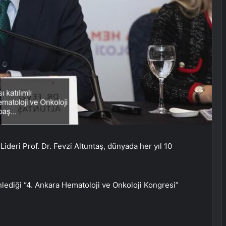
deri Prof. Dr. Fevzi Altuntaş, dünyada her yıl 10
nlediği “4. Ankara Hematoloji ve Onkoloji Kongresi”