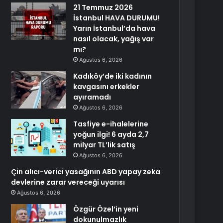
21 Temmuz 2026
İstanbul HAVA DURUMU!
Yarın İstanbul’da hava
nasıl olacak, yağış var
mı?
Ağustos 6, 2026
Kadıköy’de iki kadının
kavgasını erkekler
ayıramadı
Ağustos 6, 2026
Tasfiye e-ihalelerine
yoğun ilgi! 6 ayda 2,7
milyar TL’lik satış
Ağustos 6, 2026
Çin alıcı-verici yasağının ABD yapay zeka
devlerine zarar vereceği uyarısı
Ağustos 6, 2026
Özgür Özel’in yeni
dokunulmazlık