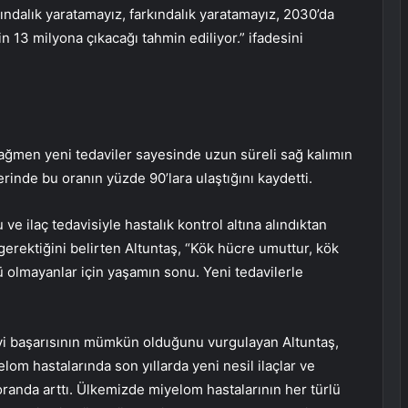
ındalık yaratamayız, farkındalık yaratamayız, 2030’da
n 13 milyona çıkacağı tahmin ediliyor.” ifadesini
rağmen yeni tedaviler sayesinde uzun süreli sağ kalımın
erinde bu oranın yüzde 90’lara ulaştığını kaydetti.
ve ilaç tedavisiyle hastalık kontrol altına alındıktan
 gerektiğini belirten Altuntaş, “Kök hücre umuttur, kök
 olmayanlar için yaşamın sonu. Yeni tedavilerle
vi başarısının mümkün olduğunu vurgulayan Altuntaş,
elom hastalarında son yıllarda yeni nesil ilaçlar ve
 oranda arttı. Ülkemizde miyelom hastalarının her türlü