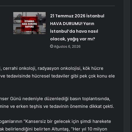
21 Temmuz 2026 İstanbul
HAVA DURUMU! Yarın
İstanbul’da hava nasıl
olacak, yağış var mı?
Ağustos 6, 2026
, cerrahi onkoloji, radyasyon onkolojisi, kök hücre
ı ve tedavisinde hücresel tedaviler gibi pek çok konu ele
anser Günü nedeniyle düzenlediği basın toplantısında,
ine ve erken teşhis ve tedavinin önemine dikkat çekti.
oganlarının “Kansersiz bir gelecek için şimdi harekete
 belirlendiğini belirten Altuntaş, “Her yıl 10 milyon