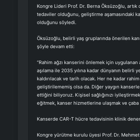
Kongre Lideri Prof. Dr. Berna Öksüzoğlu, artık 
tedaviler olduğunu, geliştirme aşamasındaki kan
olduğunu söyledi.
Öksüzoğlu, belirli yaş gruplarında önerilen kan
şöyle devam etti:
“Rahim ağzı kanserini önlemek için uygulanan a
aşılama ile 2035 yılına kadar dünyanın belirli
kaldırılacak ve tarih olacak. Her ne kadar rah
geliştirilememiş olsa da. Diğer yaygın kanserl
ettiğini biliyoruz. Kişisel sağlığınızı iyileştir
eğitmek, kanser hizmetlerine ulaşmak ve çaba 
Kanserde CAR-T hücre tedavisinin klinik dene
Kongre yürütme kurulu üyesi Prof. Dr. Mehmet 