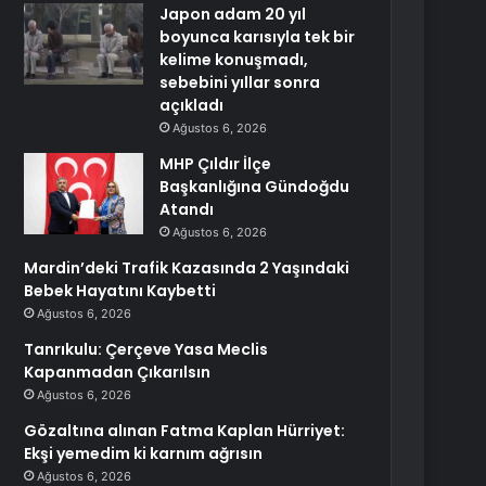
Japon adam 20 yıl
boyunca karısıyla tek bir
kelime konuşmadı,
sebebini yıllar sonra
açıkladı
Ağustos 6, 2026
MHP Çıldır İlçe
Başkanlığına Gündoğdu
Atandı
Ağustos 6, 2026
Mardin’deki Trafik Kazasında 2 Yaşındaki
Bebek Hayatını Kaybetti
Ağustos 6, 2026
Tanrıkulu: Çerçeve Yasa Meclis
Kapanmadan Çıkarılsın
Ağustos 6, 2026
Gözaltına alınan Fatma Kaplan Hürriyet:
Ekşi yemedim ki karnım ağrısın
Ağustos 6, 2026