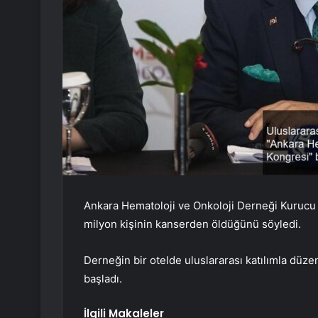
Ankara Hematoloji ve Onkoloji Derneği Kurucu Li
milyon kişinin kanserden öldüğünü söyledi.
Derneğin bir otelde uluslararası katılımla düze
başladı.
İlgili Makaleler