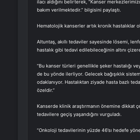
ilacı aldığını belirterek, “Kanser merkezlerimi
bakım verilmektedir.” bilgisini paylaştı.
Hematolojik kanserler artık kronik hastalıklar o
Altuntaş, akıllı tedaviler sayesinde lösemi, le
hastalık gibi tedavi edilebileceğinin altını çize
“Bu kanser türleri genellikle şeker hastalığı ve
de bu yönde ilerliyor. Gelecek bağışıklık sist
odaklanıyor. Hastalıktan ziyade hasta bazlı tedav
özeldir.”
Kanserde klinik araştırmanın önemine dikkat ç
tedavilere geçiş yaşandığını vurguladı.
“Onkoloji tedavilerinin yüzde 46’sı hedefe yön