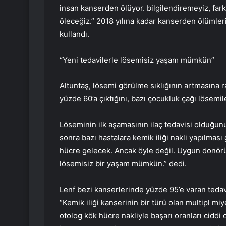
insan kanserden ölüyor. bilgilendiremeyiz, fark
öleceğiz.” 2018 yılına kadar kanserden ölümleri
kullandı.
“Yeni tedavilerle lösemisiz yaşam mümkün”
Altuntaş, lösemi görülme sıklığının artmasına 
yüzde 60’a çıktığını, bazı çocukluk çağı lösemil
Löseminin ilk aşamasının ilaç tedavisi olduğunu 
sonra bazı hastalara kemik iliği nakli yapılması
hücre gelecek. Ancak öyle değil. Uygun donörü
lösemisiz bir yaşam mümkün.” dedi.
Lenf bezi kanserlerinde yüzde 95’e varan teda
“Kemik iliği kanserinin bir türü olan multipl miy
otolog kök hücre nakliyle başarı oranları ciddi