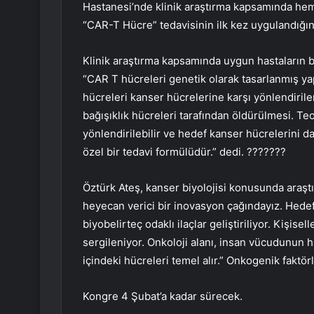
Hastanesi’nde klinik araştırma kapsamında hema
“CAR-T Hücre” tedavisinin ilk kez uygulandığını 
Klinik araştırma kapsamında uygun hastaların bu
“CAR T hücreleri genetik olarak tasarlanmış yap
hücreleri kanser hücrelerine karşı yönlendirile
bağışıklık hücreleri tarafından öldürülmesi. Teo
yönlendirilebilir ve hedef kanser hücrelerini da
özel bir tedavi formülüdür.” dedi. ???????
Öztürk Ateş, kanser biyolojisi konusunda araştı
heyecan verici bir inovasyon çağındayız. Hedefe
biyobelirteç odaklı ilaçlar geliştiriliyor. Kişisel
sergileniyor. Onkoloji alanı, insan vücudunun
içindeki hücreleri temel alır.” Onkogenik faktör
Kongre 4 Şubat’a kadar sürecek.