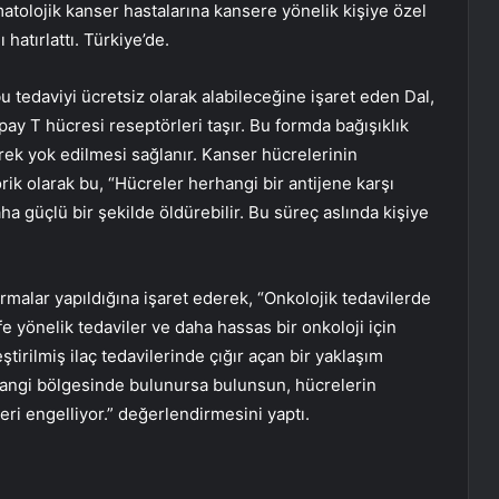
tolojik kanser hastalarına kansere yönelik kişiye özel
hatırlattı. Türkiye’de.
 tedaviyi ücretsiz olarak alabileceğine işaret eden Dal,
ay T hücresi reseptörleri taşır. Bu formda bağışıklık
rek yok edilmesi sağlanır. Kanser hücrelerinin
rik olarak bu, “Hücreler herhangi bir antijene karşı
ha güçlü bir şekilde öldürebilir. Bu süreç aslında kişiye
rmalar yapıldığına işaret ederek, “Onkolojik tedavilerde
 yönelik tedaviler ve daha hassas bir onkoloji için
leştirilmiş ilaç tedavilerinde çığır açan bir yaklaşım
 hangi bölgesinde bulunursa bulunsun, hücrelerin
leri engelliyor.” değerlendirmesini yaptı.