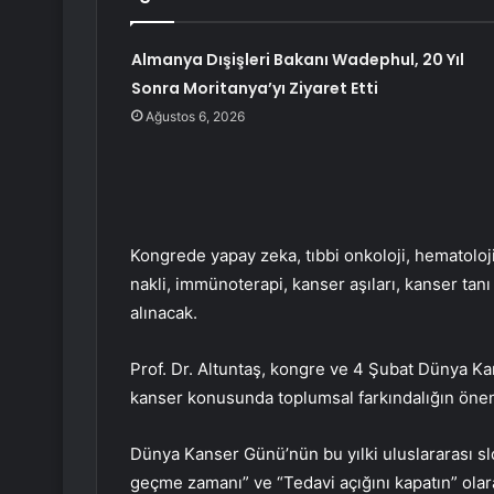
Almanya Dışişleri Bakanı Wadephul, 20 Yıl
Sonra Moritanya’yı Ziyaret Etti
Ağustos 6, 2026
Kongrede yapay zeka, tıbbi onkoloji, hematoloji
nakli, immünoterapi, kanser aşıları, kanser tan
alınacak.
Prof. Dr. Altuntaş, kongre ve 4 Şubat Dünya K
kanser konusunda toplumsal farkındalığın önem
Dünya Kanser Günü’nün bu yılki uluslararası sl
geçme zamanı” ve “Tedavi açığını kapatın” olarak