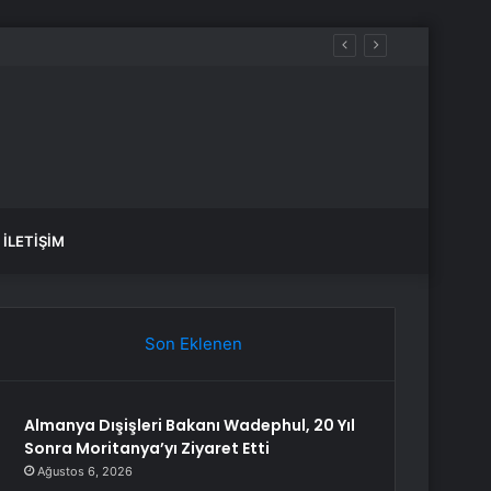
yağış var mı?
İLETIŞIM
Son Eklenen
Almanya Dışişleri Bakanı Wadephul, 20 Yıl
Sonra Moritanya’yı Ziyaret Etti
Ağustos 6, 2026