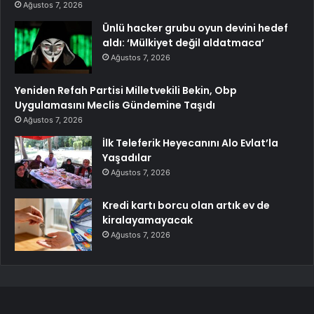
Ağustos 7, 2026
Ünlü hacker grubu oyun devini hedef
aldı: ‘Mülkiyet değil aldatmaca’
Ağustos 7, 2026
Yeniden Refah Partisi Milletvekili Bekin, Obp
Uygulamasını Meclis Gündemine Taşıdı
Ağustos 7, 2026
İlk Teleferik Heyecanını Alo Evlat’la
Yaşadılar
Ağustos 7, 2026
Kredi kartı borcu olan artık ev de
kiralayamayacak
Ağustos 7, 2026