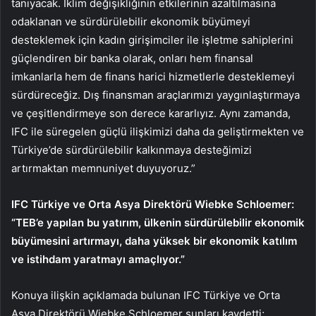
tanıyacak. İklim değişikliğinin etkilerinin azaltılmasına
odaklanan ve sürdürülebilir ekonomik büyümeyi
desteklemek için kadın girişimciler ile işletme sahiplerini
güçlendiren bir banka olarak, onları hem finansal
imkanlarla hem de finans harici hizmetlerle desteklemeyi
sürdüreceğiz. Dış finansman araçlarımızı yaygınlaştırmaya
ve çeşitlendirmeye son derece kararlıyız. Aynı zamanda,
IFC ile süregelen güçlü ilişkimizi daha da geliştirmekten ve
Türkiye’de sürdürülebilir kalkınmaya desteğimizi
artırmaktan memnuniyet duyuyoruz.”
IFC Türkiye ve Orta Asya Direktörü Wiebke Schloemer:
“TEB’e yapılan bu yatırım, ülkenin sürdürülebilir ekonomik
büyümesini artırmayı, daha yüksek bir ekonomik katılım
ve istihdam yaratmayı amaçlıyor.”
Konuya ilişkin açıklamada bulunan IFC Türkiye ve Orta
Asya Direktörü Wiebke Schloemer şunları kaydetti;