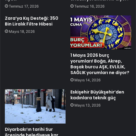
Temmuz 17, 2026
Temmuz 16, 2026
Zara’ya Kış Desteği: 350
Bin Liralık Filtre Hibesi
Mayıs 18, 2026
1 Mayıs 2026 burç
yorumları! Boğa, Akrep,
Başak burcu AŞK, EVLİLİK,
SAĞLIK yorumları ne diyor?
Mayıs 14, 2026
Eskişehir Büyükşehir’den
kadınlara teknik güç
Mayıs 13, 2026
Diyarbakı’ın tarihi Sur
ilçesinde belediyeye kar