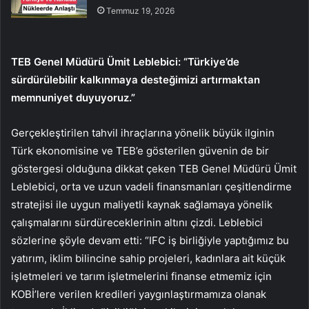
Temmuz 19, 2026
TEB Genel Müdürü Ümit Leblebici: “Türkiye’de
sürdürülebilir kalkınmaya desteğimizi artırmaktan
memnuniyet duyuyoruz.”
Gerçekleştirilen tahvil ihraçlarına yönelik büyük ilginin
Türk ekonomisine ve TEB’e gösterilen güvenin de bir
göstergesi olduğuna dikkat çeken TEB Genel Müdürü Ümit
Leblebici, orta ve uzun vadeli finansmanları çeşitlendirme
stratejisi ile uygun maliyetli kaynak sağlamaya yönelik
çalışmalarını sürdüreceklerinin altını çizdi. Leblebici
sözlerine şöyle devam etti: “IFC iş birliğiyle yaptığımız bu
yatırım, iklim bilincine sahip projeleri, kadınlara ait küçük
işletmeleri ve tarım işletmelerini finanse etmemiz için
KOBİ’lere verilen kredileri yaygınlaştırmamıza olanak