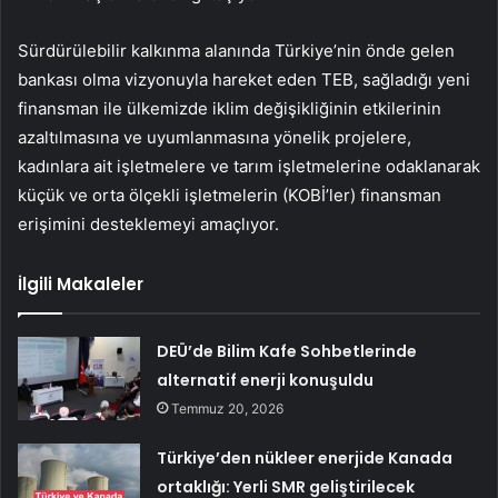
Sürdürülebilir kalkınma alanında Türkiye’nin önde gelen
bankası olma vizyonuyla hareket eden TEB, sağladığı yeni
finansman ile ülkemizde iklim değişikliğinin etkilerinin
azaltılmasına ve uyumlanmasına yönelik projelere,
kadınlara ait işletmelere ve tarım işletmelerine odaklanarak
küçük ve orta ölçekli işletmelerin (KOBİ’ler) finansman
erişimini desteklemeyi amaçlıyor.
İlgili Makaleler
DEÜ’de Bilim Kafe Sohbetlerinde
alternatif enerji konuşuldu
Temmuz 20, 2026
Türkiye’den nükleer enerjide Kanada
ortaklığı: Yerli SMR geliştirilecek