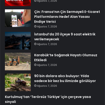
Ağustos 7, 2026
Çin: Fransa’nın Çin Sermayeli E-ticaret
Platformlarını Hedef Alan Yasası
Endişe Verici
Ağustos 7, 2026
İstanbul’da 20 ilçeye 9 saat elektrik
verilemeyecek
Ağustos 7, 2026
Karabük’te Sağanak Hayatı Olumsuz
Etkiledi
Ağustos 7, 2026
90 bin dolara alıcı buluyor: Yılda
sadece bir kez bu ilimizde görülüyor
Ağustos 7, 2026
Kurtulmuş’tan ‘Terörsüz Türkiye’ için çerçeve yasa
sinyali