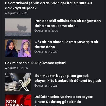
Dev makineyi şehrin ortasından geçirdiler: Süre 40
dakikaya düşecek
Ağustos 8, 2026
İran destekli milislerden bir Boğaz’dan
daha haraç kesme planı
Ağustos 8, 2026
Gözaltına alınan Fatma Soydaş’a bir
darbe daha
Ağustos 7, 2026
Hekimlerden hukuki güvence eylemi
Ağustos 7, 2026
Elon Musk’ın büyük planı gerçek
oluyor: X’te bankacılık dönemi başladı
Ağustos 7, 2026
Üsküdar Belediyesi’ne operasyon:
Sinem Dedetaş gözaltında