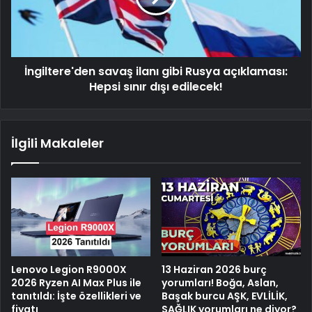
İngiltere'den savaş ilanı gibi Rusya açıklaması:
Hepsi sınır dışı edilecek!
İlgili Makaleler
Lenovo Legion R9000X
13 Haziran 2026 burç
2026 Ryzen AI Max Plus ile
yorumları! Boğa, Aslan,
tanıtıldı: İşte özellikleri ve
Başak burcu AŞK, EVLİLİK,
fiyatı
SAĞLIK yorumları ne diyor?