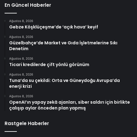
En Güncel Haberler
Ağustos 8, 2026
Gebze Köşklüçeşme’de ‘açık hava’ keyif
Ağustos 8, 2026
Güzelbahçe’de Market ve Gıda İşletmelerine Sıkı
Denetim
Ağustos 8, 2026
Ticari kredilerde çift yönlü görünüm
Ağustos 8, 2026
Tuna’da su çekildi: Orta ve Güneydoğu Avrupa’da
enerji krizi
Ağustos 8, 2026
OpenAI’ın yapay zekâ ajanları, siber saldırı için birlikte
çalışıp aylar önceden plan yapmış
Rastgele Haberler