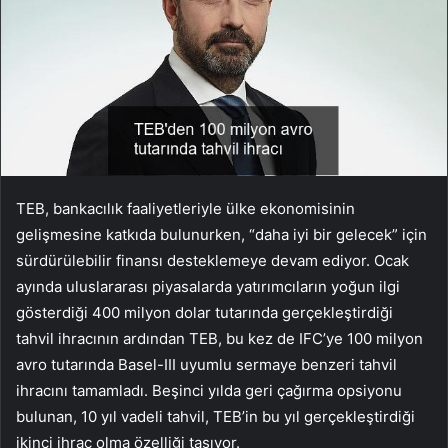
TEB, bankacılık faaliyetleriyle ülke ekonomisinin
gelişmesine katkıda bulunurken, “daha iyi bir gelecek” için
sürdürülebilir finansı desteklemeye devam ediyor. Ocak
ayında uluslararası piyasalarda yatırımcıların yoğun ilgi
gösterdiği 400 milyon dolar tutarında gerçekleştirdiği
tahvil ihracının ardından TEB, bu kez de IFC’ye 100 milyon
avro tutarında Basel-III uyumlu sermaye benzeri tahvil
ihracını tamamladı. Beşinci yılda geri çağırma opsiyonu
bulunan, 10 yıl vadeli tahvil, TEB’in bu yıl gerçekleştirdiği
ikinci ihraç olma özelliği taşıyor.