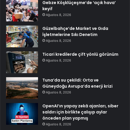
Gebze Köşklüçeşme’de ‘açık hava’
keyif
Ağustos 8, 2026
Güzelbahçe’de Market ve Gıda
İşletmelerine Sıkı Denetim
Ağustos 8, 2026
Ticari kredilerde çift yönlü görünüm
Ağustos 8, 2026
Tuna’da su çekildi: Orta ve
Güneydoğu Avrupa’da enerji krizi
Ağustos 8, 2026
OpenAI’ın yapay zekâ ajanları, siber
saldırı için birlikte çalışıp aylar
önceden plan yapmış
Ağustos 8, 2026