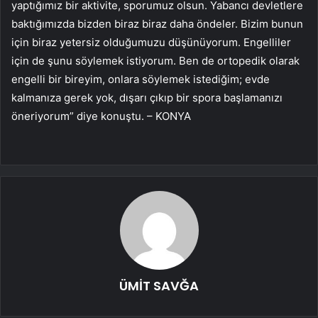
yaptığımız bir aktivite, sporumuz olsun. Yabancı devletlere
baktığımızda bizden biraz biraz daha öndeler. Bizim bunun
için biraz yetersiz olduğumuzu düşünüyorum. Engelliler
için de şunu söylemek istiyorum. Ben de ortopedik olarak
engelli bir bireyim, onlara söylemek istediğim; evde
kalmanıza gerek yok, dışarı çıkıp bir spora başlamanızı
öneriyorum” diye konuştu. – KONYA
ÜMİT SAVĞA