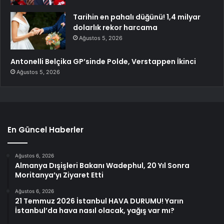
Tarihin en pahalı düğünü! 1,4 milyar
dolarlık rekor harcama
Ağustos 5, 2026
Antonelli Belçika GP’sinde Polde, Verstappen İkinci
Ağustos 5, 2026
En Güncel Haberler
Ağustos 6, 2026
Almanya Dışişleri Bakanı Wadephul, 20 Yıl Sonra
Moritanya’yı Ziyaret Etti
Ağustos 6, 2026
21 Temmuz 2026 İstanbul HAVA DURUMU! Yarın
İstanbul’da hava nasıl olacak, yağış var mı?