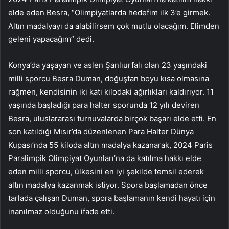
elde eden Besra, “Olimpiyatlarda hedefim ilk 3’e girmek.
Altın madalyayı da alabilirsem çok mutlu olacağım. Elimden
geleni yapacağım” dedi.
Konya’da yaşayan ve aslen Şanlıurfalı olan 23 yaşındaki
milli sporcu Besra Duman, doğuştan boyu kısa olmasına
rağmen, kendisinin iki katı kilodaki ağırlıkları kaldırıyor. 11
yaşında başladığı para halter sporunda 12 yılı deviren
Besra, uluslararası turnuvalarda birçok başarı elde etti. En
son katıldığı Mısır’da düzenlenen Para Halter Dünya
Kupası’nda 55 kiloda altın madalya kazanarak, 2024 Paris
Paralimpik Olimpiyat Oyunları’na da katılma hakkı elde
eden milli sporcu, ülkesini en iyi şekilde temsil ederek
altın madalya kazanmak istiyor. Spora başlamadan önce
tarlada çalışan Duman, spora başlamanın kendi hayatı için
inanılmaz olduğunu ifade etti.