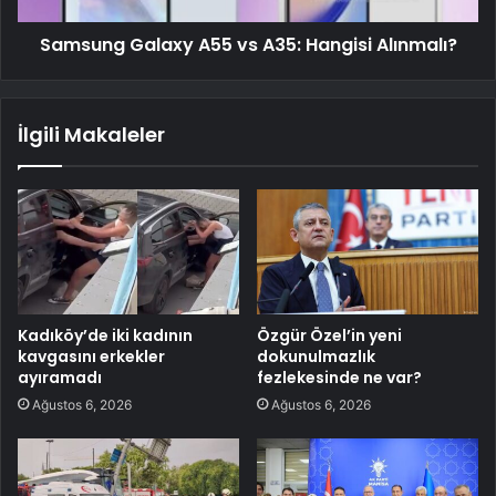
Samsung Galaxy A55 vs A35: Hangisi Alınmalı?
İlgili Makaleler
Kadıköy’de iki kadının
Özgür Özel’in yeni
kavgasını erkekler
dokunulmazlık
ayıramadı
fezlekesinde ne var?
Ağustos 6, 2026
Ağustos 6, 2026