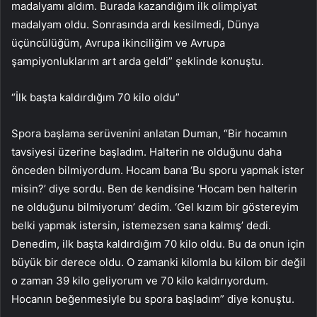
madalyamı aldım. Burada kazandığım ilk olimpiyat
madalyam oldu. Sonrasında ardı kesilmedi, Dünya
üçüncülüğüm, Avrupa ikinciliğim ve Avrupa
şampiyonluklarım art arda geldi” şeklinde konuştu.
“İlk başta kaldırdığım 70 kilo oldu”
Spora başlama serüvenini anlatan Duman, “Bir hocamın
tavsiyesi üzerine başladım. Halterin ne olduğunu daha
önceden bilmiyordum. Hocam bana ‘Bu sporu yapmak ister
misin?’ diye sordu. Ben de kendisine ‘Hocam ben halterin
ne olduğunu bilmiyorum’ dedim. ‘Gel kızım bir göstereyim
belki yapmak istersin, istemezsen sana kalmış’ dedi.
Denedim, ilk başta kaldırdığım 70 kilo oldu. Bu da onun için
büyük bir derece oldu. O zamanki kilomla bu kilom bir değil
o zaman 39 kilo geliyorum ve 70 kilo kaldırıyordum.
Hocanın beğenmesiyle bu spora başladım” diye konuştu.