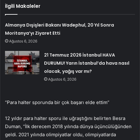
İlgili Makaleler
Almanya Dışişleri Bakanı Wadephul, 20 Yıl Sonra
Moritanya’yı Ziyaret Etti
Ağustos 6, 2026
21 Temmuz 2026 İstanbul HAVA
DURUMU! Yarın İstanbul’da hava nasıl
olacak, yağış var mı?
Ağustos 6, 2026
“Para halter sporunda bir çok başarı elde ettim”
12 yıldır para halter sporu ile uğraştığını belirten Besra
Duman, “İlk derecem 2018 yılında dünya üçüncülüğünden
geldi. 2021 yılında olimpiyatlar oldu, olimpiyatlarda