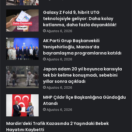
Galaxy Z Fold 9, hibrit UTG
teknolojsiyle geliyor: Daha kolay
katlanma, daha fazla dayanıklılık!
Ağustos 6, 2026
AK Parti Grup Başkanvekili
Yenişehirlioğlu, Manisa’da
bayramlaşma programlarına katıldı
Ağustos 6, 2026
Japon adam 20 yıl boyunca karısıyla
tek bir kelime konuşmadı, sebebini
yıllar sonra açıkladı
Ağustos 6, 2026
MHP Çıldır İlçe Başkanlığına Gündoğdu
Atandı
Ağustos 6, 2026
Mardin’deki Trafik Kazasında 2 Yaşındaki Bebek
Hayatını Kaybetti