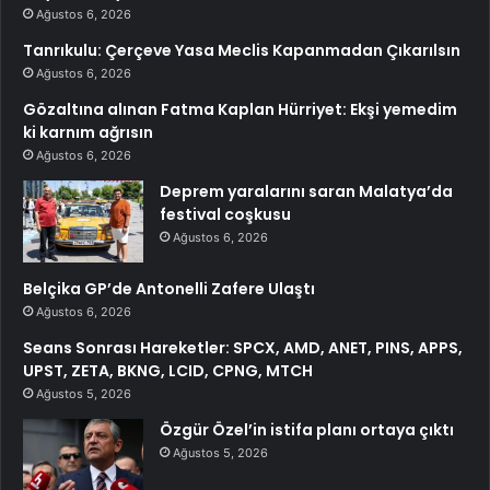
Ağustos 6, 2026
Tanrıkulu: Çerçeve Yasa Meclis Kapanmadan Çıkarılsın
Ağustos 6, 2026
Gözaltına alınan Fatma Kaplan Hürriyet: Ekşi yemedim
ki karnım ağrısın
Ağustos 6, 2026
Deprem yaralarını saran Malatya’da
festival coşkusu
Ağustos 6, 2026
Belçika GP’de Antonelli Zafere Ulaştı
Ağustos 6, 2026
Seans Sonrası Hareketler: SPCX, AMD, ANET, PINS, APPS,
UPST, ZETA, BKNG, LCID, CPNG, MTCH
Ağustos 5, 2026
Özgür Özel’in istifa planı ortaya çıktı
Ağustos 5, 2026