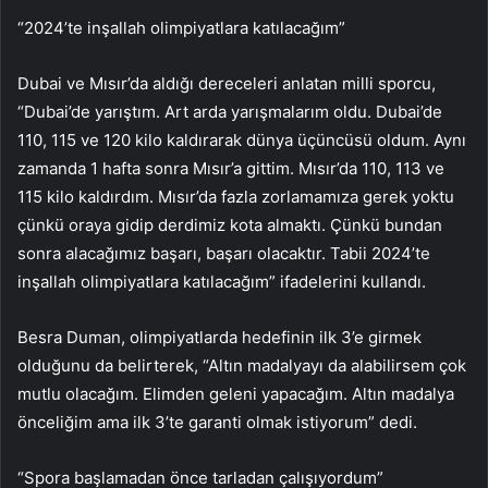
“2024’te inşallah olimpiyatlara katılacağım”
Dubai ve Mısır’da aldığı dereceleri anlatan milli sporcu,
“Dubai’de yarıştım. Art arda yarışmalarım oldu. Dubai’de
110, 115 ve 120 kilo kaldırarak dünya üçüncüsü oldum. Aynı
zamanda 1 hafta sonra Mısır’a gittim. Mısır’da 110, 113 ve
115 kilo kaldırdım. Mısır’da fazla zorlamamıza gerek yoktu
çünkü oraya gidip derdimiz kota almaktı. Çünkü bundan
sonra alacağımız başarı, başarı olacaktır. Tabii 2024’te
inşallah olimpiyatlara katılacağım” ifadelerini kullandı.
Besra Duman, olimpiyatlarda hedefinin ilk 3’e girmek
olduğunu da belirterek, “Altın madalyayı da alabilirsem çok
mutlu olacağım. Elimden geleni yapacağım. Altın madalya
önceliğim ama ilk 3’te garanti olmak istiyorum” dedi.
“Spora başlamadan önce tarladan çalışıyordum”