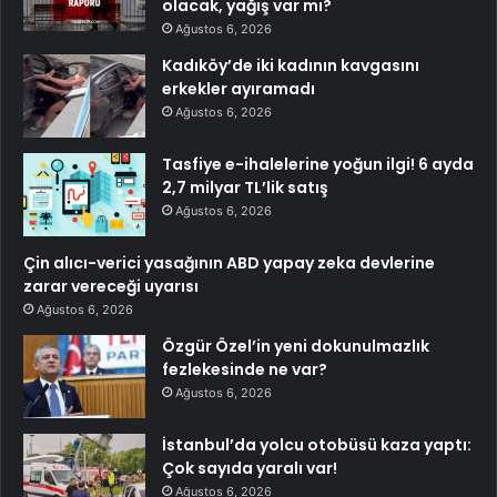
olacak, yağış var mı?
Ağustos 6, 2026
Kadıköy’de iki kadının kavgasını
erkekler ayıramadı
Ağustos 6, 2026
Tasfiye e-ihalelerine yoğun ilgi! 6 ayda
2,7 milyar TL’lik satış
Ağustos 6, 2026
Çin alıcı-verici yasağının ABD yapay zeka devlerine
zarar vereceği uyarısı
Ağustos 6, 2026
Özgür Özel’in yeni dokunulmazlık
fezlekesinde ne var?
Ağustos 6, 2026
İstanbul’da yolcu otobüsü kaza yaptı:
Çok sayıda yaralı var!
Ağustos 6, 2026