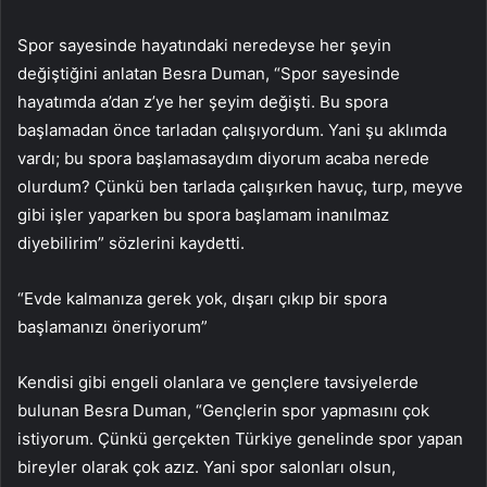
Spor sayesinde hayatındaki neredeyse her şeyin
değiştiğini anlatan Besra Duman, “Spor sayesinde
hayatımda a’dan z’ye her şeyim değişti. Bu spora
başlamadan önce tarladan çalışıyordum. Yani şu aklımda
vardı; bu spora başlamasaydım diyorum acaba nerede
olurdum? Çünkü ben tarlada çalışırken havuç, turp, meyve
gibi işler yaparken bu spora başlamam inanılmaz
diyebilirim” sözlerini kaydetti.
“Evde kalmanıza gerek yok, dışarı çıkıp bir spora
başlamanızı öneriyorum”
Kendisi gibi engeli olanlara ve gençlere tavsiyelerde
bulunan Besra Duman, “Gençlerin spor yapmasını çok
istiyorum. Çünkü gerçekten Türkiye genelinde spor yapan
bireyler olarak çok azız. Yani spor salonları olsun,