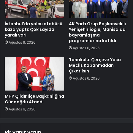
İstanbul’da yolcu otobüsü
AK Parti Grup Başkanvekili
kaza yaptı: Çok sayıda
Yenişehirlioğlu, Manisa’da
yaralı var!
bayramlaşma
programlarına katıldı
Ağustos 6, 2026
Ağustos 6, 2026
Tanrıkulu: Çerçeve Yasa
Meclis Kapanmadan
Çıkarılsın
Ağustos 6, 2026
MHP Çıldır İlçe Başkanlığına
Gündoğdu Atandı
Ağustos 6, 2026
Bir yanıt yazın