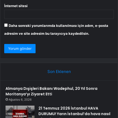
İnternet sitesi
Daha sonraki yorumlarımda kullanılması için adım, e-posta
adresim ve site adresim bu tarayıcıya kaydedilsin.
Son Eklenen
Almanya Dışişleri Bakanı Wadephul, 20 Yıl Sonra
Moritanya’yı Ziyaret Etti
Ağustos 6, 2026
21 Temmuz 2026 İstanbul HAVA
DURUMU! Yarın İstanbul’da hava nasıl