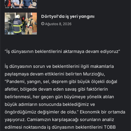
Dörtyol’da iş yeri yangını
Ağustos 8, 2026
“İş dünyasının beklentilerini aktarmaya devam ediyoruz”
İş dünyasının sorun ve beklentilerini ilgili makamlarla
paylaşmaya devam ettiklerini belirten Murzioğlu,
“Pandemi, yangın, sel, deprem gibi büyük ölçekli doğal
afetler, bölgede devam eden savaş gibi faktörlerin
belirlenmesi, her geçen gün büyümeye yönelik atılan
büyük adımların sonucunda beklediğimiz ve
öngördüğümüz değişimler de oldu.” Ekonomik bir ortamda
yaşıyoruz. Camiamızın karşılaşacağı sorunların analiz
edilmesi noktasında iş dünyasının beklentilerini TOBB