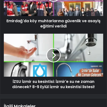
Emirdağ'da köy muhtarlarına güvenlik ve asayiş
eğitimi verildi
İZSU İzmir su kesintisi: İzmir'e su ne zaman
dönecek? 8-9 Eylül İzmir su kesintisi listesi!
İlgili Makaleler