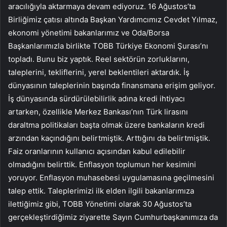
aracılığıyla aktarmaya devam ediyoruz. 16 Ağustos’ta
Birliğimiz çatısı altında Başkan Yardımcımız Cevdet Yılmaz,
ekonomi yönetimi bakanlarımız ve Oda/Borsa
Başkanlarımızla birlikte TOBB Türkiye Ekonomi Şurası’nı
topladı. Bunu biz yaptık. Reel sektörün zorluklarını,
taleplerini, tekliflerini, yerel beklentileri aktardık. İş
dünyasının taleplerinin başında finansmana erişim geliyor.
İş dünyasında sürdürülebilirlik adına kredi ihtiyacı
artarken, özellikle Merkez Bankası’nın Türk lirasını
daraltma politikaları başta olmak üzere bankaların kredi
arzından kaçındığını belirtmiştik. Arttığını da belirtmiştik.
Faiz oranlarının kullanıcı açısından kabul edilebilir
olmadığını belirttik. Enflasyon toplumun her kesimini
yoruyor. Enflasyon muhasebesi uygulamasına geçilmesini
talep ettik. Taleplerimizi ilk elden ilgili bakanlarımıza
ilettiğimiz gibi, TOBB Yönetimi olarak 30 Ağustos’ta
gerçekleştirdiğimiz ziyarette Sayın Cumhurbaşkanımıza da