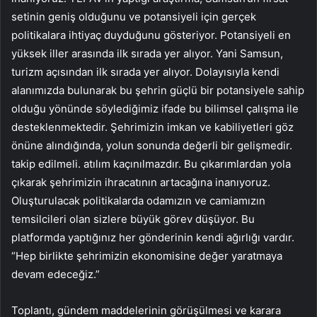
setinin geniş olduğunu ve potansiyeli için gerçek
politikalara ihtiyaç duyduğunu gösteriyor. Potansiyeli en
yüksek iller arasında ilk sırada yer alıyor. Yani Samsun,
turizm açısından ilk sırada yer alıyor. Dolayısıyla kendi
alanımızda bulunarak bu şehrin güçlü bir potansiyele sahip
olduğu yönünde söylediğimiz ifade bu bilimsel çalışma ile
desteklenmektedir. Şehrimizin imkan ve kabiliyetleri göz
önüne alındığında, yolun sonunda değerli bir gelişmedir.
takip edilmeli. atılım kaçınılmazdır. Bu çıkarımlardan yola
çıkarak şehrimizin ihracatının artacağına inanıyoruz.
Oluşturulacak politikalarda odamızın ve camiamızın
temsilcileri olan sizlere büyük görev düşüyor. Bu
platformda yaptığınız her gönderinin kendi ağırlığı vardır.
“Hep birlikte şehrimizin ekonomisine değer yaratmaya
devam edeceğiz.”
Toplantı, gündem maddelerinin görüşülmesi ve karara