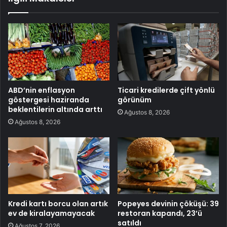
ABD’nin enflasyon
Ticari kredilerde çift yönlü
göstergesi haziranda
görünüm
beklentilerin altında arttı
Ağustos 8, 2026
Ağustos 8, 2026
Kredi kartı borcu olan artık
Popeyes devinin çöküşü: 39
ev de kiralayamayacak
restoran kapandı, 23’ü
satıldı
Ağustos 7, 2026