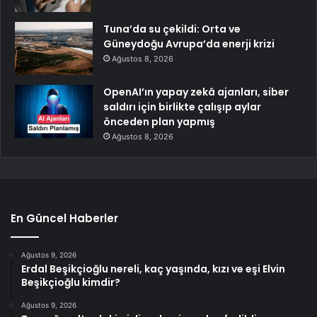
Tuna’da su çekildi: Orta ve
Güneydoğu Avrupa’da enerji krizi
Ağustos 8, 2026
OpenAI’ın yapay zekâ ajanları, siber
saldırı için birlikte çalışıp aylar
önceden plan yapmış
Ağustos 8, 2026
En Güncel Haberler
Ağustos 9, 2026
Erdal Beşikçioğlu nereli, kaç yaşında, kızı ve eşi Elvin
Beşikçioğlu kimdir?
Ağustos 9, 2026