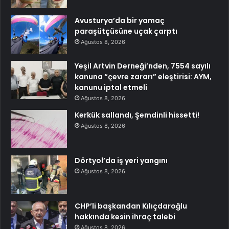
Avusturya’da bir yamaç
paraşütçüsüne uçak çarptı
Ağustos 8, 2026
Yeşil Artvin Derneği’nden, 7554 sayılı
kanuna “çevre zararı” eleştirisi: AYM,
kanunu iptal etmeli
Ağustos 8, 2026
Kerkük sallandı, Şemdinli hissetti!
Ağustos 8, 2026
Dörtyol’da iş yeri yangını
Ağustos 8, 2026
CHP’li başkandan Kılıçdaroğlu
hakkında kesin ihraç talebi
Ağustos 8, 2026