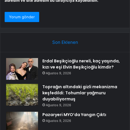
adresim ve site adresim bu tarayıcıya kaydedilsin.
Son Eklenen
Erdal Beşikçioğlu nereli, kaç yaşında,
kızı ve eşi Elvin Beşikçioğlu kimdir?
Ağustos 9, 2026
Toprağın altındaki gizli mekanizma
keşfedildi: Tohumlar yağmuru
duyabiliyormuş
Ağustos 9, 2026
Pazaryeri MYO’da Yangın Çıktı
Ağustos 9, 2026