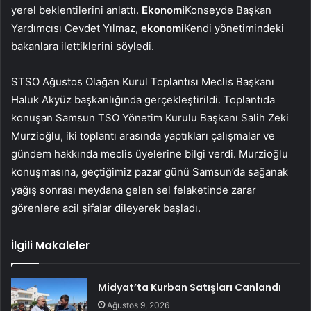
yerel beklentilerini anlattı.
Ekonomi
Konseyde Başkan
Yardımcısı Cevdet Yılmaz,
ekonomi
Kendi yönetimindeki
bakanlara ilettiklerini söyledi.
STSO Ağustos Olağan Kurul Toplantısı Meclis Başkanı
Haluk Akyüz başkanlığında gerçekleştirildi. Toplantıda
konuşan Samsun TSO Yönetim Kurulu Başkanı Salih Zeki
Murzioğlu, iki toplantı arasında yaptıkları çalışmalar ve
gündem hakkında meclis üyelerine bilgi verdi. Murzioğlu
konuşmasına, geçtiğimiz pazar günü Samsun’da sağanak
yağış sonrası meydana gelen sel felaketinde zarar
görenlere acil şifalar dileyerek başladı.
İlgili Makaleler
Midyat’ta Kurban Satışları Canlandı
Ağustos 9, 2026