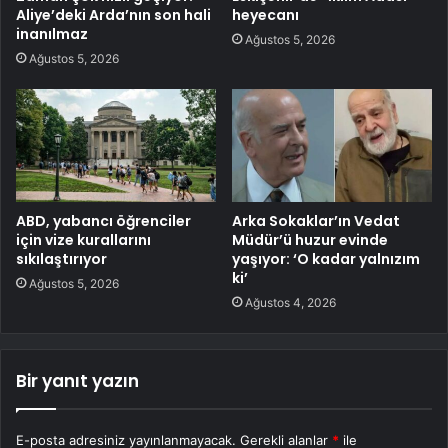
Aliye’deki Arda’nın son hali
heyecanı
inanılmaz
Ağustos 5, 2026
Ağustos 5, 2026
ABD, yabancı öğrenciler
Arka Sokaklar’ın Vedat
için vize kurallarını
Müdür’ü huzur evinde
sıkılaştırıyor
yaşıyor: ‘O kadar yalnızım
ki’
Ağustos 5, 2026
Ağustos 4, 2026
Bir yanıt yazın
E-posta adresiniz yayınlanmayacak.
Gerekli alanlar
*
ile