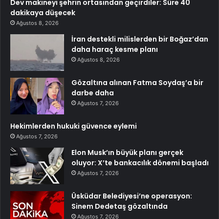
Dev makineyi şehrin ortasından geçirdiler: Süre 40
dakikaya düşecek
Ağustos 8, 2026
İran destekli milislerden bir Boğaz’dan
daha haraç kesme planı
Ağustos 8, 2026
Gözaltına alınan Fatma Soydaş’a bir
darbe daha
Ağustos 7, 2026
Hekimlerden hukuki güvence eylemi
Ağustos 7, 2026
Elon Musk’ın büyük planı gerçek
oluyor: X’te bankacılık dönemi başladı
Ağustos 7, 2026
Üsküdar Belediyesi’ne operasyon:
Sinem Dedetaş gözaltında
Ağustos 7, 2026