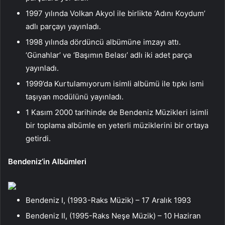
1997 yılında Volkan Akyol ile birlikte ‘Adını Koydum’
adlı parçayı yayınladı.
1998 yılında dördüncü albümüne imzayı attı.
‘Günahlar’ ve ‘Başımın Belası’ adlı iki adet parça
yayınladı.
1999’da Kurtulamıyorum isimli albümü ile tıpkı ismi
taşıyan modülünü yayınladı.
1 Kasım 2000 tarihinde de Bendeniz Müzikleri isimli
bir toplama albümle en yeterli müziklerini bir ortaya
getirdi.
Bendeniz’in Albümleri
Bendeniz I, (1993-Raks Müzik) – 17 Aralık 1993
Bendeniz II, (1995-Raks Neşe Müzik) – 10 Haziran