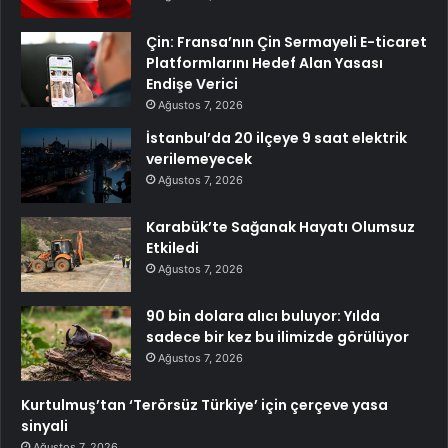
Çin: Fransa’nın Çin Sermayeli E-ticaret
Platformlarını Hedef Alan Yasası
Endişe Verici
Ağustos 7, 2026
İstanbul’da 20 ilçeye 9 saat elektrik
verilemeyecek
Ağustos 7, 2026
Karabük’te Sağanak Hayatı Olumsuz
Etkiledi
Ağustos 7, 2026
90 bin dolara alıcı buluyor: Yılda
sadece bir kez bu ilimizde görülüyor
Ağustos 7, 2026
Kurtulmuş’tan ‘Terörsüz Türkiye’ için çerçeve yasa
sinyali
Ağustos 7, 2026