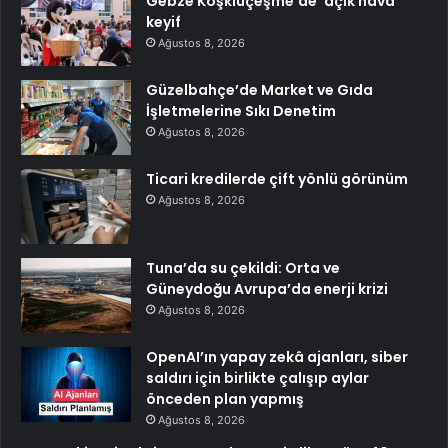
Gebze Köşklüçeşme’de ‘açık hava’
keyif
Ağustos 8, 2026
Güzelbahçe’de Market ve Gıda
İşletmelerine Sıkı Denetim
Ağustos 8, 2026
Ticari kredilerde çift yönlü görünüm
Ağustos 8, 2026
Tuna’da su çekildi: Orta ve
Güneydoğu Avrupa’da enerji krizi
Ağustos 8, 2026
OpenAI’ın yapay zekâ ajanları, siber
saldırı için birlikte çalışıp aylar
önceden plan yapmış
Ağustos 8, 2026