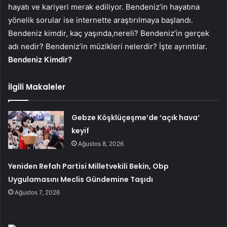
hayatı ve kariyeri merak ediliyor. Bendeniz’in hayatına
yönelik sorular ise internette araştırılmaya başlandı.
Bendeniz kimdir, kaç yaşında,nereli? Bendeniz’in gerçek
adı nedir? Bendeniz’in müzikleri nelerdir? İşte ayrıntılar.
Bendeniz Kimdir?
İlgili Makaleler
Gebze Köşklüçeşme’de ‘açık hava’
keyif
Ağustos 8, 2026
Yeniden Refah Partisi Milletvekili Bekin, Obp
Uygulamasını Meclis Gündemine Taşıdı
Ağustos 7, 2026