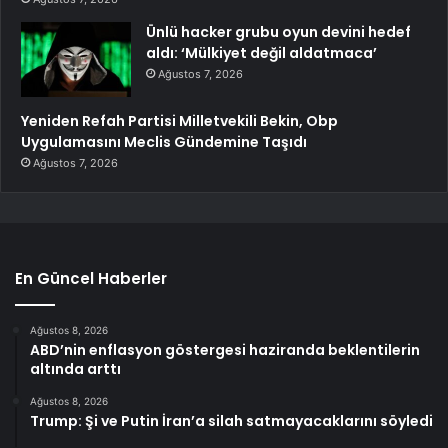
Ünlü hacker grubu oyun devini hedef
aldı: ‘Mülkiyet değil aldatmaca’
Ağustos 7, 2026
Yeniden Refah Partisi Milletvekili Bekin, Obp
Uygulamasını Meclis Gündemine Taşıdı
Ağustos 7, 2026
En Güncel Haberler
Ağustos 8, 2026
ABD’nin enflasyon göstergesi haziranda beklentilerin
altında arttı
Ağustos 8, 2026
Trump: Şi ve Putin İran’a silah satmayacaklarını söyledi