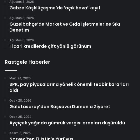
Ağustos 8, 2026
Gebze Köşklüçeşme’de ‘açık hava’ keyif
Ağustos 8, 2026
Güzelbahçe’de Market ve Gıda İşletmelerine Sıkı
Denetim
Ağustos 8, 2026
Ticari kredilerde çift yönlü görünüm
Rastgele Haberler
Mart 24, 2025
SPK, pay piyasalarına yönelik önemli tedbir kararları
aldı
Ocak 20, 2026
Galatasaray’dan Başsavcı Duman’a Ziyaret
Ocak 25, 2024
Ayçiçek yağında gümrük vergisi oranları düşürüldü
Kasım 3, 2025
Norveç’ten Filistin’e Yürüyüş