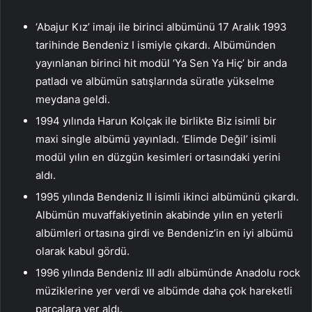
‘Abajur Kız’ imajı ile birinci albümünü 17 Aralık 1993
tarihinde Bendeniz I ismiyle çıkardı. Albümünden
yayınlanan birinci hit modül ‘Ya Sen Ya Hiç’ bir anda
patladı ve albümün satışlarında süratle yükselme
meydana geldi.
1994 yılında Harun Kolçak ile birlikte Biz isimli bir
maxi single albümü yayınladı. ‘Elimde Değil’ isimli
modül yılın en düzgün kesimleri ortasındaki yerini
aldı.
1995 yılında Bendeniz II isimli ikinci albümünü çıkardı.
Albümün muvaffakiyetinin akabinde yılın en yeterli
albümleri ortasına girdi ve Bendeniz’in en iyi albümü
olarak kabul gördü.
1996 yılında Bendeniz III adlı albümünde Anadolu rock
müziklerine yer verdi ve albümde daha çok hareketli
parçalara yer aldı.