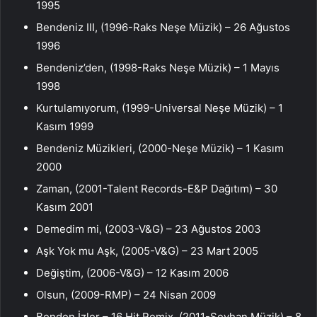
1995
Bendeniz III, (1996-Raks Neşe Müzik) – 26 Ağustos
1996
Bendeniz’den, (1998-Raks Neşe Müzik) – 1 Mayıs
1998
Kurtulamıyorum, (1999-Universal Neşe Müzik) – 1
Kasım 1999
Bendeniz Müzikleri, (2000-Neşe Müzik) – 1 Kasım
2000
Zaman, (2001-Talent Records-E&P Dağıtım) – 30
Kasım 2001
Demedim mi, (2003-V&G) – 23 Ağustos 2003
Aşk Yok mu Aşk, (2005-V&G) – 23 Mart 2005
Değiştim, (2006-V&G) – 12 Kasım 2006
Olsun, (2009-RMP) – 24 Nisan 2009
Benden İzler – 16 Hit Remix, (2011-Seyhan Müzik) – 8