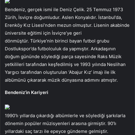
Bendeniz, gerçek ismi ile Deniz Çelik. 25 Temmuz 1973
Zürih, İsviçre doğumludur. Aslen Konyalıdır. İstanbul’da,
Erenköy Kız Lisesi’nden mezun olmuştur. Lisenin akabinde
üniversite eğitimi için İsviçre’ye geri
dönmüştür. Türkiye’nin birinci bayan futbol grubu
Dostlukspor’da futbolculuk da yapmıştır. Arkadaşının
doğum gününde söylediği parça sayesinde Raks Müzik
yetkilileri tarafından keşfedilmiş ve 1993 yılında Neslihan
Yargıcı tarafından oluşturulan ‘Abajur Kız’ imajı ile ilk
albümünü çıkararak müzik dünyasına adımını atmıştır.
Bendeniz’in Kariyeri
1990’lı yıllarda çıkardığı albümlerle ve söylediği şarkılarla
dönemin popüler müzisyenleri arasına girmiştir. 90’lı
yıllardaki saç tarzı ile epeyce gündeme gelmiştir.