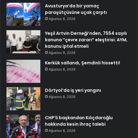
Avusturya’da bir yamaç
paraşütçüsüne uçak çarptı
Ağustos 8, 2026
Yeşil Artvin Derneği’nden, 7554 sayılı
kanuna “çevre zararı” eleştirisi: AYM,
kanunu iptal etmeli
Ağustos 8, 2026
Kerkük sallandı, Şemdinli hissetti!
Ağustos 8, 2026
Dörtyol’da iş yeri yangını
Ağustos 8, 2026
CHP’li başkandan Kılıçdaroğlu
hakkında kesin ihraç talebi
Ağustos 8, 2026