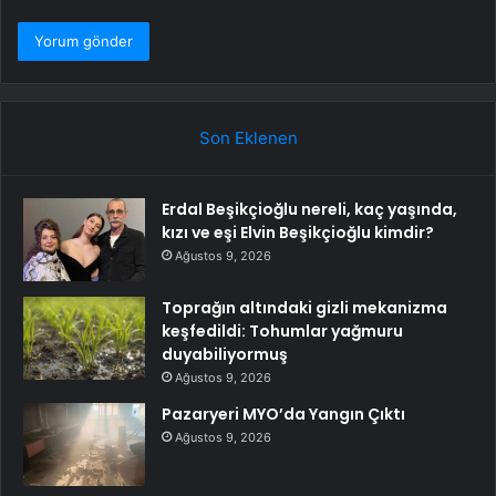
Son Eklenen
Erdal Beşikçioğlu nereli, kaç yaşında,
kızı ve eşi Elvin Beşikçioğlu kimdir?
Ağustos 9, 2026
Toprağın altındaki gizli mekanizma
keşfedildi: Tohumlar yağmuru
duyabiliyormuş
Ağustos 9, 2026
Pazaryeri MYO’da Yangın Çıktı
Ağustos 9, 2026