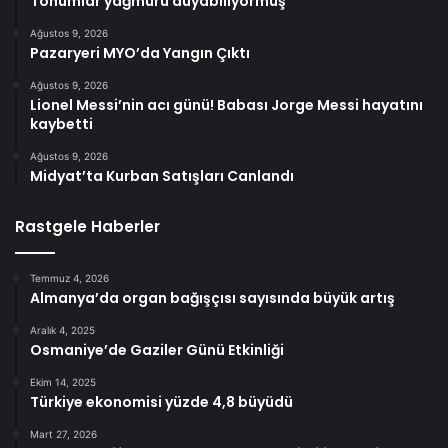
Tohumlar yağmuru duyabiliyormuş
Ağustos 9, 2026
Pazaryeri MYO’da Yangın Çıktı
Ağustos 9, 2026
Lionel Messi’nin acı günü! Babası Jorge Messi hayatını
kaybetti
Ağustos 9, 2026
Midyat’ta Kurban Satışları Canlandı
Rastgele Haberler
Temmuz 4, 2026
Almanya’da organ bağışçısı sayısında büyük artış
Aralık 4, 2025
Osmaniye’de Gaziler Günü Etkinliği
Ekim 14, 2025
Türkiye ekonomisi yüzde 4,8 büyüdü
Mart 27, 2026