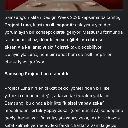
Samsung’un Milan Design Week 2026 kapsamında tanıttığı
Project Luna
, klasik
akıllı hoparlör
anlayışını yeniden
yorumlayan bir konsept olarak geliyor. Masaüstü formunda
tasarlanan cihaz,
dönebilen
ve
eğilebilen dairesel
ekranıyla kullanıcıyı
aktif olarak takip edebiliyor.
Dolayısıyla Luna, hem bir robot hem de akıllı hoparlör
olarak işlev görüyor.
Samsung Project Luna tanıtıldı
Project Luna’nın en dikkat çekici yönlerinden biri ise
yalnızca donanımı değil, arkasındaki yazılım yaklaşımı.
Samsung, bu cihazla birlikte “
kişisel yapay zeka
”
modelinden “
ortak yapay zeka
” (communal AI) konseptine
geçişi hedefliyor. Bu anlayışta yapay zeka, tek bir cihazda
sabit kalmak yerine evdeki farklı cihazlar arasında geçiş