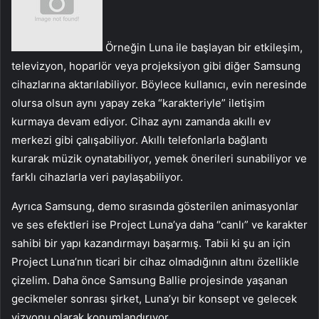
Örneğin Luna ile başlayan bir etkileşim,
televizyon, hoparlör veya projeksiyon gibi diğer Samsung
cihazlarına aktarılabiliyor. Böylece kullanıcı, evin neresinde
olursa olsun aynı yapay zeka “karakteriyle” iletişim
kurmaya devam ediyor. Cihaz aynı zamanda akıllı ev
merkezi gibi çalışabiliyor. Akıllı telefonlarla bağlantı
kurarak müzik oynatabiliyor, yemek önerileri sunabiliyor ve
farklı cihazlarla veri paylaşabiliyor.
Ayrıca Samsung, demo sırasında gösterilen animasyonlar
ve ses efektleri ise Project Luna’ya daha “canlı” ve karakter
sahibi bir yapı kazandırmayı başarmış. Tabii ki şu an için
Project Luna’nın ticari bir cihaz olmadığının altını özellikle
çizelim. Daha önce Samsung Ballie projesinde yaşanan
gecikmeler sonrası şirket, Luna’yı bir konsept ve gelecek
vizyonu olarak konumlandırıyor.