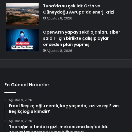
Tuna’da su çekildi: Orta ve
Güneydoğu Avrupa’da enerji krizi
Ağustos 8, 2026
OpenAI’ın yapay zekâ ajanları, siber
saldırı için birlikte çalışıp aylar
önceden plan yapmış
Ağustos 8, 2026
En Güncel Haberler
Ağustos 9, 2026
Erdal Beşikçioğlu nereli, kaç yaşında, kızı ve eşi Elvin
Beşikçioğlu kimdir?
Ağustos 9, 2026
Toprağın altındaki gizli mekanizma keşfedildi: