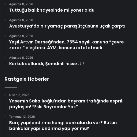
Ağustos 8, 2026
Tuttuğu balık sayesinde milyoner oldu
Ağustos 8, 2026
Avusturya’da bir yamaç paraşütçüsüne uçak çarptı
Ağustos 8, 2026
Yeşil Artvin Derneği’nden, 7554 sayılı kanuna “çevre
zararı” eleştirisi: AYM, kanunu iptal etmeli
Ağustos 8, 2026
Kerkük sallandı, Şemdinli hissetti!
Rastgele Haberler
Nisan 3, 2026
Yasemin Sakallıoğlu’ndan bayram trafiğinde esprili
paylaşım! “Eski Bayramlar Yok”
Temmuz 13, 2026
Borç yapılandırma hangi bankalarda var? Bütün
bankalar yapılandırma yapıyor mu?