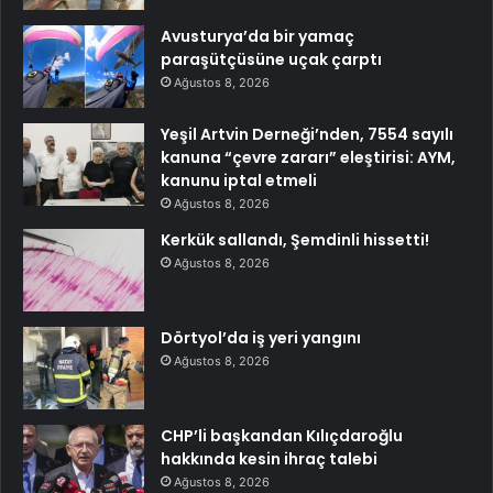
Avusturya’da bir yamaç
paraşütçüsüne uçak çarptı
Ağustos 8, 2026
Yeşil Artvin Derneği’nden, 7554 sayılı
kanuna “çevre zararı” eleştirisi: AYM,
kanunu iptal etmeli
Ağustos 8, 2026
Kerkük sallandı, Şemdinli hissetti!
Ağustos 8, 2026
Dörtyol’da iş yeri yangını
Ağustos 8, 2026
CHP’li başkandan Kılıçdaroğlu
hakkında kesin ihraç talebi
Ağustos 8, 2026