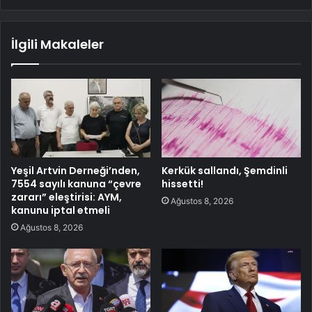
İlgili Makaleler
Yeşil Artvin Derneği’nden,
Kerkük sallandı, Şemdinli
7554 sayılı kanuna “çevre
hissetti!
zararı” eleştirisi: AYM,
Ağustos 8, 2026
kanunu iptal etmeli
Ağustos 8, 2026