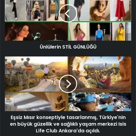
Ünlülerin STİL GÜNLÜĞÜ
Eşsiz Mısır konseptiyle tasarlanmış, Türkiye'nin
en büyük güzellik ve sağlıklı yaşam merkezi Isis
Life Club Ankara'da açıldı.