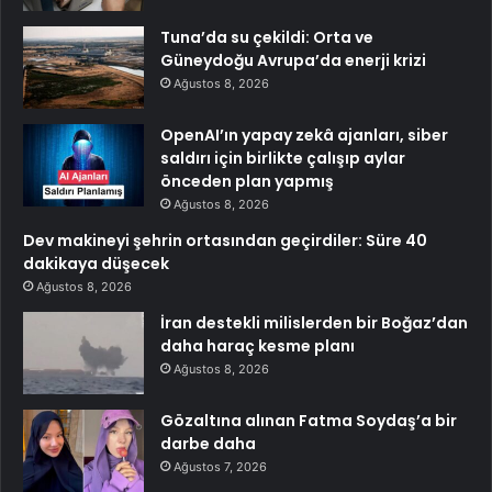
Tuna’da su çekildi: Orta ve
Güneydoğu Avrupa’da enerji krizi
Ağustos 8, 2026
OpenAI’ın yapay zekâ ajanları, siber
saldırı için birlikte çalışıp aylar
önceden plan yapmış
Ağustos 8, 2026
Dev makineyi şehrin ortasından geçirdiler: Süre 40
dakikaya düşecek
Ağustos 8, 2026
İran destekli milislerden bir Boğaz’dan
daha haraç kesme planı
Ağustos 8, 2026
Gözaltına alınan Fatma Soydaş’a bir
darbe daha
Ağustos 7, 2026