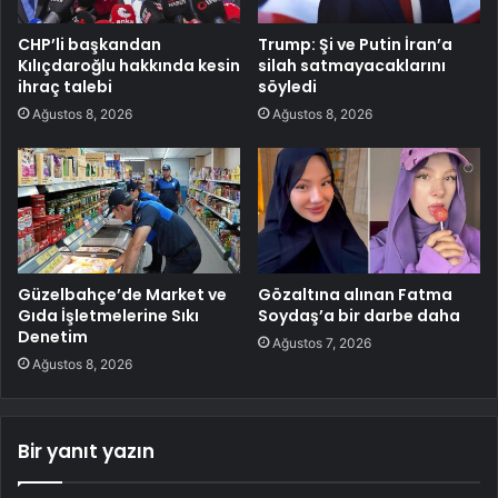
CHP’li başkandan
Trump: Şi ve Putin İran’a
Kılıçdaroğlu hakkında kesin
silah satmayacaklarını
ihraç talebi
söyledi
Ağustos 8, 2026
Ağustos 8, 2026
Güzelbahçe’de Market ve
Gözaltına alınan Fatma
Gıda İşletmelerine Sıkı
Soydaş’a bir darbe daha
Denetim
Ağustos 7, 2026
Ağustos 8, 2026
Bir yanıt yazın