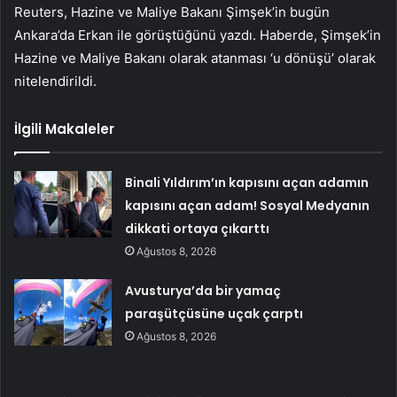
Reuters, Hazine ve Maliye Bakanı Şimşek’in bugün
Ankara’da Erkan ile görüştüğünü yazdı. Haberde, Şimşek’in
Hazine ve Maliye Bakanı olarak atanması ‘u dönüşü’ olarak
nitelendirildi.
İlgili Makaleler
Binali Yıldırım’ın kapısını açan adamın
kapısını açan adam! Sosyal Medyanın
dikkati ortaya çıkarttı
Ağustos 8, 2026
Avusturya’da bir yamaç
paraşütçüsüne uçak çarptı
Ağustos 8, 2026