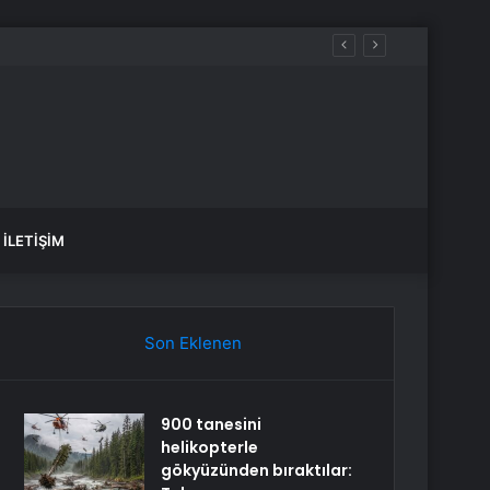
İLETIŞIM
Son Eklenen
900 tanesini
helikopterle
gökyüzünden bıraktılar: