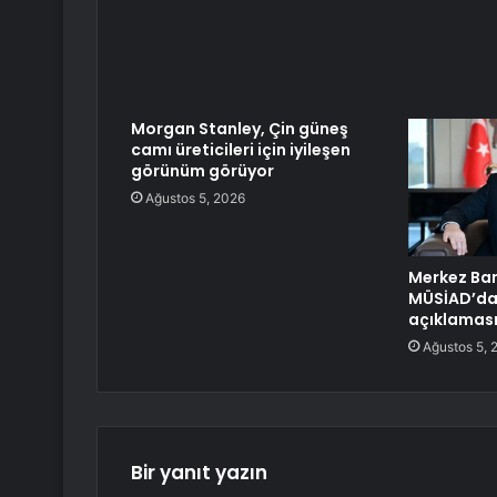
Morgan Stanley, Çin güneş
camı üreticileri için iyileşen
görünüm görüyor
Ağustos 5, 2026
Merkez Ban
MÜSİAD’dan
açıklamas
Ağustos 5, 
Bir yanıt yazın