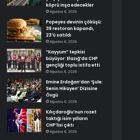
köprü inşa edecekler
Ağustos 6, 2026
Popeyes devinin çöküşü:
39 restoran kapandı,
23’ü satıldı
Ağustos 6, 2026
“Kayyum” tepkisi
büyüyor: Elazığ’da CHP
gençliği toplu istifa etti
Ağustos 6, 2026
Emine Erdoğan’dan ‘Şule:
Senin Hikayen’ Dizisine
Övgü
Ağustos 6, 2026
Kılıçdaroğlu’nun rozet
taktığı isim yılların
CHP’lisi çıktı
Ağustos 6, 2026