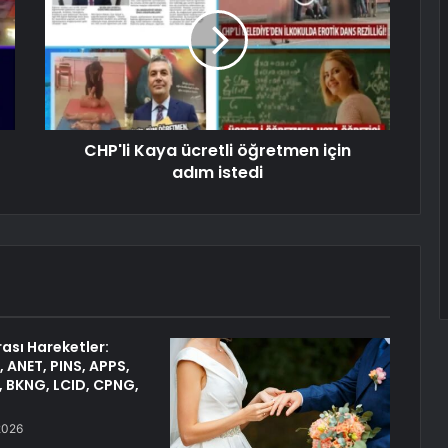
CHP'li Kaya ücretli öğretmen için
adım istedi
ası Hareketler:
 ANET, PINS, APPS,
, BKNG, LCID, CPNG,
2026