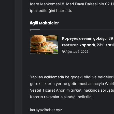
İdare Mahkemesi 8. İdari Dava Dairesi’nin 02.11
iptal edildiğini hatırlattı.
İlgili Makaleler
Popeyes devinin çöküşü: 39
restoran kapandı, 23’ü satıl
Ağustos 6, 2026
Yapılan açıklamada belgedeki bilgi ve belgeleri
gerekliliklerin yerine getirilmesi amacıyla Whi
Vestel Ticaret Anonim Şirketi hakkında soruşt
Kararın rakamlarla alındığı belirtildi.
karayazihaber.xyz