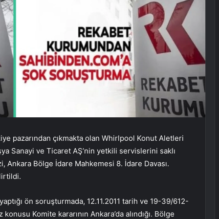
ye pazarından çıkmakta olan Whirlpool Konut Aletleri
a Sanayi ve Ticaret AŞ’nin yetkili servislerini saklı
ezi, Ankara Bölge İdare Mahkemesi 8. İdare Davası.
rtildi.
aptığı ön soruşturmada, 12.11.2011 tarih ve 19-39/612-
z konusu Komite kararının Ankara’da alındığı. Bölge