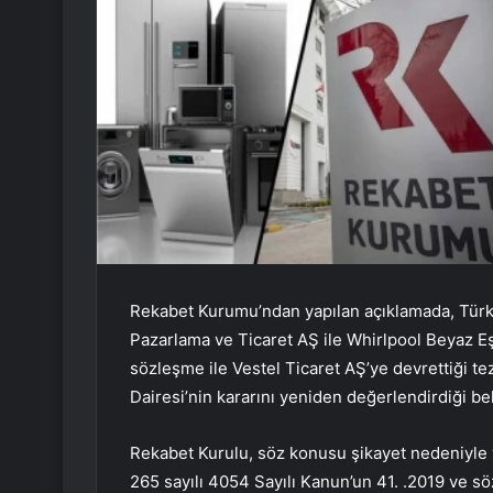
Rekabet Kurumu’ndan yapılan açıklamada, Türki
Pazarlama ve Ticaret AŞ ile Whirlpool Beyaz Eşy
sözleşme ile Vestel Ticaret AŞ’ye devrettiği t
Dairesi’nin kararını yeniden değerlendirdiği beli
Rekabet Kurulu, söz konusu şikayet nedeniyle y
265 sayılı 4054 Sayılı Kanun’un 41. .2019 ve sö