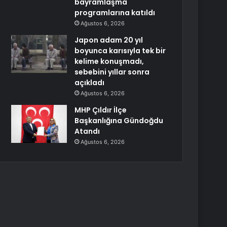
bayramlaşma
programlarına katıldı
Ağustos 6, 2026
Japon adam 20 yıl
boyunca karısıyla tek bir
kelime konuşmadı,
sebebini yıllar sonra
açıkladı
Ağustos 6, 2026
MHP Çıldır İlçe
Başkanlığına Gündoğdu
Atandı
Ağustos 6, 2026