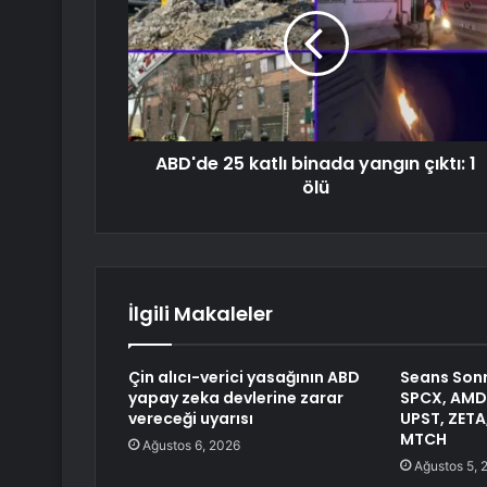
ABD'de 25 katlı binada yangın çıktı: 1
ölü
İlgili Makaleler
Çin alıcı-verici yasağının ABD
Seans Sonr
yapay zeka devlerine zarar
SPCX, AMD,
vereceği uyarısı
UPST, ZETA
MTCH
Ağustos 6, 2026
Ağustos 5, 