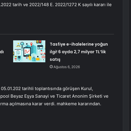
.2022 tarih ve 2022/148 E. 2022/1272 K sayılı kararı ile
Tasfiye e-ihalelerine yoğun
dı
ilgi! 6 ayda 2,7 milyar TL’lik
satış
Ağustos 6, 2026
 05.01.202 tarihli toplantısında görüşen Kurul,
rlpool Beyaz Eşya Sanayi ve Ticaret Anonim Şirketi ve
urma açılmasına karar verdi. mahkeme kararından.