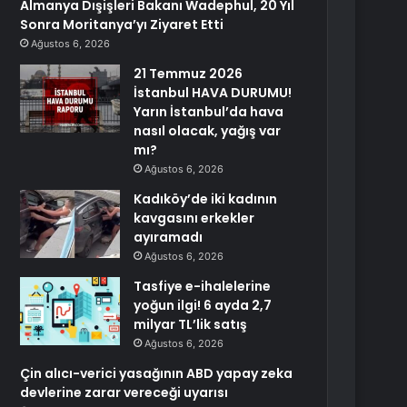
Almanya Dışişleri Bakanı Wadephul, 20 Yıl
Sonra Moritanya’yı Ziyaret Etti
Ağustos 6, 2026
21 Temmuz 2026
İstanbul HAVA DURUMU!
Yarın İstanbul’da hava
nasıl olacak, yağış var
mı?
Ağustos 6, 2026
Kadıköy’de iki kadının
kavgasını erkekler
ayıramadı
Ağustos 6, 2026
Tasfiye e-ihalelerine
yoğun ilgi! 6 ayda 2,7
milyar TL’lik satış
Ağustos 6, 2026
Çin alıcı-verici yasağının ABD yapay zeka
devlerine zarar vereceği uyarısı