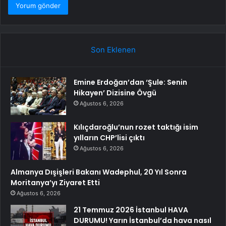
Son Eklenen
Emine Erdoğan’dan ‘Şule: Senin
Hikayen’ Dizisine Övgü
Ağustos 6, 2026
Kılıçdaroğlu’nun rozet taktığı isim
yılların CHP’lisi çıktı
Ağustos 6, 2026
Almanya Dışişleri Bakanı Wadephul, 20 Yıl Sonra
Moritanya’yı Ziyaret Etti
Ağustos 6, 2026
21 Temmuz 2026 İstanbul HAVA
DURUMU! Yarın İstanbul’da hava nasıl