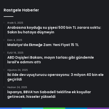
Rastgele Haberler
Aralık 5, 2025
Arabasına koyduğu su şişesi 500 bin TL zarara soktu:
Sakın bu hataya düşmeyin
Ekim 4, 2025
Malatya’da Ekmeğe Zam: Yeni Fiyat 15 TL
Eylül 16, 2025
ABD Dışişleri Bakanı, mayın tarlası gibi gündemle
İsrail’e adımını attı
Ağustos 24, 2025
İki ilde dev uyuşturucu operasyonu: 3 milyon 40 bin ele
geçirildi
Haziran 24, 2025
İspanya, BBVA’nın Sabadell teklifine ek koşullar
getirecek; hisseler yükseldi