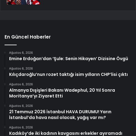
En Güncel Haberler
Ağustos 6, 2026
Emine Erdoğan’dan ‘Şule: Senin Hikayen’ Dizisine Övgü
Ağustos 6, 2026
Kılıçdaroğlu’nun rozet taktığı isim yılların CHP’lisi çıktı
Ağustos 6, 2026
Almanya Dışişleri Bakanı Wadephul, 20 Yıl Sonra
Moritanya’yı Ziyaret Etti
Ağustos 6, 2026
21 Temmuz 2026 İstanbul HAVA DURUMU! Yarın
İstanbul’da hava nasıl olacak, yağış var mı?
Ağustos 6, 2026
Kadıköy’de iki kadının kavgasını erkekler ayıramadı