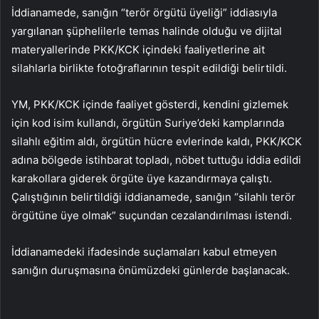
İddianamede, sanığın “terör örgütü üyeliği” iddiasıyla
yargılanan şüphelilerle temas halinde olduğu ve dijital
materyallerinde PKK/KCK içindeki faaliyetlerine ait
silahlarla birlikte fotoğraflarının tespit edildiği belirtildi.
YM, PKK/KCK içinde faaliyet gösterdi, kendini gizlemek
için kod isim kullandı, örgütün Suriye’deki kamplarında
silahlı eğitim aldı, örgütün hücre evlerinde kaldı, PKK/KCK
adına bölgede istihbarat topladı, nöbet tuttuğu iddia edildi
karakollara giderek örgüte üye kazandırmaya çalıştı.
Çalıştığının belirtildiği iddianamede, sanığın “silahlı terör
örgütüne üye olmak” suçundan cezalandırılması istendi.
İddianamedeki ifadesinde suçlamaları kabul etmeyen
sanığın duruşmasına önümüzdeki günlerde başlanacak.