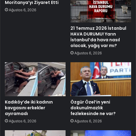
Moritanya’yı Ziyaret Etti
Ağustos 6, 2026
21 Temmuz 2026 İstanbul
HAVA DURUMU! Yarın
İstanbul’da hava nasıl
olacak, yağış var mı?
Ağustos 6, 2026
Kadıköy’de iki kadının
Özgür Özel’in yeni
kavgasını erkekler
dokunulmazlık
ayıramadı
fezlekesinde ne var?
Ağustos 6, 2026
Ağustos 6, 2026