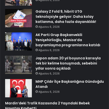
Ağustos 6, 2026
Galaxy Z Fold 9, hibrit UTG
teknolojsiyle geliyor: Daha kolay
katlanma, daha fazla dayanıklılık!
Ağustos 6, 2026
AK Parti Grup Başkanvekili
Yenişehirlioğlu, Manisa’da
bayramlaşma programlarına katıldı
Ağustos 6, 2026
Japon adam 20 yıl boyunca karısıyla
tek bir kelime konuşmadı, sebebini
yıllar sonra açıkladı
Ağustos 6, 2026
MHP Çıldır İlçe Başkanlığına Gündoğdu
Atandı
Ağustos 6, 2026
Mardin’deki Trafik Kazasında 2 Yaşındaki Bebek
Hayatını Kaybetti