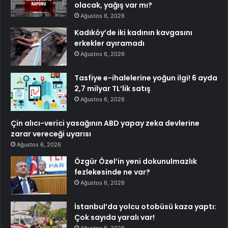
olacak, yağış var mı?
Ağustos 6, 2026
Kadıköy’de iki kadının kavgasını
erkekler ayıramadı
Ağustos 6, 2026
Tasfiye e-ihalelerine yoğun ilgi! 6 ayda
2,7 milyar TL’lik satış
Ağustos 6, 2026
Çin alıcı-verici yasağının ABD yapay zeka devlerine
zarar vereceği uyarısı
Ağustos 6, 2026
Özgür Özel’in yeni dokunulmazlık
fezlekesinde ne var?
Ağustos 6, 2026
İstanbul’da yolcu otobüsü kaza yaptı:
Çok sayıda yaralı var!