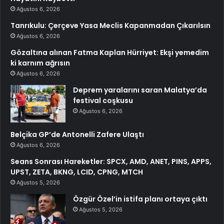
Ağustos 6, 2026
Tanrıkulu: Çerçeve Yasa Meclis Kapanmadan Çıkarılsın
Ağustos 6, 2026
Gözaltına alınan Fatma Kaplan Hürriyet: Ekşi yemedim
ki karnım ağrısın
Ağustos 6, 2026
Deprem yaralarını saran Malatya’da
festival coşkusu
Ağustos 6, 2026
Belçika GP’de Antonelli Zafere Ulaştı
Ağustos 6, 2026
Seans Sonrası Hareketler: SPCX, AMD, ANET, PINS, APPS,
UPST, ZETA, BKNG, LCID, CPNG, MTCH
Ağustos 5, 2026
Özgür Özel’in istifa planı ortaya çıktı
Ağustos 5, 2026