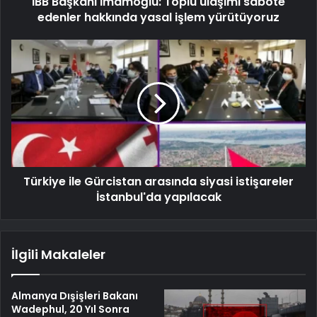
İBB Başkanı İmamoğlu: Toplu ulaşımı sabote
edenler hakkında yasal işlem yürütüyoruz
Türkiye ile Gürcistan arasında siyasi istişareler
İstanbul'da yapılacak
İlgili Makaleler
Almanya Dışişleri Bakanı
Wadephul, 20 Yıl Sonra