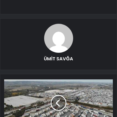
ÜMİT SAVĞA