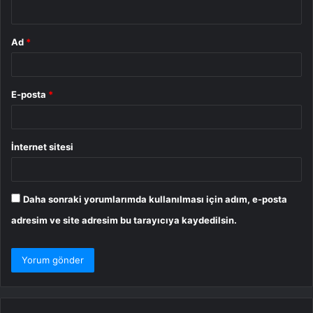
*
Ad
*
E-posta
*
İnternet sitesi
Daha sonraki yorumlarımda kullanılması için adım, e-posta
adresim ve site adresim bu tarayıcıya kaydedilsin.