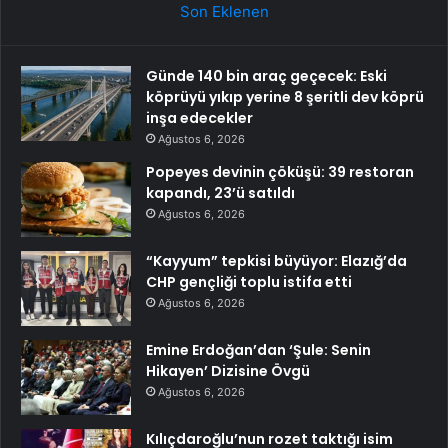
Son Eklenen
Günde 140 bin araç geçecek: Eski
köprüyü yıkıp yerine 8 şeritli dev köprü
inşa edecekler
Ağustos 6, 2026
Popeyes devinin çöküşü: 39 restoran
kapandı, 23’ü satıldı
Ağustos 6, 2026
“Kayyum” tepkisi büyüyor: Elazığ’da
CHP gençliği toplu istifa etti
Ağustos 6, 2026
Emine Erdoğan’dan ‘Şule: Senin
Hikayen’ Dizisine Övgü
Ağustos 6, 2026
Kılıçdaroğlu’nun rozet taktığı isim