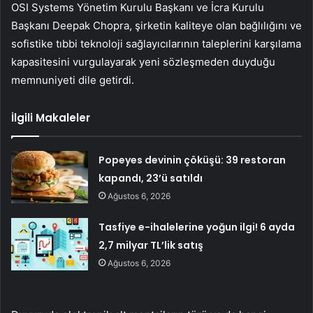
OSI Systems Yönetim Kurulu Başkanı ve İcra Kurulu
Başkanı Deepak Chopra, şirketin kaliteye olan bağlılığını ve
sofistike tıbbi teknoloji sağlayıcılarının taleplerini karşılama
kapasitesini vurgulayarak yeni sözleşmeden duyduğu
memnuniyeti dile getirdi.
İlgili Makaleler
Popeyes devinin çöküşü: 39 restoran
kapandı, 23’ü satıldı
Ağustos 6, 2026
Tasfiye e-ihalelerine yoğun ilgi! 6 ayda
2,7 milyar TL’lik satış
Ağustos 6, 2026