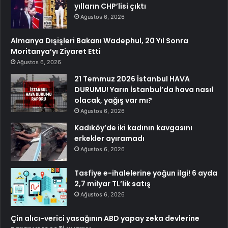
yılların CHP’lisi çıktı
Ağustos 6, 2026
Almanya Dışişleri Bakanı Wadephul, 20 Yıl Sonra
Moritanya’yı Ziyaret Etti
Ağustos 6, 2026
21 Temmuz 2026 İstanbul HAVA
DURUMU! Yarın İstanbul’da hava nasıl
olacak, yağış var mı?
Ağustos 6, 2026
Kadıköy’de iki kadının kavgasını
erkekler ayıramadı
Ağustos 6, 2026
Tasfiye e-ihalelerine yoğun ilgi! 6 ayda
2,7 milyar TL’lik satış
Ağustos 6, 2026
Çin alıcı-verici yasağının ABD yapay zeka devlerine