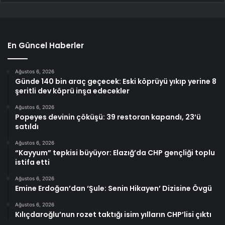
En Güncel Haberler
Ağustos 6, 2026
Günde 140 bin araç geçecek: Eski köprüyü yıkıp yerine 8
şeritli dev köprü inşa edecekler
Ağustos 6, 2026
Popeyes devinin çöküşü: 39 restoran kapandı, 23’ü
satıldı
Ağustos 6, 2026
“Kayyum” tepkisi büyüyor: Elazığ’da CHP gençliği toplu
istifa etti
Ağustos 6, 2026
Emine Erdoğan’dan ‘Şule: Senin Hikayen’ Dizisine Övgü
Ağustos 6, 2026
Kılıçdaroğlu’nun rozet taktığı isim yılların CHP’lisi çıktı