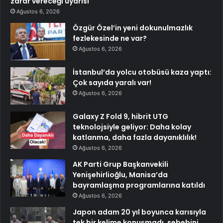
zarar vereceği uyarısı
Ağustos 6, 2026
Özgür Özel’in yeni dokunulmazlık
fezlekesinde ne var?
Ağustos 6, 2026
İstanbul’da yolcu otobüsü kaza yaptı:
Çok sayıda yaralı var!
Ağustos 6, 2026
Galaxy Z Fold 9, hibrit UTG
teknolojsiyle geliyor: Daha kolay
katlanma, daha fazla dayanıklılık!
Ağustos 6, 2026
AK Parti Grup Başkanvekili
Yenişehirlioğlu, Manisa’da
bayramlaşma programlarına katıldı
Ağustos 6, 2026
Japon adam 20 yıl boyunca karısıyla
tek bir kelime konuşmadı, sebebini