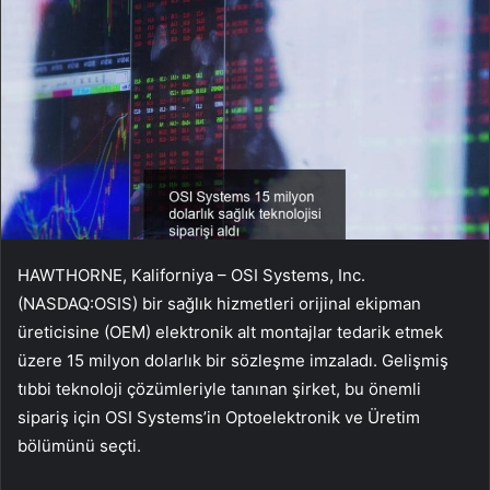
HAWTHORNE, Kaliforniya – OSI Systems, Inc.
(NASDAQ:OSIS) bir sağlık hizmetleri orijinal ekipman
üreticisine (OEM) elektronik alt montajlar tedarik etmek
üzere 15 milyon dolarlık bir sözleşme imzaladı. Gelişmiş
tıbbi teknoloji çözümleriyle tanınan şirket, bu önemli
sipariş için OSI Systems’in Optoelektronik ve Üretim
bölümünü seçti.