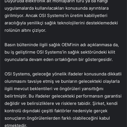
Duyuruda elektronik alt montajların türü ya da hangi
uygulamalarda kullanılacakları konusunda ayrıntılara
girilmiyor. Ancak OSI Systems’in üretim kabiliyetleri
aracılığıyla yenilikçi sağlık teknolojilerini desteklemedeki
rolünün altını çiziyor.
Basın bülteninde ilgili sağlık OEM’inin adı açıklanmasa da,
bu iş geliştirme OSI Systems’in sağlık sektöründeki kilit
oyuncularla devam eden ortaklığının bir göstergesidir.
OSI Systems, geleceğe yönelik ifadeler konusunda dikkatli
olunmasını tavsiye etmiş ve bunların gelecekteki olaylarla
ilgili mevcut beklentileri ve öngörüleri yansıttığını
belirtmiştir. Bu ifadeler gelecekteki performansın garantisi
değildir ve belirsizliklere ve risklere tabidir. Şirket, kendi
kontrolü dışındaki çeşitli faktörler nedeniyle gerçek
sonuçların öngörülenlerden farklı olabileceğini kabul
etmektedir.