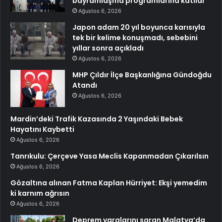
bayramlaşma programlarına katıldı
Ağustos 6, 2026
Japon adam 20 yıl boyunca karısıyla
tek bir kelime konuşmadı, sebebini
yıllar sonra açıkladı
Ağustos 6, 2026
MHP Çıldır İlçe Başkanlığına Gündoğdu
Atandı
Ağustos 6, 2026
Mardin’deki Trafik Kazasında 2 Yaşındaki Bebek
Hayatını Kaybetti
Ağustos 6, 2026
Tanrıkulu: Çerçeve Yasa Meclis Kapanmadan Çıkarılsın
Ağustos 6, 2026
Gözaltına alınan Fatma Kaplan Hürriyet: Ekşi yemedim
ki karnım ağrısın
Ağustos 6, 2026
Deprem yaralarını saran Malatya’da