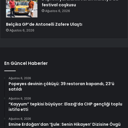
festival coşkusu
Ağustos 6, 2026
Belçika GP’de Antonelli Zafere Ulaştı
Ağustos 6, 2026
En Güncel Haberler
Ağustos 6, 2026
Popeyes devinin çöküşü: 39 restoran kapandı, 23’ü
satıldı
Ağustos 6, 2026
“Kayyum” tepkisi büyüyor: Elazığ’da CHP gençliği toplu
istifa etti
Ağustos 6, 2026
Emine Erdoğan’dan ‘Şule: Senin Hikayen’ Dizisine Övgü