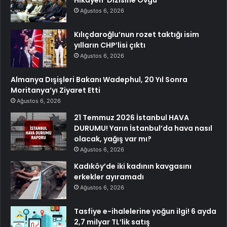
Ağustos 6, 2026
Kılıçdaroğlu’nun rozet taktığı isim
yılların CHP’lisi çıktı
Ağustos 6, 2026
Almanya Dışişleri Bakanı Wadephul, 20 Yıl Sonra
Moritanya’yı Ziyaret Etti
Ağustos 6, 2026
21 Temmuz 2026 İstanbul HAVA
DURUMU! Yarın İstanbul’da hava nasıl
olacak, yağış var mı?
Ağustos 6, 2026
Kadıköy’de iki kadının kavgasını
erkekler ayıramadı
Ağustos 6, 2026
Tasfiye e-ihalelerine yoğun ilgi! 6 ayda
2,7 milyar TL’lik satış