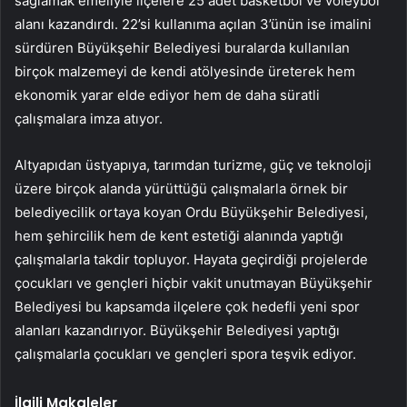
sağlamak emeliyle ilçelere 25 adet basketbol ve voleybol
alanı kazandırdı. 22’si kullanıma açılan 3’ünün ise imalini
sürdüren Büyükşehir Belediyesi buralarda kullanılan
birçok malzemeyi de kendi atölyesinde üreterek hem
ekonomik yarar elde ediyor hem de daha süratli
çalışmalara imza atıyor.
Altyapıdan üstyapıya, tarımdan turizme, güç ve teknoloji
üzere birçok alanda yürüttüğü çalışmalarla örnek bir
belediyecilik ortaya koyan Ordu Büyükşehir Belediyesi,
hem şehircilik hem de kent estetiği alanında yaptığı
çalışmalarla takdir topluyor. Hayata geçirdiği projelerde
çocukları ve gençleri hiçbir vakit unutmayan Büyükşehir
Belediyesi bu kapsamda ilçelere çok hedefli yeni spor
alanları kazandırıyor. Büyükşehir Belediyesi yaptığı
çalışmalarla çocukları ve gençleri spora teşvik ediyor.
İlgili Makaleler