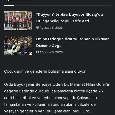
“Kayyum” tepkisi büyüyor: Elazığ’da
CHP gençliği toplu istifa etti
Ağustos 6, 2026
Emine Erdoğan’dan ‘Şule: Senin Hikayen’
Dizisine Övgü
Ağustos 6, 2026
Çocukların ve gençlerin buluşma alanı oluyor
Ordu Büyükşehir Belediye Lideri Dr. Mehmet Hilmi Güler’in
değerle üstünde durduğu çalışmalarla birçok ilçede 25
adet basketbol ve voleybol alanı yapıldı. Çalışmaları
tamamlanan ve kullanıma sunulan alanlar, ilçelerde
yaşayan gençlerin yeni buluşma alanı oldu. Ordu