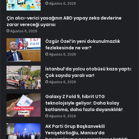
Ağustos 6, 2026
Çin alıcı-verici yasağının ABD yapay zeka devlerine
zarar vereceği uyarısı
Ağustos 6, 2026
Özgür Özel’in yeni dokunulmazlık
fezlekesinde ne var?
Ağustos 6, 2026
İstanbul’da yolcu otobüsü kaza yaptı:
Çok sayıda yaralı var!
Ağustos 6, 2026
Galaxy Z Fold 9, hibrit UTG
teknolojsiyle geliyor: Daha kolay
katlanma, daha fazla dayanıklılık!
Ağustos 6, 2026
AK Parti Grup Başkanvekili
Yenişehirlioğlu, Manisa’da