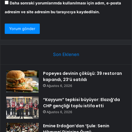
Daha sonraki yorumlarımda kullanılması için adım, e-posta
adresim ve site adresim bu tarayıcıya kaydedilsin.
Son Eklenen
Popeyes devinin çöküşü: 39 restoran
kapandı, 23’ü satıldı
Ağustos 6, 2026
“Kayyum” tepkisi büyüyor: Elazığ’da
CHP gençliği toplu istifa etti
Ağustos 6, 2026
Emine Erdoğan’dan ‘Şule: Senin
Hikayen’ Dizisine Övgü