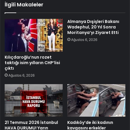
İlgili Makaleler
Almanya Dışişleri Bakanı
Wadephul, 20 Yıl Sonra
Moritanya’yı Ziyaret Etti
Ağustos 6, 2026
Kılıçdaroğlu’nun rozet
taktığı isim yılların CHP’lisi
çıktı
Ağustos 6, 2026
21 Temmuz 2026 İstanbul
Kadıköy’de iki kadının
HAVA DURUMU! Yarın
kavgasını erkekler