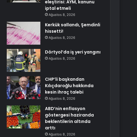
eleştirisi: AYM, kanunu
iptal etmeli
Ağustos 8, 2026
Kerkük sallandı, Şemdinli
hissetti!
Ağustos 8, 2026
Dörtyol’da iş yeri yangını
Ağustos 8, 2026
CHP’li başkandan
Kılıçdaroğlu hakkında
kesin ihraç talebi
Ağustos 8, 2026
ABD’nin enflasyon
göstergesi haziranda
beklentilerin altında
arttı
Ağustos 8, 2026