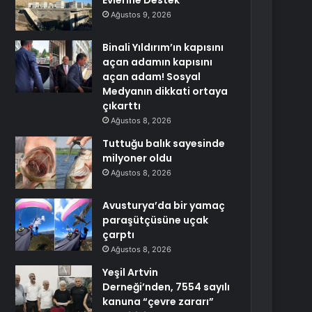
Evlerine Destek
Ağustos 9, 2026
Binali Yıldırım’ın kapısını
açan adamın kapısını
açan adam! Sosyal
Medyanın dikkati ortaya
çıkarttı
Ağustos 8, 2026
Tuttuğu balık sayesinde
milyoner oldu
Ağustos 8, 2026
Avusturya’da bir yamaç
paraşütçüsüne uçak
çarptı
Ağustos 8, 2026
Yeşil Artvin
Derneği’nden, 7554 sayılı
kanuna “çevre zararı”