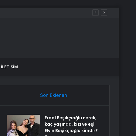
İLETIŞIM
Son Eklenen
Erdal Beşikçioğlu nereli,
kaç yaşında, kızı ve eşi
Elvin Beşikçioğlu kimdir?