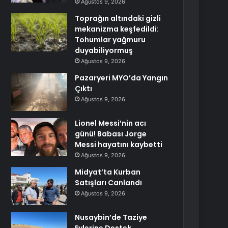
Ağustos 9, 2026
Toprağın altındaki gizli
mekanizma keşfedildi:
Tohumlar yağmuru
duyabiliyormuş
Ağustos 9, 2026
Pazaryeri MYO’da Yangın
Çıktı
Ağustos 9, 2026
Lionel Messi’nin acı
günü! Babası Jorge
Messi hayatını kaybetti
Ağustos 9, 2026
Midyat’ta Kurban
Satışları Canlandı
Ağustos 9, 2026
Nusaybin’de Taziye