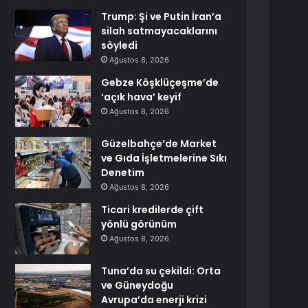
Trump: Şi ve Putin İran’a
silah satmayacaklarını
söyledi
Ağustos 8, 2026
Gebze Köşklüçeşme’de
‘açık hava’ keyif
Ağustos 8, 2026
Güzelbahçe’de Market
ve Gıda İşletmelerine Sıkı
Denetim
Ağustos 8, 2026
Ticari kredilerde çift
yönlü görünüm
Ağustos 8, 2026
Tuna’da su çekildi: Orta
ve Güneydoğu
Avrupa’da enerji krizi