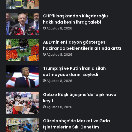
CHP’li başkandan Kılıçdaroğlu
hakkında kesin ihraç talebi
Ağustos 8, 2026
ABD’nin enflasyon göstergesi
haziranda beklentilerin altında arttı
Ağustos 8, 2026
Trump: Şi ve Putin İran’a silah
satmayacaklarını söyledi
Ağustos 8, 2026
Gebze Köşklüçeşme’de ‘açık hava’
keyif
Ağustos 8, 2026
Güzelbahçe’de Market ve Gıda
İşletmelerine Sıkı Denetim