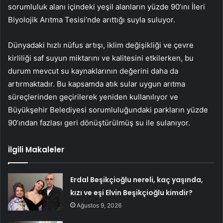
sorumluluk alanı içindeki yeşil alanların yüzde 90’ını İleri
Biyolojik Arıtma Tesisi’nde arıttığı suyla suluyor.
Dünyadaki hızlı nüfus artışı, iklim değişikliği ve çevre
kirliliği saf suyun miktarını ve kalitesini etkilerken, bu
durum mevcut su kaynaklarının değerini daha da
artırmaktadır. Bu kapsamda atık sular uygun arıtma
süreçlerinden geçirilerek yeniden kullanılıyor ve
Büyükşehir Belediyesi sorumluluğundaki parkların yüzde
90’ından fazlası geri dönüştürülmüş su ile sulanıyor.
İlgili Makaleler
Erdal Beşikçioğlu nereli, kaç yaşında,
kızı ve eşi Elvin Beşikçioğlu kimdir?
Ağustos 9, 2026