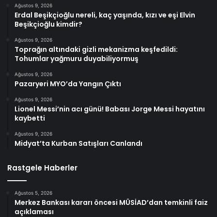
Ağustos 9, 2026
Erdal Beşikçioğlu nereli, kaç yaşında, kızı ve eşi Elvin
Beşikçioğlu kimdir?
Ağustos 9, 2026
Toprağın altındaki gizli mekanizma keşfedildi:
Tohumlar yağmuru duyabiliyormuş
Ağustos 9, 2026
Pazaryeri MYO’da Yangın Çıktı
Ağustos 9, 2026
Lionel Messi’nin acı günü! Babası Jorge Messi hayatını
kaybetti
Ağustos 9, 2026
Midyat’ta Kurban Satışları Canlandı
Rastgele Haberler
Ağustos 5, 2026
Merkez Bankası kararı öncesi MÜSİAD’dan temkinli faiz
açıklaması