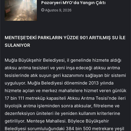
Pazaryeri MYO’da Yangın Çıktı
Ağustos 9, 2026
MENTEŞE’DEKİ PARKLARIN YÜZDE 90’I ARITILMIŞ SU İLE
SULANIYOR
Muğla Büyükşehir Belediyesi, il genelinde hizmete aldığı
atıksu arıtma tesisleri ve yeni inşa edeceği atıksu arıtma
tesislerinde atık suyun geri kazanımını sağlayan bir sistemi
uyguluyor. Muğla Belediyesi döneminde 2013 yılında
hizmete açılan ve merkez mahallelere hizmet veren günlük
17 bin 111 metreküp kapasiteli Atıksu Arıtma Tesisi’nde ileri
biyolojik arıtma işleminden sonra atıksular, filtreleme ve
dezenfeksiyon üniteleri ile yeniden kullanım kriterlerine
getiriliyor. Menteşe Mahallesi. Böylece Büyükşehir
Belediyesi sorumluluğundaki 384 bin 500 metrekare yeşil