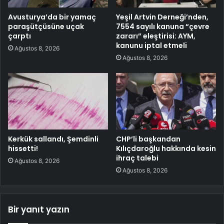
Avusturya’da bir yamaç
Yeşil Artvin Derneği’nden,
paraşütçüsüne uçak
7554 sayılı kanuna “çevre
çarptı
zararı” eleştirisi: AYM,
kanunu iptal etmeli
Ağustos 8, 2026
Ağustos 8, 2026
Kerkük sallandı, Şemdinli
CHP’li başkandan
hissetti!
Kılıçdaroğlu hakkında kesin
ihraç talebi
Ağustos 8, 2026
Ağustos 8, 2026
Bir yanıt yazın