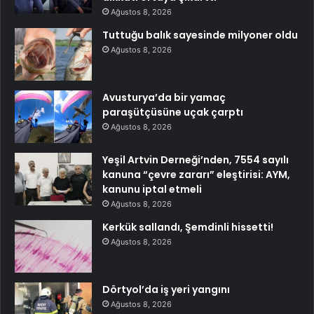
Ağustos 8, 2026
Tuttuğu balık sayesinde milyoner oldu
Ağustos 8, 2026
Avusturya’da bir yamaç
paraşütçüsüne uçak çarptı
Ağustos 8, 2026
Yeşil Artvin Derneği’nden, 7554 sayılı
kanuna “çevre zararı” eleştirisi: AYM,
kanunu iptal etmeli
Ağustos 8, 2026
Kerkük sallandı, Şemdinli hissetti!
Ağustos 8, 2026
Dörtyol’da iş yeri yangını
Ağustos 8, 2026