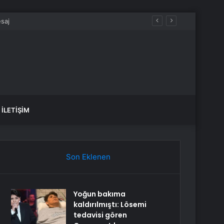
İLETIŞIM
Son Eklenen
Yoğun bakıma
kaldırılmıştı: Lösemi
tedavisi gören