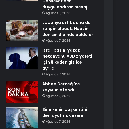
Cansever’den
duygulandıran mesaj
Ağustos 7, 2026
Japonya artık daha da
zengin olacak: Hepsini
denizin dibinde buldular
Ağustos 7, 2026
İsrail basını yazdı:
Netanyahu ABD ziyareti
için ülkeden gizlice
ayrıldı
Ağustos 7, 2026
Ahbap Derneği’ne
kayyum atandı
Ağustos 7, 2026
Bir ülkenin başkentini
deniz yutmak üzere
Ağustos 7, 2026