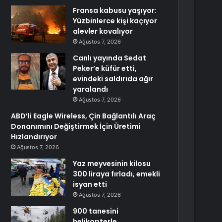
Fransa kabusu yaşıyor:
Yüzbinlerce kişi kaçıyor
alevler kovalıyor
Ağustos 7, 2026
Canlı yayında Sedat
Peker’e küfür etti,
evindeki saldırıda ağır
yaralandı
Ağustos 7, 2026
ABD’li Eagle Wireless, Çin Bağlantılı Araç
Donanımını Değiştirmek İçin Üretimi
Hızlandırıyor
Ağustos 7, 2026
Yaz meyvesinin kilosu
300 liraya fırladı, emekli
isyan etti
Ağustos 7, 2026
900 tanesini
helikopterle