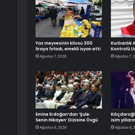
Yaz meyvesinin kilosu 300
Kurbanlık 
liraya fırladı, emekli isyan etti
Kontrolü U
Ağustos 7, 2026
Ağustos 7, 
Emine Erdoğan’dan ‘Şule:
Kılıçdaroğl
Senin Hikayen’ Dizisine Övgü
isim yılları
Ağustos 6, 2026
Ağustos 6, 