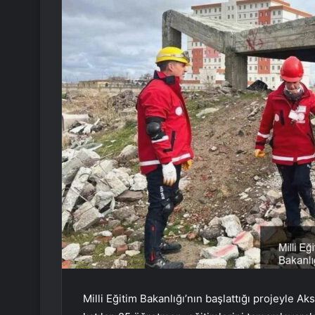
Milli Eğitim Bakanlığı’nın başlattığı projeyle 