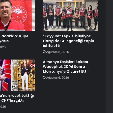
Alacaklara Küpe
“Kayyum” tepkisi büyüyor:
yarısı
Elazığ’da CHP gençliği toplu
istifa etti
2026
Ağustos 6, 2026
Almanya Dışişleri Bakanı
Wadephul, 20 Yıl Sonra
Moritanya’yı Ziyaret Etti
Ağustos 6, 2026
u’nun rozet taktığı
n CHP’lisi çıktı
2026