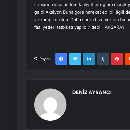
sırasında yapılan tüm faaliyetler eğitim olarak
geldi.Aksiyon Buna göre hareket edildi. İlgili 
ve kamp kuruldu. Daha sonra bize verilen binad
faaliyetleri tatbikatı yapıldı,” dedi. -AKSARAY
Facebook
Twitter
LinkedIn
Tumblr
Pint
Paylaş
DENİZ AYRANCI