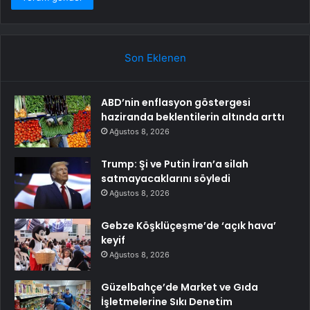
Son Eklenen
ABD’nin enflasyon göstergesi
haziranda beklentilerin altında arttı
Ağustos 8, 2026
Trump: Şi ve Putin İran’a silah
satmayacaklarını söyledi
Ağustos 8, 2026
Gebze Köşklüçeşme’de ‘açık hava’
keyif
Ağustos 8, 2026
Güzelbahçe’de Market ve Gıda
İşletmelerine Sıkı Denetim