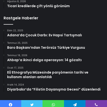
Ağustos 8, 2026
Ticari kredilerde çift yönlü görünüm
Rastgele Haberler
Ekim 22, 2025
Adana’da Çocuk Darbı: Ev Hapsi Tartışmalı
Temmuz 25, 2025
Baro Başkanı’ndan Terörsüz Türkiye Vurgusu
Temmuz 18, 2026
Ahbap’a ikinci dalga operasyon: 14 gözaltı
Ocak 17, 2025
EÜ Etnografya Müzesinde parşömenin tarihi ve
kullanım alanları anlatıldı
Aralık 14, 2024
Diyarbakır’da “Filistin Dayanışma Gecesi” düzenlendi