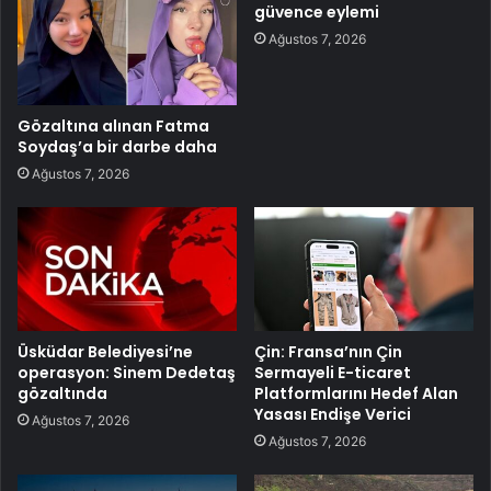
güvence eylemi
Ağustos 7, 2026
Gözaltına alınan Fatma
Soydaş’a bir darbe daha
Ağustos 7, 2026
Üsküdar Belediyesi’ne
Çin: Fransa’nın Çin
operasyon: Sinem Dedetaş
Sermayeli E-ticaret
gözaltında
Platformlarını Hedef Alan
Yasası Endişe Verici
Ağustos 7, 2026
Ağustos 7, 2026