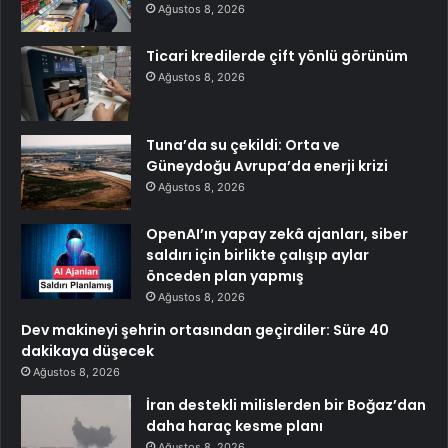
Ağustos 8, 2026
Ticari kredilerde çift yönlü görünüm
Ağustos 8, 2026
Tuna’da su çekildi: Orta ve
Güneydoğu Avrupa’da enerji krizi
Ağustos 8, 2026
OpenAI’ın yapay zekâ ajanları, siber
saldırı için birlikte çalışıp aylar
önceden plan yapmış
Ağustos 8, 2026
Dev makineyi şehrin ortasından geçirdiler: Süre 40
dakikaya düşecek
Ağustos 8, 2026
İran destekli milislerden bir Boğaz’dan
daha haraç kesme planı
Ağustos 8, 2026