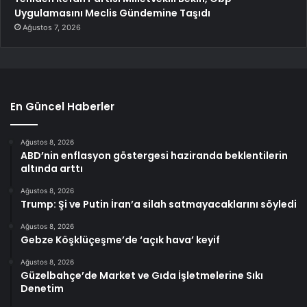
Uygulamasını Meclis Gündemine Taşıdı
Ağustos 7, 2026
En Güncel Haberler
Ağustos 8, 2026
ABD’nin enflasyon göstergesi haziranda beklentilerin
altında arttı
Ağustos 8, 2026
Trump: Şi ve Putin İran’a silah satmayacaklarını söyledi
Ağustos 8, 2026
Gebze Köşklüçeşme’de ‘açık hava’ keyif
Ağustos 8, 2026
Güzelbahçe’de Market ve Gıda İşletmelerine Sıkı
Denetim