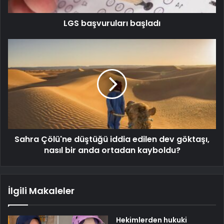
LGS başvuruları başladı
Sahra Çölü'ne düştüğü iddia edilen dev göktaşı,
nasıl bir anda ortadan kayboldu?
İlgili Makaleler
Hekimlerden hukuki