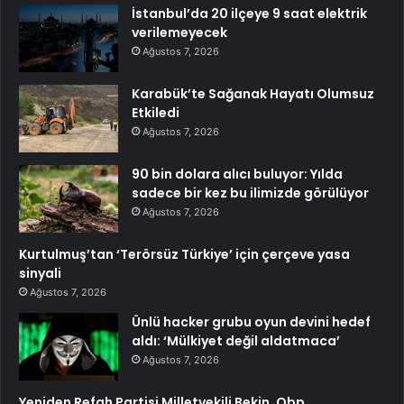
İstanbul’da 20 ilçeye 9 saat elektrik
verilemeyecek
Ağustos 7, 2026
Karabük’te Sağanak Hayatı Olumsuz
Etkiledi
Ağustos 7, 2026
90 bin dolara alıcı buluyor: Yılda
sadece bir kez bu ilimizde görülüyor
Ağustos 7, 2026
Kurtulmuş’tan ‘Terörsüz Türkiye’ için çerçeve yasa
sinyali
Ağustos 7, 2026
Ünlü hacker grubu oyun devini hedef
aldı: ‘Mülkiyet değil aldatmaca’
Ağustos 7, 2026
Yeniden Refah Partisi Milletvekili Bekin, Obp