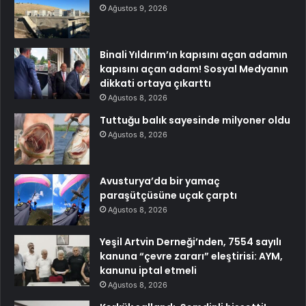
Ağustos 9, 2026
Binali Yıldırım’ın kapısını açan adamın
kapısını açan adam! Sosyal Medyanın
dikkati ortaya çıkarttı
Ağustos 8, 2026
Tuttuğu balık sayesinde milyoner oldu
Ağustos 8, 2026
Avusturya’da bir yamaç
paraşütçüsüne uçak çarptı
Ağustos 8, 2026
Yeşil Artvin Derneği’nden, 7554 sayılı
kanuna “çevre zararı” eleştirisi: AYM,
kanunu iptal etmeli
Ağustos 8, 2026