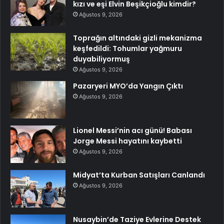
kızı ve eşi Elvin Beşikçioğlu kimdir?
Ağustos 9, 2026
Toprağın altındaki gizli mekanizma
keşfedildi: Tohumlar yağmuru
duyabiliyormuş
Ağustos 9, 2026
Pazaryeri MYO’da Yangın Çıktı
Ağustos 9, 2026
Lionel Messi’nin acı günü! Babası
Jorge Messi hayatını kaybetti
Ağustos 9, 2026
Midyat’ta Kurban Satışları Canlandı
Ağustos 9, 2026
Nusaybin’de Taziye Evlerine Destek