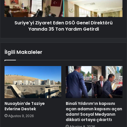
Suriye'yi Ziyaret Eden DSÖ Genel Direktörü
Yanında 35 Ton Yardım Getirdi
İlgili Makaleler
Nusaybin’de Taziye
Binali Yıldırım’ın kapısını
Evlerine Destek
açan adamın kapısını açan
adam! Sosyal Medyanın
Ağustos 9, 2026
dikkati ortaya çıkarttı
Ağustos 8, 2026