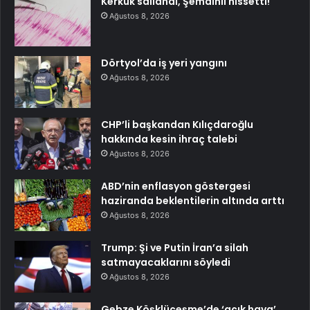
Kerkük sallandı, Şemdinli hissetti!
Ağustos 8, 2026
Dörtyol’da iş yeri yangını
Ağustos 8, 2026
CHP’li başkandan Kılıçdaroğlu
hakkında kesin ihraç talebi
Ağustos 8, 2026
ABD’nin enflasyon göstergesi
haziranda beklentilerin altında arttı
Ağustos 8, 2026
Trump: Şi ve Putin İran’a silah
satmayacaklarını söyledi
Ağustos 8, 2026
Gebze Köşklüçeşme’de ‘açık hava’