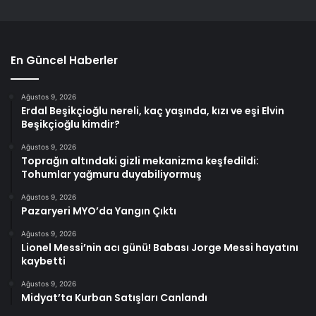
En Güncel Haberler
Ağustos 9, 2026
Erdal Beşikçioğlu nereli, kaç yaşında, kızı ve eşi Elvin
Beşikçioğlu kimdir?
Ağustos 9, 2026
Toprağın altındaki gizli mekanizma keşfedildi:
Tohumlar yağmuru duyabiliyormuş
Ağustos 9, 2026
Pazaryeri MYO’da Yangın Çıktı
Ağustos 9, 2026
Lionel Messi’nin acı günü! Babası Jorge Messi hayatını
kaybetti
Ağustos 9, 2026
Midyat’ta Kurban Satışları Canlandı