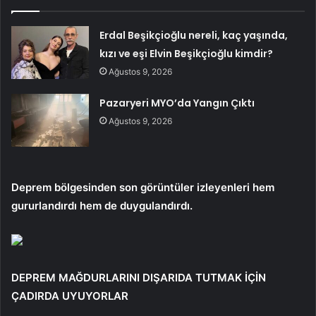
Erdal Beşikçioğlu nereli, kaç yaşında,
kızı ve eşi Elvin Beşikçioğlu kimdir?
Ağustos 9, 2026
Pazaryeri MYO’da Yangın Çıktı
Ağustos 9, 2026
Deprem bölgesinden son görüntüler izleyenleri hem
gururlandırdı hem de duygulandırdı.
DEPREM MAĞDURLARINI DIŞARIDA TUTMAK İÇİN
ÇADIRDA UYUYORLAR