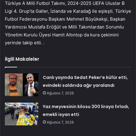
Türkiye A Milli Futbol Takımı, 2024-2025 UEFA Uluslar B
Ligi 4. Grup’ta Galler, İzlanda ve Karadağ ile eşleşti. Türkiye
Futbol Federasyonu Başkanı Mehmet Büyükekşi, Başkan
Yardımcısı Mustafa Eröğüt ve Milli Takımlardan Sorumlu
Yönetim Kurulu Üyesi Hamit Altıntop da kura çekimini
yerinde takip etti. .
İlgili Makaleler
Canlı yayında Sedat Peker’e küfür etti,
evindeki saldırıda ağır yaralandı
Ağustos 7, 2026
Yaz meyvesinin kilosu 300 liraya fırladı,
emekli isyan etti
Ağustos 7, 2026