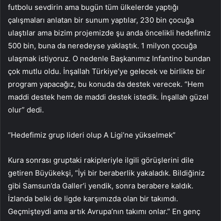
futbolu sevdirin ama bugün tüm ülkelerde yaptığı
çalışmaları anlatan bir sunum yaptılar, 230 bin çocuğa
ulaştılar ama bizim projemizde şu anda öncelikli hedefimiz
500 bin, buna da neredeyse yaklaştık. 1 milyon çocuğa
ulaşmak istiyoruz. O nedenle Başkanımız Infantino bundan
çok mutlu oldu. İnşallah Türkiye’ye gelecek ve birlikte bir
program yapacağız, bu konuda da destek verecek. “Hem
maddi destek hem de maddi destek istedik. İnşallah güzel
olur” dedi.
“Hedefimiz grup lideri olup A Ligi’ne yükselmek”
Kura sonrası gruptaki rakipleriyle ilgili görüşlerini dile
getiren Büyükekşi, “İyi bir beraberlik yakaladık. Bildiğiniz
gibi Samsun’da Galler’i yendik, sonra berabere kaldık.
İzlanda belki de ligde karşımızda olan bir takımdı.
Geçmişteydi ama artık Avrupa’nın takımı onlar.” En genç