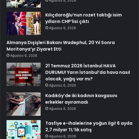
Ağustos 6, 2026
Kılıçdaroğlu’nun rozet taktığı isim
yılların CHP’lisi çıktı
Ağustos 6, 2026
Almanya Dışişleri Bakanı Wadephul, 20 Yıl Sonra
Moritanya’yı Ziyaret Etti
Ağustos 6, 2026
21 Temmuz 2026 İstanbul HAVA
DURUMU! Yarın İstanbul’da hava nasıl
olacak, yağış var mı?
Ağustos 6, 2026
Kadıköy’de iki kadının kavgasını
erkekler ayıramadı
Ağustos 6, 2026
Tasfiye e-ihalelerine yoğun ilgi! 6 ayda
2,7 milyar TL’lik satış
Ağustos 6, 2026