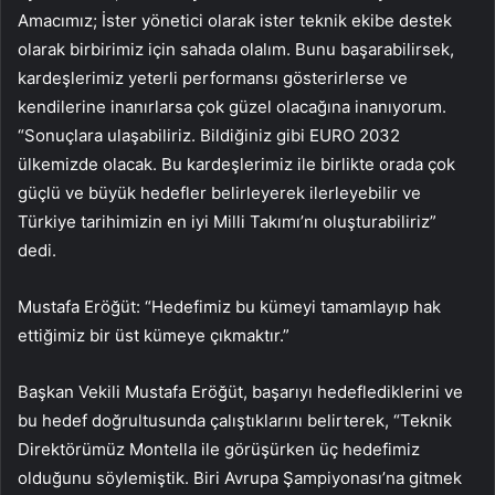
Amacımız; İster yönetici olarak ister teknik ekibe destek
olarak birbirimiz için sahada olalım. Bunu başarabilirsek,
kardeşlerimiz yeterli performansı gösterirlerse ve
kendilerine inanırlarsa çok güzel olacağına inanıyorum.
“Sonuçlara ulaşabiliriz. Bildiğiniz gibi EURO 2032
ülkemizde olacak. Bu kardeşlerimiz ile birlikte orada çok
güçlü ve büyük hedefler belirleyerek ilerleyebilir ve
Türkiye tarihimizin en iyi Milli Takımı’nı oluşturabiliriz”
dedi.
Mustafa Eröğüt: “Hedefimiz bu kümeyi tamamlayıp hak
ettiğimiz bir üst kümeye çıkmaktır.”
Başkan Vekili Mustafa Eröğüt, başarıyı hedeflediklerini ve
bu hedef doğrultusunda çalıştıklarını belirterek, “Teknik
Direktörümüz Montella ile görüşürken üç hedefimiz
olduğunu söylemiştik. Biri Avrupa Şampiyonası’na gitmek