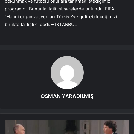
dokunmak ve futbolu okullara tanıtmak istediğimiz
programdı. Bununla ilgili istişarelerde bulundu. FIFA
“Hangi organizasyonları Türkiye’ye getirebileceğimizi
birlikte tartıştık” dedi. – İSTANBUL
OSMAN YARADILMIŞ