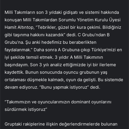
Milli Takımların son 3 yıldaki gidişatı ve sistemi hakkında
konuşan Milli Takımlardan Sorumlu Yönetim Kurulu Üyesi
Hamit Altıntop, “Tebrikler, güzel bir kura çekimi. Bildiğiniz
gibi taşınma hakkını kazandık” dedi. C Grubu’ndan B
Grubu’na. Şu anki hedefimiz bu beraberlikten
faydalanmak.” Daha sonra A Grubuna çıkıp Türkiye’mizi en
iyi şekilde temsil etmek. 3 yıldır A Milli Takımının
başındayım. Son 3 yılı analiz ettiğimizde iyi bir ilerleme
kaydettik. Bunun sonucunda oyuncu grubunun yaş
ortalaması düşmekle kalmadı, oyun da gelişti. Bu sistemde
devam ediyoruz. “Bunu yapmak istiyoruz” dedi.
“Takımımızın ve oyuncularımızın dominant oyunlarını
sürdürmek istiyoruz”
Gruptaki rakiplerine ilişkin değerlendirmelerde bulunan