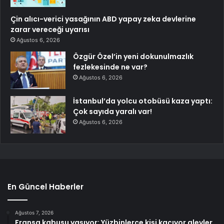
Çin alıcı-verici yasağının ABD yapay zeka devlerine
zarar vereceği uyarısı
Ağustos 6, 2026
Özgür Özel’in yeni dokunulmazlık
fezlekesinde ne var?
Ağustos 6, 2026
İstanbul’da yolcu otobüsü kaza yaptı:
Çok sayıda yaralı var!
Ağustos 6, 2026
En Güncel Haberler
Ağustos 7, 2026
Fransa kabusu yaşıyor: Yüzbinlerce kişi kaçıyor alevler