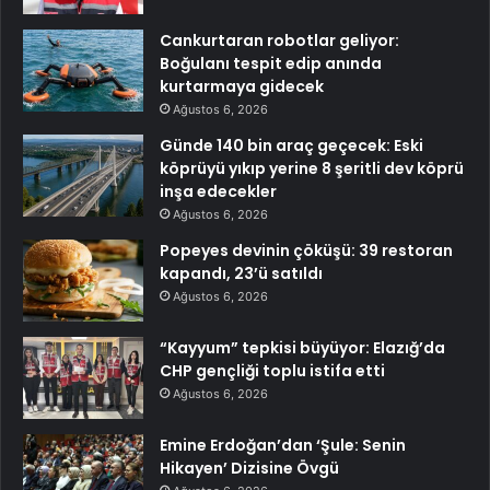
Cankurtaran robotlar geliyor:
Boğulanı tespit edip anında
kurtarmaya gidecek
Ağustos 6, 2026
Günde 140 bin araç geçecek: Eski
köprüyü yıkıp yerine 8 şeritli dev köprü
inşa edecekler
Ağustos 6, 2026
Popeyes devinin çöküşü: 39 restoran
kapandı, 23’ü satıldı
Ağustos 6, 2026
“Kayyum” tepkisi büyüyor: Elazığ’da
CHP gençliği toplu istifa etti
Ağustos 6, 2026
Emine Erdoğan’dan ‘Şule: Senin
Hikayen’ Dizisine Övgü