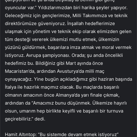
oyuncular var.” Yıldızlarımızdan biri harika şeyler yapıyor.
Geleceğimiz için gençlerimize, Milli Takımımıza ve teknik
direktörümüze güveniyoruz. İnşallah hedeflerimize
ulaşmak için yönetim ve teknik ekip olarak elimizden gelen
tüm desteği vererek ülkemizi mutlu etmek, ülkemizin
yüzünü güldürmek, başarılara imza atmak ve moral vermek
istiyoruz. Avrupa şampiyonası. Orada; şu anda öncelikli
hedefimiz bu. Bildiğiniz gibi Mart ayında önce
Macaristan’da, ardından Avusturya’da milli maç
oynayacağız. Yine bugün açıkladığımız gibi haziran başında
İtalya ile hazırlık maçımız olacak. Bu maçlarda başarılı
olmanın amacının önce Almanya’da yarı finale çıkmak,
ardından da “Amacımız bunu düşünmek. Ülkemize hayırlı
olsun, umarım hep birlikte keyifli ve başarılı bir turnuva
geçirebiliriz.” dedi.
Hamit Altıntop: “Bu sistemde devam etmek istiyoruz”