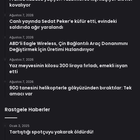
kovalıyor
Ağustos 7, 2026
Canlı yayında Sedat Peker’e küfür etti, evindeki
saldırıda ağır yaralandı
Ağustos 7, 2026
ABD’li Eagle Wireless, Çin Bağlantılı Araç Donanımını
Değiştirmek İçin Üretimi Hızlandırıyor
Ağustos 7, 2026
Yaz meyvesinin kilosu 300 liraya fırladı, emekli isyan
etti
Ağustos 7, 2026
900 tanesini helikopterle gökyüzünden bıraktılar: Tek
amacı var
Rastgele Haberler
Ocak 3, 2025
Tartıştığı spotçuyu yakarak öldürdü!