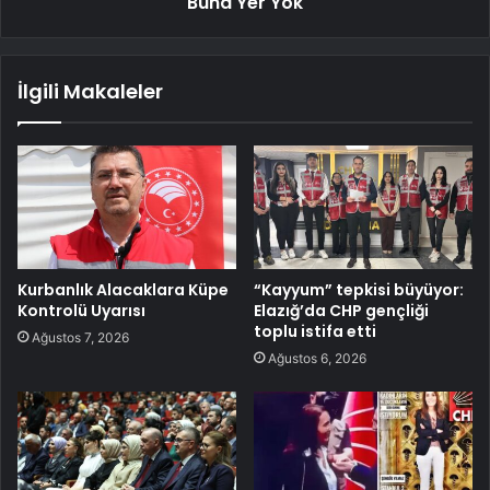
Buna Yer Yok
İlgili Makaleler
Kurbanlık Alacaklara Küpe
“Kayyum” tepkisi büyüyor:
Kontrolü Uyarısı
Elazığ’da CHP gençliği
toplu istifa etti
Ağustos 7, 2026
Ağustos 6, 2026