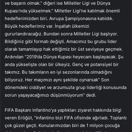
ve başarılı olmak.” diğeri ise Milletler Ligi ve Dünya
Kupası’nda yükselmek.” Milletler Ligi’ne katılmak önemli
hedeflerimizden biri. Avrupa Şampiyonasına katıldık.
Büyük hedeflerimiz var. İnşallah ülkemizi
gururlandıracağız. Bundan sonra Milletler Ligi başlıyor.
Bildiğiniz gibi formatı değişti. Amacımız bu grubu lider
olarak tamamlayıp hak ettiğimiz bir üst seviyeye geçmek.
Ardından “2019’da Dünya Kupası heyecanı başlayacak. Şu
anda yükselişte olan bir ülkeyiz. Genç ve potansiyel bir
takımız. Bu takımların en iyi sezonlarında olmadığını
biliyoruz. Her maçımızı aynı şekilde oynarsak” Son
dönemdeki ciddiyet ve arzumuzla grup liderliği konusunda
sorun yaşayacağımızı düşünmüyorum” dedi.
FIFA Başkanı Infantino’ya yaptıkları ziyaret hakkında bilgi
veren Eröğüt, “Infantino bizi FIFA ofisinde ağırladı. Toplantı
çok güzel geçti. Konularımızdan biri de 1 milyon çocuğa