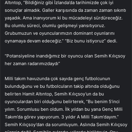
Altıntop, “Bildiğiniz gibi İzlanda’da tarihimizde çok iyi
sonuçlar almadık. Galler karşısında da zaman zaman sıkıntı
yaşadık. Ama inanıyorum ki bu mücadeleyi sürdüreceğiz.
Bu olumlu süreci, olumlu gelişmeyi yansıtıyoruz.
Grubumuzun ve oyuncularımızın dominant oyunlarını
oynamaya devam edeceğiz.” “Biz bunu istiyoruz” dedi.
“Potansiyeline inandığımız bir oyuncu olan Semih Kılıçsoy
her zaman radarımızdaydı”
Milli takım havuzunda çok sayıda genç futbolcunun
bulunduğunu ve bu futbolcuların takip altında olduğunu
belirten Hamit Altıntop, Semih Kılıçsoy’un da bu
oyunculardan biri olduğunu belirterek, “Bu benim 5’inci
yılım. Sorumlusu ben oldum. İlk yıldan bu yana Genç Milli
Takım’da görev yapıyorum. 3 yıldır A Milli Takım’dayım.”
Semih Kılıçsoy’dan da sorumluyum. Aslında Semih Kılıçsoy