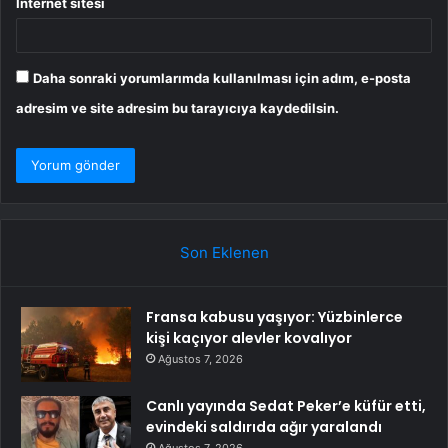
İnternet sitesi
Daha sonraki yorumlarımda kullanılması için adım, e-posta
adresim ve site adresim bu tarayıcıya kaydedilsin.
Son Eklenen
Fransa kabusu yaşıyor: Yüzbinlerce
kişi kaçıyor alevler kovalıyor
Ağustos 7, 2026
Canlı yayında Sedat Peker’e küfür etti,
evindeki saldırıda ağır yaralandı
Ağustos 7, 2026