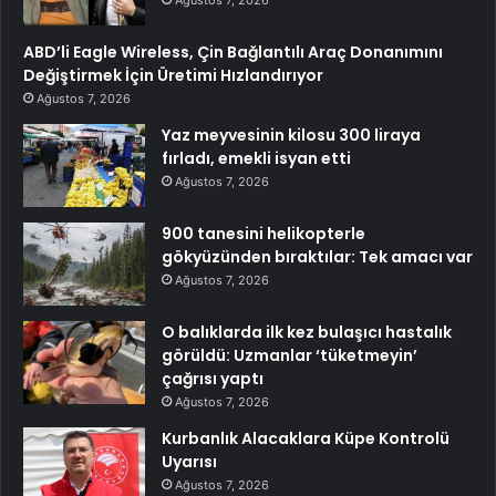
ABD’li Eagle Wireless, Çin Bağlantılı Araç Donanımını
Değiştirmek İçin Üretimi Hızlandırıyor
Ağustos 7, 2026
Yaz meyvesinin kilosu 300 liraya
fırladı, emekli isyan etti
Ağustos 7, 2026
900 tanesini helikopterle
gökyüzünden bıraktılar: Tek amacı var
Ağustos 7, 2026
O balıklarda ilk kez bulaşıcı hastalık
görüldü: Uzmanlar ‘tüketmeyin’
çağrısı yaptı
Ağustos 7, 2026
Kurbanlık Alacaklara Küpe Kontrolü
Uyarısı
Ağustos 7, 2026