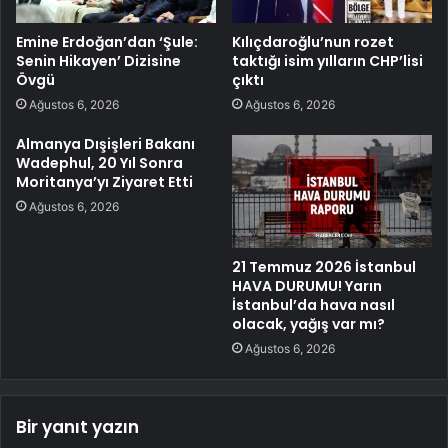
Emine Erdoğan’dan ‘Şule:
Kılıçdaroğlu’nun rozet
Senin Hikayen’ Dizisine
taktığı isim yılların CHP’lisi
Övgü
çıktı
Ağustos 6, 2026
Ağustos 6, 2026
Almanya Dışişleri Bakanı
Wadephul, 20 Yıl Sonra
Moritanya’yı Ziyaret Etti
Ağustos 6, 2026
21 Temmuz 2026 İstanbul
HAVA DURUMU! Yarın
İstanbul’da hava nasıl
olacak, yağış var mı?
Ağustos 6, 2026
Bir yanıt yazın