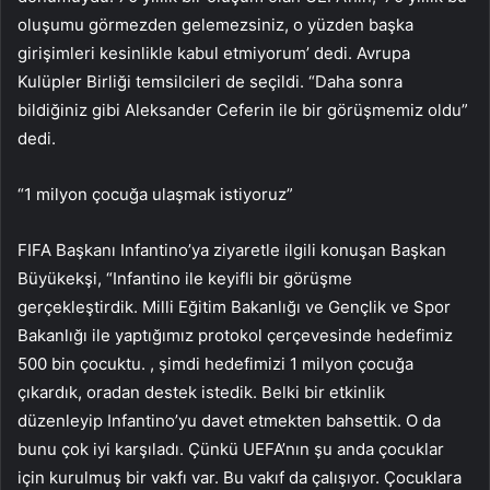
oluşumu görmezden gelemezsiniz, o yüzden başka
girişimleri kesinlikle kabul etmiyorum’ dedi. Avrupa
Kulüpler Birliği temsilcileri de seçildi. “Daha sonra
bildiğiniz gibi Aleksander Ceferin ile bir görüşmemiz oldu”
dedi.
“1 milyon çocuğa ulaşmak istiyoruz”
FIFA Başkanı Infantino’ya ziyaretle ilgili konuşan Başkan
Büyükekşi, “Infantino ile keyifli bir görüşme
gerçekleştirdik. Milli Eğitim Bakanlığı ve Gençlik ve Spor
Bakanlığı ile yaptığımız protokol çerçevesinde hedefimiz
500 bin çocuktu. , şimdi hedefimizi 1 milyon çocuğa
çıkardık, oradan destek istedik. Belki bir etkinlik
düzenleyip Infantino’yu davet etmekten bahsettik. O da
bunu çok iyi karşıladı. Çünkü UEFA’nın şu anda çocuklar
için kurulmuş bir vakfı var. Bu vakıf da çalışıyor. Çocuklara