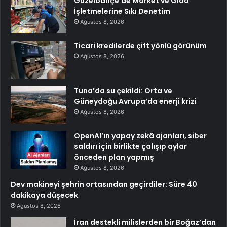
Güzelbahçe’de Market ve Gıda
İşletmelerine Sıkı Denetim
Ağustos 8, 2026
Ticari kredilerde çift yönlü görünüm
Ağustos 8, 2026
Tuna’da su çekildi: Orta ve
Güneydoğu Avrupa’da enerji krizi
Ağustos 8, 2026
OpenAI’ın yapay zekâ ajanları, siber
saldırı için birlikte çalışıp aylar
önceden plan yapmış
Ağustos 8, 2026
Dev makineyi şehrin ortasından geçirdiler: Süre 40
dakikaya düşecek
Ağustos 8, 2026
İran destekli milislerden bir Boğaz’dan