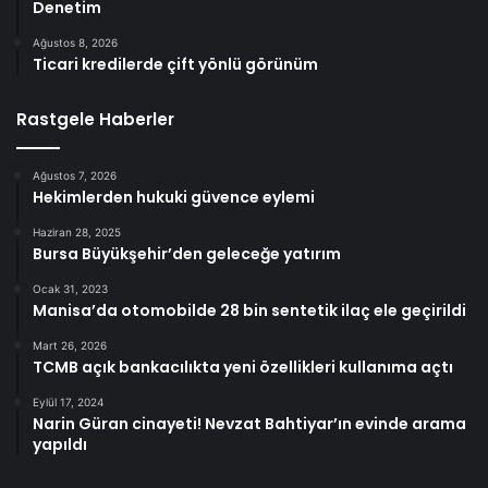
Denetim
Ağustos 8, 2026
Ticari kredilerde çift yönlü görünüm
Rastgele Haberler
Ağustos 7, 2026
Hekimlerden hukuki güvence eylemi
Haziran 28, 2025
Bursa Büyükşehir’den geleceğe yatırım
Ocak 31, 2023
Manisa’da otomobilde 28 bin sentetik ilaç ele geçirildi
Mart 26, 2026
TCMB açık bankacılıkta yeni özellikleri kullanıma açtı
Eylül 17, 2024
Narin Güran cinayeti! Nevzat Bahtiyar’ın evinde arama
yapıldı