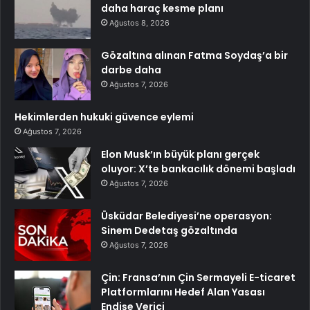
daha haraç kesme planı
Ağustos 8, 2026
Gözaltına alınan Fatma Soydaş’a bir
darbe daha
Ağustos 7, 2026
Hekimlerden hukuki güvence eylemi
Ağustos 7, 2026
Elon Musk’ın büyük planı gerçek
oluyor: X’te bankacılık dönemi başladı
Ağustos 7, 2026
Üsküdar Belediyesi’ne operasyon:
Sinem Dedetaş gözaltında
Ağustos 7, 2026
Çin: Fransa’nın Çin Sermayeli E-ticaret
Platformlarını Hedef Alan Yasası
Endişe Verici