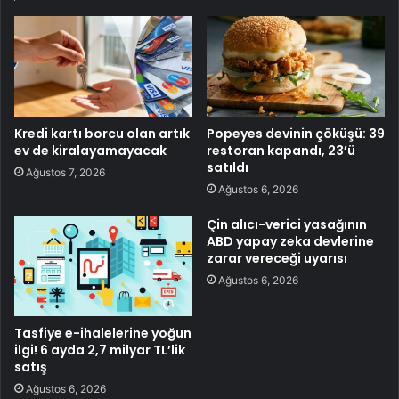
Kredi kartı borcu olan artık
Popeyes devinin çöküşü: 39
ev de kiralayamayacak
restoran kapandı, 23’ü
satıldı
Ağustos 7, 2026
Ağustos 6, 2026
Çin alıcı-verici yasağının
ABD yapay zeka devlerine
zarar vereceği uyarısı
Ağustos 6, 2026
Tasfiye e-ihalelerine yoğun
ilgi! 6 ayda 2,7 milyar TL’lik
satış
Ağustos 6, 2026