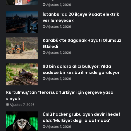
Ağustos 7, 2026
İstanbul’da 20 ilçeye 9 saat elektrik
verilemeyecek
Ağustos 7, 2026
Karabük’te Sağanak Hayatı Olumsuz
Etkiledi
Ağustos 7, 2026
90 bin dolara alıcı buluyor: Yılda
sadece bir kez bu ilimizde görülüyor
Ağustos 7, 2026
Kurtulmuş’tan ‘Terörsüz Türkiye’ için çerçeve yasa
sinyali
Ağustos 7, 2026
Ünlü hacker grubu oyun devini hedef
aldı: ‘Mülkiyet değil aldatmaca’
Ağustos 7, 2026