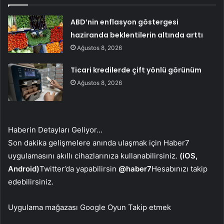
ABD’nin enflasyon göstergesi
haziranda beklentilerin altında arttı
Ağustos 8, 2026
Ticari kredilerde çift yönlü görünüm
Ağustos 8, 2026
Haberin Detayları Geliyor…
Son dakika gelişmelere anında ulaşmak için Haber7
uygulamasını akıllı cihazlarınıza kullanabilirsiniz.
(iOS,
Android)
Twitter’da yapabilirsin
@haber7
Hesabınızı takip
edebilirsiniz.
Uygulama mağazası
Google Oyun
Takip etmek