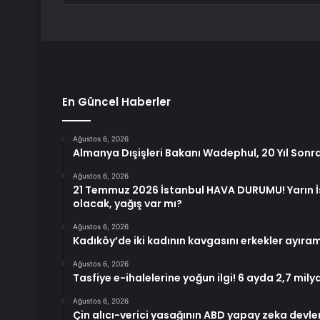
En Güncel Haberler
Ağustos 6, 2026
Almanya Dışişleri Bakanı Wadephul, 20 Yıl Sonra
Ağustos 6, 2026
21 Temmuz 2026 İstanbul HAVA DURUMU! Yarın İ
olacak, yağış var mı?
Ağustos 6, 2026
Kadıköy’de iki kadının kavgasını erkekler ayıra
Ağustos 6, 2026
Tasfiye e-ihalelerine yoğun ilgi! 6 ayda 2,7 milyar
Ağustos 6, 2026
Çin alıcı-verici yasağının ABD yapay zeka devler