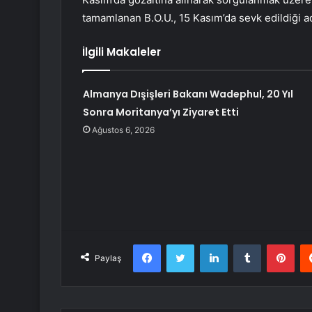
tamamlanan B.O.U., 15 Kasım’da sevk edildiği ad
İlgili Makaleler
Almanya Dışişleri Bakanı Wadephul, 20 Yıl
Sonra Moritanya’yı Ziyaret Etti
Ağustos 6, 2026
Facebook
Twitter
LinkedIn
Tumblr
Pint
Paylaş