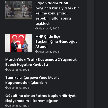
Japon adam 20 yıl
boyunca karısıyla tek bir
kelime konuşmadı,
sebebini yıllar sonra
açıkladı
Ağustos 6, 2026
MHP Çıldır İlçe
Başkanlığına Gündoğdu
Atandı
Ağustos 6, 2026
Mardin’deki Trafik Kazasında 2 Yaşındaki
Bebek Hayatını Kaybetti
Ağustos 6, 2026
Tanrıkulu: Çerçeve Yasa Meclis
Kapanmadan Çıkarılsın
Ağustos 6, 2026
Gözaltına alınan Fatma Kaplan Hürriyet:
Ekşi yemedim ki karnım ağrısın
Ağustos 6, 2026