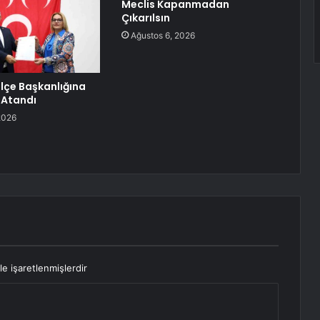
Meclis Kapanmadan
Çıkarılsın
Ağustos 6, 2026
İlçe Başkanlığına
Atandı
2026
le işaretlenmişlerdir