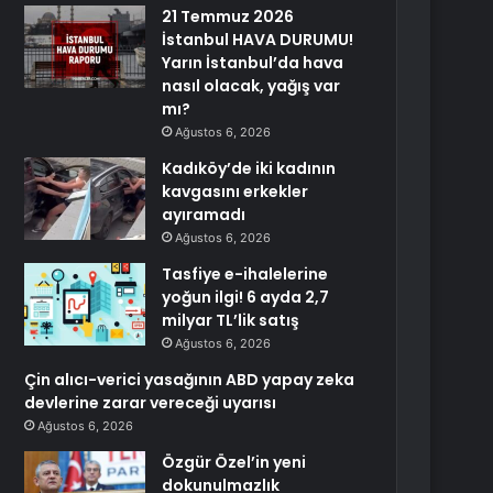
21 Temmuz 2026
İstanbul HAVA DURUMU!
Yarın İstanbul’da hava
nasıl olacak, yağış var
mı?
Ağustos 6, 2026
Kadıköy’de iki kadının
kavgasını erkekler
ayıramadı
Ağustos 6, 2026
Tasfiye e-ihalelerine
yoğun ilgi! 6 ayda 2,7
milyar TL’lik satış
Ağustos 6, 2026
Çin alıcı-verici yasağının ABD yapay zeka
devlerine zarar vereceği uyarısı
Ağustos 6, 2026
Özgür Özel’in yeni
dokunulmazlık