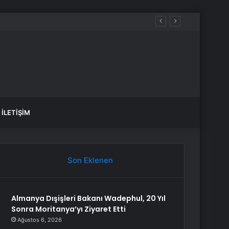
yağış var mı?
İLETIŞIM
Son Eklenen
Almanya Dışişleri Bakanı Wadephul, 20 Yıl
Sonra Moritanya’yı Ziyaret Etti
Ağustos 6, 2026