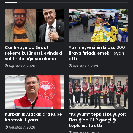
Canlı yayında Sedat
Yaz meyvesinin kilosu 300
Peker’e küfür etti, evindeki
liraya fırladı, emekli isyan
saldırıda ağır yaralandı
etti
Ağustos 7, 2026
Ağustos 7, 2026
Kurbanlık Alacaklara Küpe
“Kayyum” tepkisi büyüyor:
Kontrolü Uyarısı
Elazığ’da CHP gençliği
toplu istifa etti
Ağustos 7, 2026
Ağustos 6, 2026