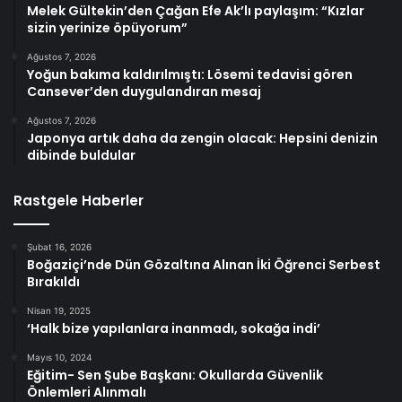
Melek Gültekin’den Çağan Efe Ak’lı paylaşım: “Kızlar
sizin yerinize öpüyorum”
Ağustos 7, 2026
Yoğun bakıma kaldırılmıştı: Lösemi tedavisi gören
Cansever’den duygulandıran mesaj
Ağustos 7, 2026
Japonya artık daha da zengin olacak: Hepsini denizin
dibinde buldular
Rastgele Haberler
Şubat 16, 2026
Boğaziçi’nde Dün Gözaltına Alınan İki Öğrenci Serbest
Bırakıldı
Nisan 19, 2025
‘Halk bize yapılanlara inanmadı, sokağa indi’
Mayıs 10, 2024
Eğitim- Sen Şube Başkanı: Okullarda Güvenlik
Önlemleri Alınmalı