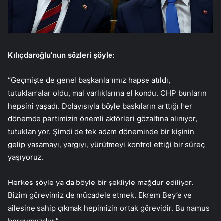
Kılıçdaroğlu’nun sözleri şöyle:
“Geçmişte de genel başkanlarımız hapse atıldı,
tutuklamalar oldu, mal varlıklarına el kondu. CHP bunların
hepsini yaşadı. Dolayısıyla böyle baskıların arttığı her
dönemde partimizin önemli aktörleri gözaltına alınıyor,
tutuklanıyor. Şimdi de tek adam döneminde bir kişinin
gelip yasamayı, yargıyı, yürütmeyi kontrol ettiği bir süreç
yaşıyoruz.
Herkes şöyle ya da böyle bir şekliyle mağdur ediliyor.
Bizim görevimiz de mücadele etmek. Ekrem Bey’e ve
ailesine sahip çıkmak hepimizin ortak görevidir. Bu namus
borcumuzdur.”