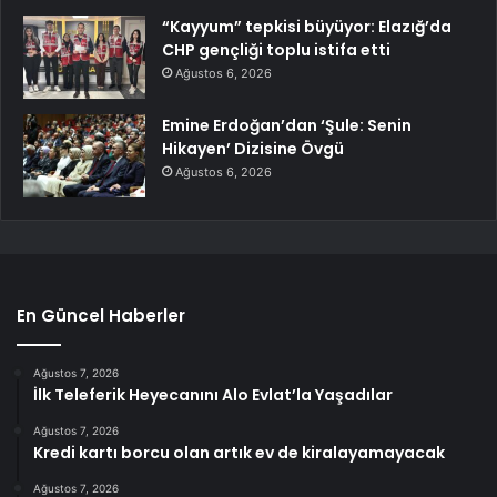
“Kayyum” tepkisi büyüyor: Elazığ’da
CHP gençliği toplu istifa etti
Ağustos 6, 2026
Emine Erdoğan’dan ‘Şule: Senin
Hikayen’ Dizisine Övgü
Ağustos 6, 2026
En Güncel Haberler
Ağustos 7, 2026
İlk Teleferik Heyecanını Alo Evlat’la Yaşadılar
Ağustos 7, 2026
Kredi kartı borcu olan artık ev de kiralayamayacak
Ağustos 7, 2026