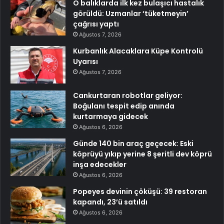
O balıklarda ilk kez bulaşıcı hastalık
görüldü: Uzmanlar ‘tüketmeyin’
çağrısı yaptı
Ağustos 7, 2026
Kurbanlık Alacaklara Küpe Kontrolü
Uyarısı
Ağustos 7, 2026
Cankurtaran robotlar geliyor:
Boğulanı tespit edip anında
kurtarmaya gidecek
Ağustos 6, 2026
Günde 140 bin araç geçecek: Eski
köprüyü yıkıp yerine 8 şeritli dev köprü
inşa edecekler
Ağustos 6, 2026
Popeyes devinin çöküşü: 39 restoran
kapandı, 23’ü satıldı
Ağustos 6, 2026