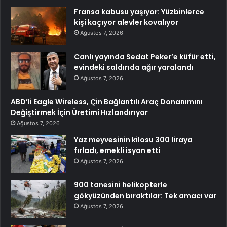
Fransa kabusu yaşıyor: Yüzbinlerce
kişi kaçıyor alevler kovalıyor
Ağustos 7, 2026
Canlı yayında Sedat Peker’e küfür etti,
evindeki saldırıda ağır yaralandı
Ağustos 7, 2026
ABD’li Eagle Wireless, Çin Bağlantılı Araç Donanımını
Değiştirmek İçin Üretimi Hızlandırıyor
Ağustos 7, 2026
Yaz meyvesinin kilosu 300 liraya
fırladı, emekli isyan etti
Ağustos 7, 2026
900 tanesini helikopterle
gökyüzünden bıraktılar: Tek amacı var
Ağustos 7, 2026