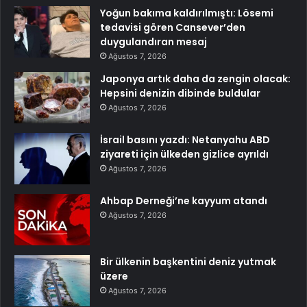
Yoğun bakıma kaldırılmıştı: Lösemi
tedavisi gören Cansever’den
duygulandıran mesaj
Ağustos 7, 2026
Japonya artık daha da zengin olacak:
Hepsini denizin dibinde buldular
Ağustos 7, 2026
İsrail basını yazdı: Netanyahu ABD
ziyareti için ülkeden gizlice ayrıldı
Ağustos 7, 2026
Ahbap Derneği’ne kayyum atandı
Ağustos 7, 2026
Bir ülkenin başkentini deniz yutmak
üzere
Ağustos 7, 2026