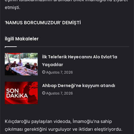
etmişti.
‘NAMUS BORCUMUZDUR’ DEMİŞTİ
İlgili Makaleler
İlk Teleferik Heyecanını Alo Evlat’la
Yaşadılar
Ağustos 7, 2026
Ahbap Derneği’ne kayyum atandı
Ağustos 7, 2026
Kılıçdaroğlu paylaşılan videoda, İmamoğlu’na sahip
çıkılması gerektiğini vurguluyor ve iktidarı eleştiriyordu.