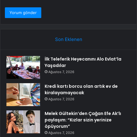
Son Eklenen
İlk Teleferik Heyecanını Alo Evlat’la
Yaşadılar
Ağustos 7, 2026
Kredi kartı borcu olan artık ev de
kiralayamayacak
Ağustos 7, 2026
Melek Gültekin’den Çağan Efe Ak’lı
paylaşım: “Kızlar sizin yerinize
öpüyorum”
Ağustos 7, 2026