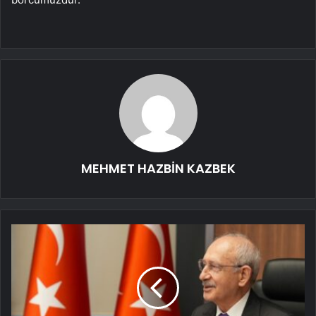
MEHMET HAZBİN KAZBEK