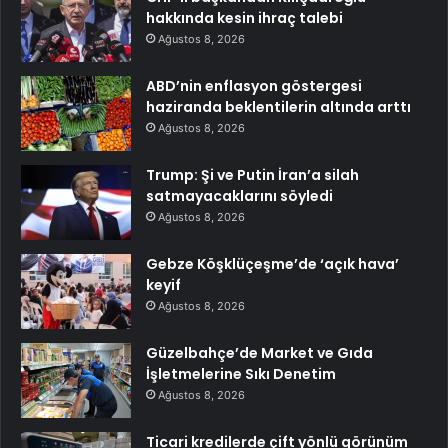
hakkında kesin ihraç talebi
Ağustos 8, 2026
ABD’nin enflasyon göstergesi
haziranda beklentilerin altında arttı
Ağustos 8, 2026
Trump: Şi ve Putin İran’a silah
satmayacaklarını söyledi
Ağustos 8, 2026
Gebze Köşklüçeşme’de ‘açık hava’
keyif
Ağustos 8, 2026
Güzelbahçe’de Market ve Gıda
İşletmelerine Sıkı Denetim
Ağustos 8, 2026
Ticari kredilerde çift yönlü görünüm