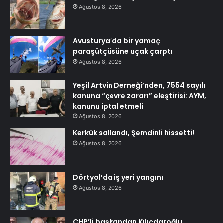
Ağustos 8, 2026
Avusturya’da bir yamaç
paraşütçüsüne uçak çarptı
Ağustos 8, 2026
Yeşil Artvin Derneği’nden, 7554 sayılı
kanuna “çevre zararı” eleştirisi: AYM,
kanunu iptal etmeli
Ağustos 8, 2026
Kerkük sallandı, Şemdinli hissetti!
Ağustos 8, 2026
Dörtyol’da iş yeri yangını
Ağustos 8, 2026
CHP’li başkandan Kılıçdaroğlu