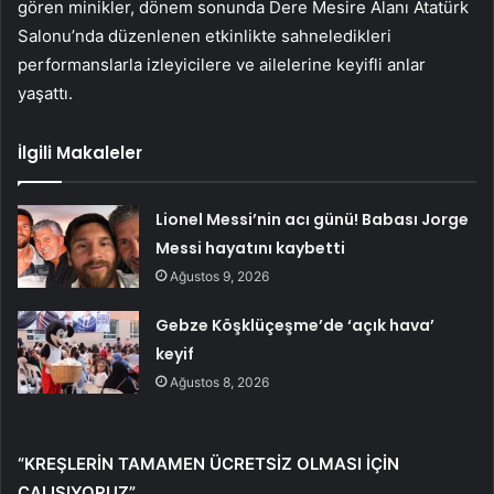
gören minikler, dönem sonunda Dere Mesire Alanı Atatürk
Salonu’nda düzenlenen etkinlikte sahneledikleri
performanslarla izleyicilere ve ailelerine keyifli anlar
yaşattı.
İlgili Makaleler
Lionel Messi’nin acı günü! Babası Jorge
Messi hayatını kaybetti
Ağustos 9, 2026
Gebze Köşklüçeşme’de ‘açık hava’
keyif
Ağustos 8, 2026
“KREŞLERİN TAMAMEN ÜCRETSİZ OLMASI İÇİN
ÇALIŞIYORUZ”