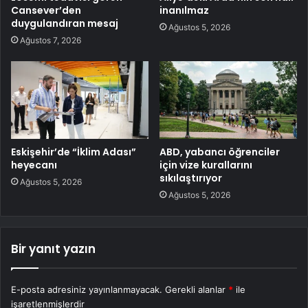
Cansever’den
inanılmaz
duygulandıran mesaj
Ağustos 5, 2026
Ağustos 7, 2026
Eskişehir’de “İklim Adası”
ABD, yabancı öğrenciler
heyecanı
için vize kurallarını
sıkılaştırıyor
Ağustos 5, 2026
Ağustos 5, 2026
Bir yanıt yazın
E-posta adresiniz yayınlanmayacak.
Gerekli alanlar
*
ile
işaretlenmişlerdir