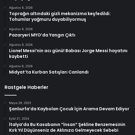
Ağustos 9, 2026
Toprağın altındaki gizli mekanizma keşfedildi:
Tohumlar yağmuru duyabiliyormuş
Ağustos 9, 2026
Pazaryeri MYO’da Yangın Çıktı
Ağustos 9, 2026
Lionel Messi’nin acı günü! Babası Jorge Messi hayatını
kaybetti
Ağustos 9, 2026
Midyat’ta Kurban Satışları Canlandı
Rastgele Haberler
Mayıs 29, 2025
Şanlıurfa’da Kaybolan Çocuk İçin Arama Devam Ediyor
Eylül 21, 2024
İtalya’da Bu Kasabanın “İnsan” Şekline Benzemesinin
Kırk Yıl Düşünseniz de Aklınıza Gelmeyecek Sebebi