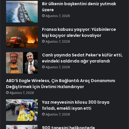
Bir ülkenin başkentini deniz yutmak
üzere
Ağustos 7, 2026
Fransa kabusu yaşıyor: Yüzbinlerce
kişi kaçıyor alevler kovalıyor
Ağustos 7, 2026
Canlı yayında Sedat Peker’e küfür etti,
evindeki saldırıda ağır yaralandı
Ağustos 7, 2026
ABD’li Eagle Wireless, Çin Bağlantılı Araç Donanımını
Değiştirmek İçin Üretimi Hızlandırıyor
Ağustos 7, 2026
Yaz meyvesinin kilosu 300 liraya
fırladı, emekli isyan etti
Ağustos 7, 2026
900 tanesini helikopterle