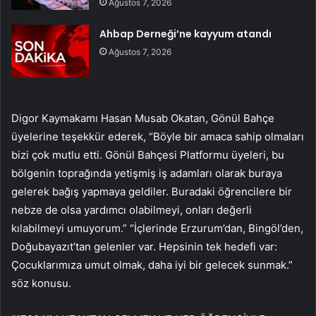
Ağustos 7, 2026
Ahbap Derneği’ne kayyum atandı
Ağustos 7, 2026
Digor Kaymakamı Hasan Musab Okatan, Gönül Bahçe
üyelerine teşekkür ederek, “Böyle bir amaca sahip olmaları
bizi çok mutlu etti. Gönül Bahçesi Platformu üyeleri, bu
bölgenin toprağında yetişmiş iş adamları olarak buraya
gelerek bağış yapmaya geldiler. Buradaki öğrencilere bir
nebze de olsa yardımcı olabilmeyi, onları değerli
kılabilmeyi umuyorum.” “İçlerinde Erzurum’dan, Bingöl’den,
Doğubayazıt’tan gelenler var. Hepsinin tek hedefi var:
Çocuklarımıza umut olmak, daha iyi bir gelecek sunmak.”
söz konusu.