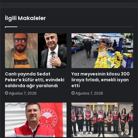
İlgili Makaleler
Canlı yayında Sedat
Yaz meyvesinin kilosu 300
Peker’e küfür etti, evindeki
liraya fırladı, emekli isyan
saldırıda ağır yaralandı
etti
Ağustos 7, 2026
Ağustos 7, 2026