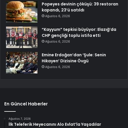
Popeyes devinin çöküşü: 39 restoran
kapandı, 23’ü satıldı
Ağustos 6, 2026
“Kayyum” tepkisi büyüyor: Elazığ’da
CHP gençliği toplu istifa etti
Ağustos 6, 2026
Emine Erdoğan’dan ‘Şule: Senin
Hikayen’ Dizisine Övgü
Ağustos 6, 2026
En Güncel Haberler
Ağustos 7, 2026
İlk Teleferik Heyecanını Alo Evlat’la Yaşadılar