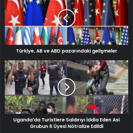
Türkiye, AB ve ABD pazarındaki gelişmeler
Uganda'da Turistlere Saldırıyı İddia Eden Asi
Grubun 6 Üyesi Nötralize Edildi