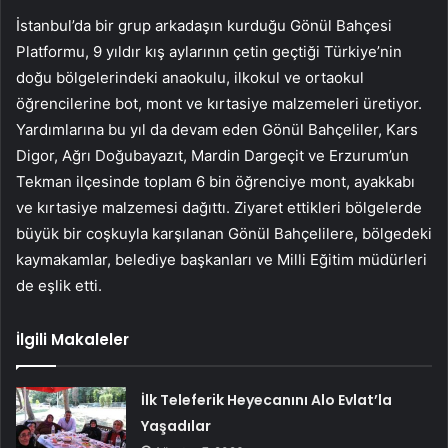
İstanbul’da bir grup arkadaşın kurduğu Gönül Bahçesi
Platformu, 9 yıldır kış aylarının çetin geçtiği Türkiye’nin
doğu bölgelerindeki anaokulu, ilkokul ve ortaokul
öğrencilerine bot, mont ve kırtasiye malzemeleri üretiyor.
Yardımlarına bu yıl da devam eden Gönül Bahçeliler, Kars
Digor, Ağrı Doğubayazıt, Mardin Dargeçit ve Erzurum’un
Tekman ilçesinde toplam 6 bin öğrenciye mont, ayakkabı
ve kırtasiye malzemesi dağıttı. Ziyaret ettikleri bölgelerde
büyük bir coşkuyla karşılanan Gönül Bahçelilere, bölgedeki
kaymakamlar, belediye başkanları ve Milli Eğitim müdürleri
de eşlik etti.
İlgili Makaleler
İlk Teleferik Heyecanını Alo Evlat’la
Yaşadılar