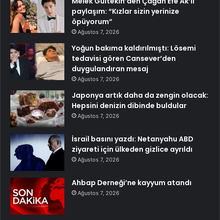
Melek Gültekin’den Çağan Efe Ak’lı
paylaşım: “Kızlar sizin yerinize
öpüyorum”
Ağustos 7, 2026
Yoğun bakıma kaldırılmıştı: Lösemi
tedavisi gören Cansever’den
duygulandıran mesaj
Ağustos 7, 2026
Japonya artık daha da zengin olacak:
Hepsini denizin dibinde buldular
Ağustos 7, 2026
İsrail basını yazdı: Netanyahu ABD
ziyareti için ülkeden gizlice ayrıldı
Ağustos 7, 2026
Ahbap Derneği’ne kayyum atandı
Ağustos 7, 2026