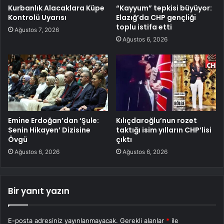
Kurbanlık Alacaklara Küpe
“Kayyum” tepkisi büyüyor:
Kontrolü Uyarısı
Elazığ’da CHP gençliği
toplu istifa etti
Ağustos 7, 2026
Ağustos 6, 2026
Emine Erdoğan’dan ‘Şule:
Kılıçdaroğlu’nun rozet
Senin Hikayen’ Dizisine
taktığı isim yılların CHP’lisi
Övgü
çıktı
Ağustos 6, 2026
Ağustos 6, 2026
Bir yanıt yazın
E-posta adresiniz yayınlanmayacak.
Gerekli alanlar
*
ile