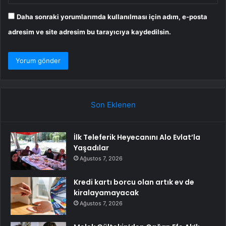
Daha sonraki yorumlarımda kullanılması için adım, e-posta
adresim ve site adresim bu tarayıcıya kaydedilsin.
Son Eklenen
İlk Teleferik Heyecanını Alo Evlat’la
Yaşadılar
Ağustos 7, 2026
Kredi kartı borcu olan artık ev de
kiralayamayacak
Ağustos 7, 2026