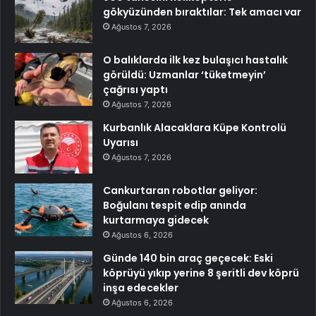
gökyüzünden bıraktılar: Tek amacı var
Ağustos 7, 2026
O balıklarda ilk kez bulaşıcı hastalık
görüldü: Uzmanlar ‘tüketmeyin’
çağrısı yaptı
Ağustos 7, 2026
Kurbanlık Alacaklara Küpe Kontrolü
Uyarısı
Ağustos 7, 2026
Cankurtaran robotlar geliyor:
Boğulanı tespit edip anında
kurtarmaya gidecek
Ağustos 6, 2026
Günde 140 bin araç geçecek: Eski
köprüyü yıkıp yerine 8 şeritli dev köprü
inşa edecekler
Ağustos 6, 2026