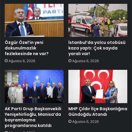
Özgür Özel’in yeni
İstanbul’da yolcu otobüsü
dokunulmazlık
kaza yaptı: Çok sayıda
fezlekesinde ne var?
yaralı var!
Ağustos 6, 2026
Ağustos 6, 2026
AK Parti Grup Başkanvekili
MHP Çıldır İlçe Başkanlığına
Yenişehirlioğlu, Manisa’da
Gündoğdu Atandı
bayramlaşma
Ağustos 6, 2026
programlarına katıldı