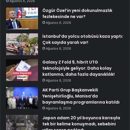
Ağustos 6, 2026
Özgür Özel’in yeni dokunulmazlık
fezlekesinde ne var?
Ağustos 6, 2026
İstanbul’da yolcu otobüsü kaza yaptı:
Çok sayıda yaralı var!
Ağustos 6, 2026
Galaxy Z Fold 9, hibrit UTG
teknolojsiyle geliyor: Daha kolay
katlanma, daha fazla dayanıklılık!
Ağustos 6, 2026
AK Parti Grup Başkanvekili
Yenişehirlioğlu, Manisa’da
bayramlaşma programlarına katıldı
Ağustos 6, 2026
Japon adam 20 yıl boyunca karısıyla
tek bir kelime konuşmadı, sebebini