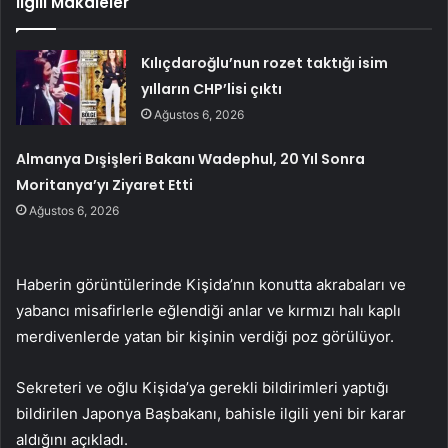
İlgili Makaleler
Kılıçdaroğlu’nun rozet taktığı isim
yılların CHP’lisi çıktı
Ağustos 6, 2026
Almanya Dışişleri Bakanı Wadephul, 20 Yıl Sonra
Moritanya’yı Ziyaret Etti
Ağustos 6, 2026
Haberin görüntülerinde Kişida’nın konutta akrabaları ve
yabancı misafirlerle eğlendiği anlar ve kırmızı halı kaplı
merdivenlerde yatan bir kişinin verdiği poz görülüyor.
Sekreteri ve oğlu Kişida’ya gerekli bildirimleri yaptığı
bildirilen Japonya Başbakanı, bahisle ilgili yeni bir karar
aldığını açıkladı.