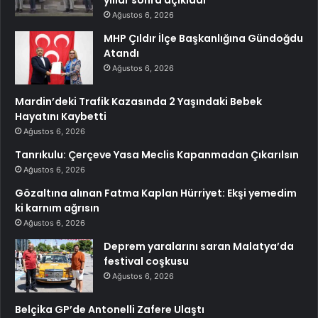
yıllar sonra açıkladı
Ağustos 6, 2026
MHP Çıldır İlçe Başkanlığına Gündoğdu
Atandı
Ağustos 6, 2026
Mardin’deki Trafik Kazasında 2 Yaşındaki Bebek
Hayatını Kaybetti
Ağustos 6, 2026
Tanrıkulu: Çerçeve Yasa Meclis Kapanmadan Çıkarılsın
Ağustos 6, 2026
Gözaltına alınan Fatma Kaplan Hürriyet: Ekşi yemedim
ki karnım ağrısın
Ağustos 6, 2026
Deprem yaralarını saran Malatya’da
festival coşkusu
Ağustos 6, 2026
Belçika GP’de Antonelli Zafere Ulaştı