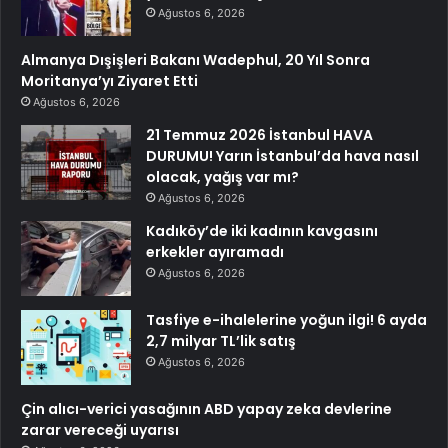
Ağustos 6, 2026
Almanya Dışişleri Bakanı Wadephul, 20 Yıl Sonra
Moritanya’yı Ziyaret Etti
Ağustos 6, 2026
21 Temmuz 2026 İstanbul HAVA
DURUMU! Yarın İstanbul’da hava nasıl
olacak, yağış var mı?
Ağustos 6, 2026
Kadıköy’de iki kadının kavgasını
erkekler ayıramadı
Ağustos 6, 2026
Tasfiye e-ihalelerine yoğun ilgi! 6 ayda
2,7 milyar TL’lik satış
Ağustos 6, 2026
Çin alıcı-verici yasağının ABD yapay zeka devlerine
zarar vereceği uyarısı