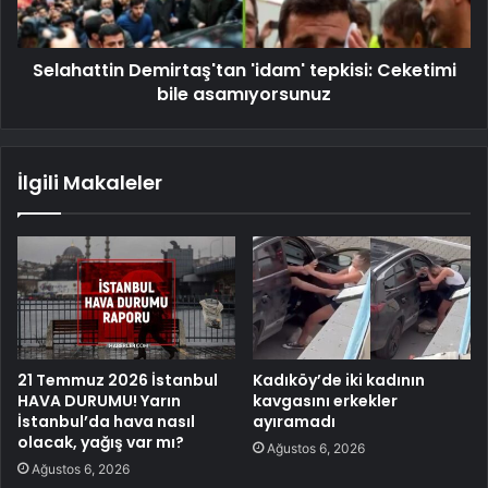
Selahattin Demirtaş'tan 'idam' tepkisi: Ceketimi
bile asamıyorsunuz
İlgili Makaleler
21 Temmuz 2026 İstanbul
Kadıköy’de iki kadının
HAVA DURUMU! Yarın
kavgasını erkekler
İstanbul’da hava nasıl
ayıramadı
olacak, yağış var mı?
Ağustos 6, 2026
Ağustos 6, 2026