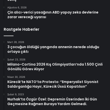
Ağustos 6, 2026
Çin alıcı-verici yasağının ABD yapay zeka devlerine
zarar vereceği uyarısı
Rastgele Haberler
Mart 28, 2026
3 çocuğun öldüğü yangında annenin nerede olduğu
ortaya çıktı
Şubat 23, 2026
Milano-Cortina 2026 Kış Olimpiyatları’nda 1.500 Çinli
Gönüllü Görev Alıyor
Nisan 30, 2026
Kürecik’te NATO’ta Protesto: “Emperyalist Siyonist
Saldırganlığa Hayır, Kürecik Üssü Kapatılsın”
Şubat 9, 2023
Nurhak’ta Özgür Özel: Depremin Üzerinden İki Gün
Geçmesine Rağmen Buraya Yardım Gelmedi.