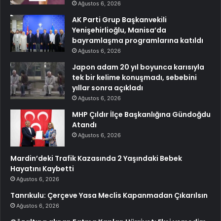
Ağustos 6, 2026
AK Parti Grup Başkanvekili
Yenişehirlioğlu, Manisa’da
bayramlaşma programlarına katıldı
Ağustos 6, 2026
Japon adam 20 yıl boyunca karısıyla
tek bir kelime konuşmadı, sebebini
yıllar sonra açıkladı
Ağustos 6, 2026
MHP Çıldır İlçe Başkanlığına Gündoğdu
Atandı
Ağustos 6, 2026
Mardin’deki Trafik Kazasında 2 Yaşındaki Bebek
Hayatını Kaybetti
Ağustos 6, 2026
Tanrıkulu: Çerçeve Yasa Meclis Kapanmadan Çıkarılsın
Ağustos 6, 2026