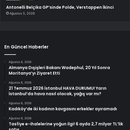
Antonelli Belçika GP’sinde Polde, Verstappen İkinci
Ağustos 5, 2026
En Güncel Haberler
Ağustos 6, 2026
Almanya Dışişleri Bakanı Wadephul, 20 Yıl Sonra
Moritanya’yı Ziyaret Etti
Ağustos 6, 2026
21 Temmuz 2026 İstanbul HAVA DURUMU! Yarın
İstanbul’da hava nasıl olacak, yağış var mı?
Ağustos 6, 2026
Kadıköy’de iki kadının kavgasını erkekler ayıramadı
Ağustos 6, 2026
Tasfiye e-ihalelerine yoğun ilgi! 6 ayda 2,7 milyar TL’lik
satış