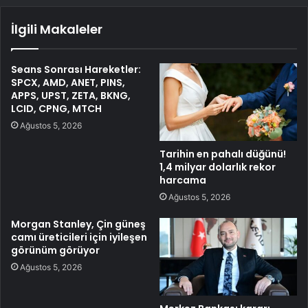
İlgili Makaleler
Seans Sonrası Hareketler:
SPCX, AMD, ANET, PINS,
APPS, UPST, ZETA, BKNG,
LCID, CPNG, MTCH
Ağustos 5, 2026
Tarihin en pahalı düğünü!
1,4 milyar dolarlık rekor
harcama
Ağustos 5, 2026
Morgan Stanley, Çin güneş
camı üreticileri için iyileşen
görünüm görüyor
Ağustos 5, 2026