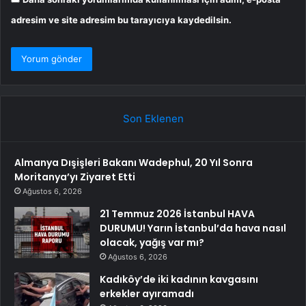
adresim ve site adresim bu tarayıcıya kaydedilsin.
Son Eklenen
Almanya Dışişleri Bakanı Wadephul, 20 Yıl Sonra
Moritanya’yı Ziyaret Etti
Ağustos 6, 2026
21 Temmuz 2026 İstanbul HAVA
DURUMU! Yarın İstanbul’da hava nasıl
olacak, yağış var mı?
Ağustos 6, 2026
Kadıköy’de iki kadının kavgasını
erkekler ayıramadı