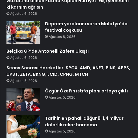
Gözaltına alınan Fatma Kaplan Hürriyet: Ekşi yemedim
ki karnım ağrısın
Ağustos 6, 2026
Deprem yaralarını saran Malatya’da
festival coşkusu
Ağustos 6, 2026
Belçika GP’de Antonelli Zafere Ulaştı
Ağustos 6, 2026
Seans Sonrası Hareketler: SPCX, AMD, ANET, PINS, APPS,
UPST, ZETA, BKNG, LCID, CPNG, MTCH
Ağustos 5, 2026
Özgür Özel’in istifa planı ortaya çıktı
Ağustos 5, 2026
Tarihin en pahalı düğünü! 1,4 milyar
dolarlık rekor harcama
Ağustos 5, 2026