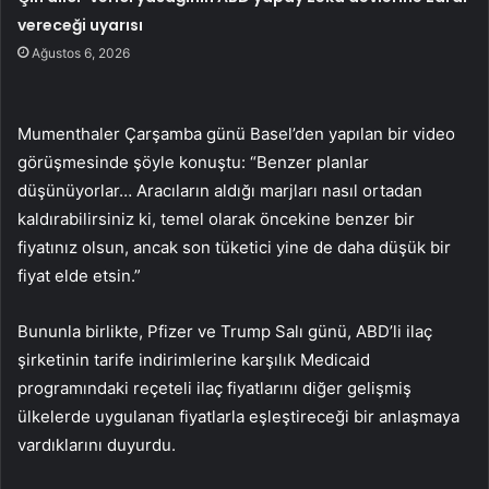
vereceği uyarısı
Ağustos 6, 2026
Mumenthaler Çarşamba günü Basel’den yapılan bir video
görüşmesinde şöyle konuştu: “Benzer planlar
düşünüyorlar… Aracıların aldığı marjları nasıl ortadan
kaldırabilirsiniz ki, temel olarak öncekine benzer bir
fiyatınız olsun, ancak son tüketici yine de daha düşük bir
fiyat elde etsin.”
Bununla birlikte, Pfizer ve Trump Salı günü, ABD’li ilaç
şirketinin tarife indirimlerine karşılık Medicaid
programındaki reçeteli ilaç fiyatlarını diğer gelişmiş
ülkelerde uygulanan fiyatlarla eşleştireceği bir anlaşmaya
vardıklarını duyurdu.