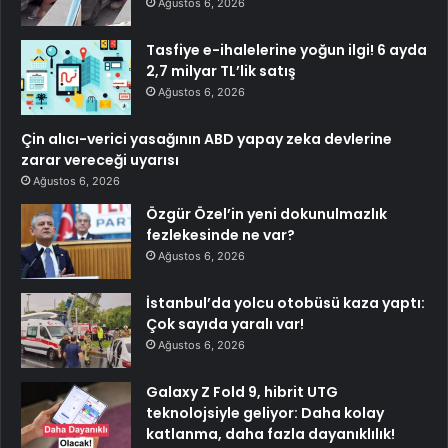
Ağustos 6, 2026
Tasfiye e-ihalelerine yoğun ilgi! 6 ayda
2,7 milyar TL’lik satış
Ağustos 6, 2026
Çin alıcı-verici yasağının ABD yapay zeka devlerine
zarar vereceği uyarısı
Ağustos 6, 2026
Özgür Özel’in yeni dokunulmazlık
fezlekesinde ne var?
Ağustos 6, 2026
İstanbul’da yolcu otobüsü kaza yaptı:
Çok sayıda yaralı var!
Ağustos 6, 2026
Galaxy Z Fold 9, hibrit UTG
teknolojsiyle geliyor: Daha kolay
katlanma, daha fazla dayanıklılık!