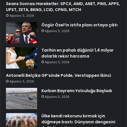
Seans Sonrası Hareketler: SPCX, AMD, ANET, PINS, APPS,
UPST, ZETA, BKNG, LCID, CPNG, MTCH
Ağustos 5, 2026
Özgür Özel’in istifa planı ortaya çıktı
Ağustos 5, 2026
Tarihin en pahalı düğünü! 1,4 milyar
dolarlık rekor harcama
Ağustos 5, 2026
Antonelli Belçika GP’sinde Polde, Verstappen İkinci
Ağustos 5, 2026
Kurban Bayramı Yolculuğu Başladı
Ağustos 5, 2026
Ülke kendi rekorunu kırmak için
düğmeye bastı: Dünyanın dengesini