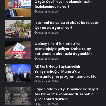
Özgür Özel’in yeni dokunulmazlık
fezlekesinde ne var?
Ağustos 6, 2026
İstanbul’da yolcu otobüsü kaza yaptı:
Çok sayıda yaralı var!
Ağustos 6, 2026
Galaxy Z Fold 9, hibrit UTG
teknolojsiyle geliyor: Daha kolay
katlanma, daha fazla dayanıklılık!
Ağustos 6, 2026
AK Parti Grup Başkanvekili
Yenişehirlioğlu, Manisa’da
bayramlaşma programlarına katıldı
Ağustos 6, 2026
Japon adam 20 yıl boyunca karısıyla
tek bir kelime konuşmadı, sebebini
yıllar sonra açıkladı
Ağustos 6, 2026