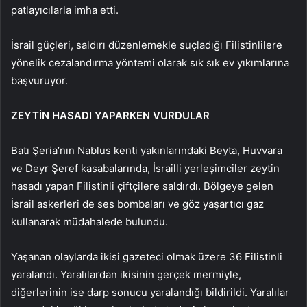
patlayıcılarla imha etti.
İsrail güçleri, saldırı düzenlemekle suçladığı Filistinlilere
yönelik cezalandırma yöntemi olarak sık sık ev yıkımlarına
başvuruyor.
ZEYTİN HASADI YAPARKEN VURDULAR
Batı Şeria’nın Nablus kenti yakınlarındaki Beyta, Huvvara
ve Deyr Şeref kasabalarında, İsrailli yerleşimciler zeytin
hasadı yapan Filistinli çiftçilere saldırdı. Bölgeye gelen
İsrail askerleri de ses bombaları ve göz yaşartıcı gaz
kullanarak müdahalede bulundu.
Yaşanan olaylarda ikisi gazeteci olmak üzere 36 Filistinli
yaralandı. Yaralılardan ikisinin gerçek mermiyle,
diğerlerinin ise darp sonucu yaralandığı bildirildi. Yaralılar