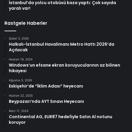
İstanbul’da yolcu otobüsü kaza yaptı: Çok sayıda
yaralı var!
Rastgele Haberler
Şubat 3, 2026
Halkalı-İstanbul Havalimanı Metro Hattı 2026’da
Açılacak
Haziran 19, 2024
Windows’un efsane ekran koruyucularının az bilinen
hikayesi
Ağustos 5, 2026
Eskişehir’de “İklim Adası” heyecanı
Haziran 22, 2025
Beypazarı’nda AYT Sınavı Heyecanı
Mart 11, 2024
Continental AG, EUR87 hedefiyle Satın Al notunu
koruyor