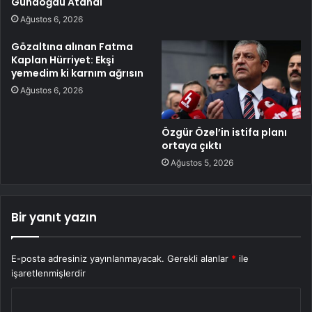
Gündoğdu Atandı
Ağustos 6, 2026
Gözaltına alınan Fatma
Kaplan Hürriyet: Ekşi
yemedim ki karnım ağrısın
Ağustos 6, 2026
Özgür Özel’in istifa planı
ortaya çıktı
Ağustos 5, 2026
Bir yanıt yazın
E-posta adresiniz yayınlanmayacak.
Gerekli alanlar
*
ile
işaretlenmişlerdir
Y