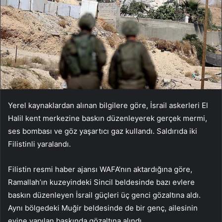
Yerel kaynaklardan alınan bilgilere göre, İsrail askerleri El
Halil kent merkezine baskın düzenleyerek gerçek mermi,
ses bombası ve göz yaşartıcı gaz kullandı. Saldırıda iki
Filistinli yaralandı.
Filistin resmi haber ajansı WAFA’nın aktardığına göre,
Ramallah’ın kuzeyindeki Sincil beldesinde bazı evlere
baskın düzenleyen İsrail güçleri üç genci gözaltına aldı.
Aynı bölgedeki Muğir beldesinde de bir genç, ailesinin
evine yapılan baskında gözaltına alındı.