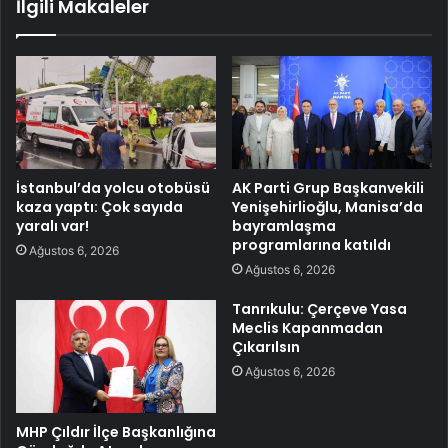
İlgili Makaleler
İstanbul’da yolcu otobüsü
AK Parti Grup Başkanvekili
kaza yaptı: Çok sayıda
Yenişehirlioğlu, Manisa’da
yaralı var!
bayramlaşma
programlarına katıldı
Ağustos 6, 2026
Ağustos 6, 2026
Tanrıkulu: Çerçeve Yasa
Meclis Kapanmadan
Çıkarılsın
Ağustos 6, 2026
MHP Çıldır İlçe Başkanlığına