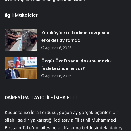
İlgili Makaleler
Kadıköy’de iki kadının kavgasını
erkekler ayıramadı
Ağustos 6, 2026
Özgür Özel’in yeni dokunulmazlık
fezlekesinde ne var?
Ağustos 6, 2026
DAİREYİ PATLAYICI İLE İMHA ETTİ
Kudüs’te ise İsrail ordusu, geçen ay gerçekleştirilen bir
silahlı saldırıya karıştığı iddiasıyla Filistinli Muhammed
Bessam Taha’nın ailesine ait Katanna beldesindeki daireyi