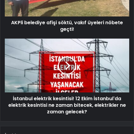
AKPli belediye afişi söktü, vakıf üyeleri nöbete
geçti!
İstanbul elektrik kesintisi! 12 Ekim İstanbul'da
elektrik kesintisi ne zaman bitecek, elektrikler ne
zaman gelecek?