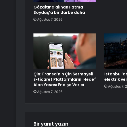
Gözaltına alınan Fatma
Soydaş’a bir darbe daha
Ağustos 7, 2026
Çin: Fransa’nın Çin Sermayeli
İstanbul’da
E-ticaret Platformlarını Hedef
elektrik v
Alan Yasası Endişe Verici
Ağustos 7, 
Ağustos 7, 2026
Bir yanıt yazın