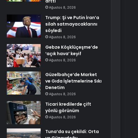
arttı
Ağustos 8, 2026
Trump: Şi ve Putin İran’a
silah satmayacaklarını
söyledi
Ağustos 8, 2026
Gebze Köşklüçeşme’de
‘açık hava’ keyif
Ağustos 8, 2026
Güzelbahçe’de Market
ve Gıda İşletmelerine Sıkı
Denetim
Ağustos 8, 2026
Ticari kredilerde çift
yönlü görünüm
Ağustos 8, 2026
Tuna’da su çekildi: Orta