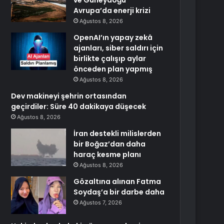
ve Güneydoğu
Avrupa’da enerji krizi
Ağustos 8, 2026
OpenAI’ın yapay zekâ
ajanları, siber saldırı için
birlikte çalışıp aylar
önceden plan yapmış
Ağustos 8, 2026
Dev makineyi şehrin ortasından
geçirdiler: Süre 40 dakikaya düşecek
Ağustos 8, 2026
İran destekli milislerden
bir Boğaz’dan daha
haraç kesme planı
Ağustos 8, 2026
Gözaltına alınan Fatma
Soydaş’a bir darbe daha
Ağustos 7, 2026