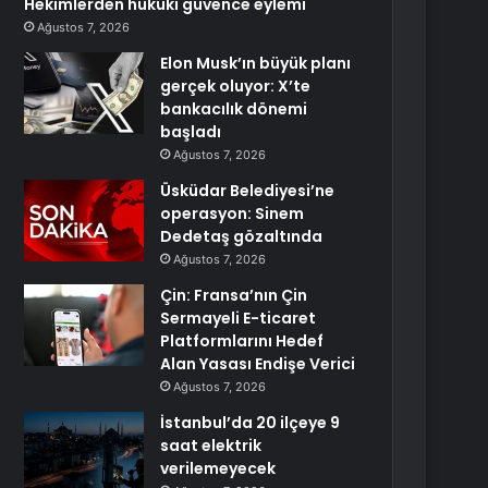
Hekimlerden hukuki güvence eylemi
Ağustos 7, 2026
Elon Musk’ın büyük planı
gerçek oluyor: X’te
bankacılık dönemi
başladı
Ağustos 7, 2026
Üsküdar Belediyesi’ne
operasyon: Sinem
Dedetaş gözaltında
Ağustos 7, 2026
Çin: Fransa’nın Çin
Sermayeli E-ticaret
Platformlarını Hedef
Alan Yasası Endişe Verici
Ağustos 7, 2026
İstanbul’da 20 ilçeye 9
saat elektrik
verilemeyecek