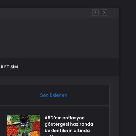
İLETIŞIM
Son Eklenen
ABD’nin enflasyon
göstergesi haziranda
beklentilerin altında