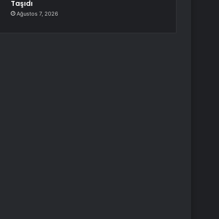
Taşıdı
Ağustos 7, 2026