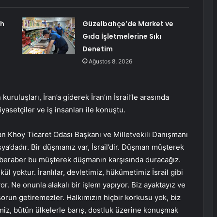
ah
Güzelbahçe’de Market ve
Gıda İşletmelerine Sıkı
Denetim
Ağustos 8, 2026
ruluşları, İran’a giderek İran’ın İsrail’le arasında
asetçiler ve iş insanları ile konuştu.
 Khoy Ticaret Odası Başkanı ve Milletvekili Danışmanı
ya’dadır. Bir düşmanız var, İsrail’dir. Düşman müşterek
Biz beraber bu müşterek düşmanın karşısında duracağız.
kül yoktur. İranlılar, devletimiz, hükümetimiz İsrail gibi
r. Ne onunla alakalı bir işlem yapıyor. Biz ayaktayız ve
sorun getiremezler. Halkımızın hiçbir korkusu yok, biz
imiz, bütün ülkelerle barış, dostluk üzerine konuşmak