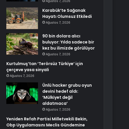
Ağustos 7, 2026
Karabük’te Sağanak
Hayatı Olumsuz Etkiledi
Ağustos 7, 2026
90 bin dolara alıcı
buluyor: Yılda sadece bir
kez bu ilimizde görülüyor
Ağustos 7, 2026
Kurtulmuş’tan ‘Terörsüz Türkiye’ için
çerçeve yasa sinyali
Ağustos 7, 2026
Ünlü hacker grubu oyun
devini hedef aldı:
‘Mülkiyet değil
aldatmaca’
Ağustos 7, 2026
Yeniden Refah Partisi Milletvekili Bekin,
Obp Uygulamasını Meclis Gündemine