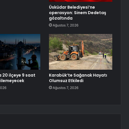
Üsküdar Belediyesi’ne
operasyon: Sinem Dedetaş
gözaltında
Ağustos 7, 2026
 20 ilçeye 9 saat
Karabük’te Sağanak Hayatı
erilemeyecek
Olumsuz Etkiledi
2026
Ağustos 7, 2026