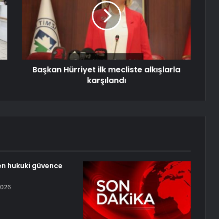
Başkan Hürriyet ilk mecliste alkışlarla
karşılandı
n hukuki güvence
2026