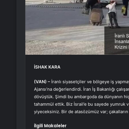
İSHAK KARA
(VAN) –
İranlı siyasetçiler ve bölgeye iş yapma
Ajansı’na değerlendirdi. İran İş Bakanlığı çalışa
dövüştük. Şimdi bu ambargoda da dünyanın hi
tahammül ettik. Biz İsrail’e bu sayede yumruk v
yiyeceksiniz. Bir de atasözümüz var; çakalların 
İlgili Makaleler