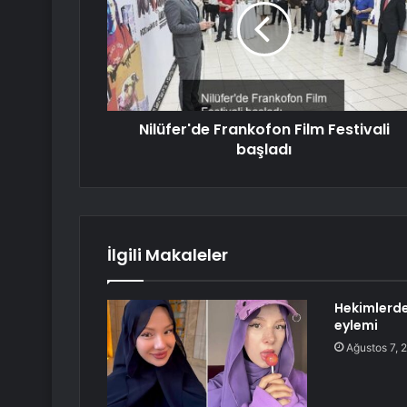
Nilüfer'de Frankofon Film Festivali
başladı
İlgili Makaleler
Hekimlerde
eylemi
Ağustos 7, 