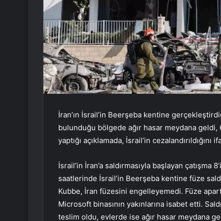
İran’ın İsrail’in Beerşeba kentine gerçekleştird
bulunduğu bölgede ağır hasar meydana geldi, 6 k
yaptığı açıklamada, İsrail’in cezalandırıldığını if
İsrail’in İran’a saldırmasıyla başlayan çatışma 
saatlerinde İsrail’in Beerşeba kentine füze sal
Kubbe, İran füzesini engelleyemedi. Füze apar
Microsoft binasının yakınlarına isabet etti. Sal
teslim oldu, evlerde ise ağır hasar meydana ge