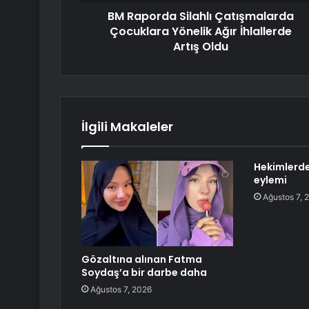
BM Raporda Silahlı Çatışmalarda
Çocuklara Yönelik Ağır İhlallerde
Artış Oldu
İlgili Makaleler
Hekimlerde
eylemi
Ağustos 7, 
Gözaltına alınan Fatma
Soydaş’a bir darbe daha
Ağustos 7, 2026