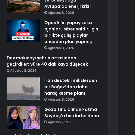
ve Güneydoğu
Avrupa’da enerji krizi
Ağustos 8, 2026
OpenAI’ın yapay zekâ
ajanları, siber saldırı için
birlikte çalışıp aylar
önceden plan yapmış
Ağustos 8, 2026
Dev makineyi şehrin ortasından
geçirdiler: Süre 40 dakikaya düşecek
Ağustos 8, 2026
İran destekli milislerden
bir Boğaz’dan daha
haraç kesme planı
Ağustos 8, 2026
Gözaltına alınan Fatma
Soydaş’a bir darbe daha
Ağustos 7, 2026