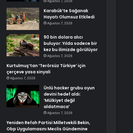
Ağustos 7, 2026
Karabük’te Sağanak
Hayatı Olumsuz Etkiledi
Ağustos 7, 2026
90 bin dolara alıcı
buluyor: Yılda sadece bir
kez bu ilimizde görülüyor
Ağustos 7, 2026
Kurtulmuş’tan ‘Terörsüz Türkiye’ için
çerçeve yasa sinyali
Ağustos 7, 2026
Ünlü hacker grubu oyun
devini hedef aldı:
‘Mülkiyet değil
aldatmaca’
Ağustos 7, 2026
Yeniden Refah Partisi Milletvekili Bekin,
Obp Uygulamasını Meclis Gündemine