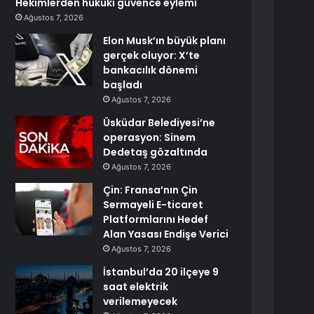
Hekimlerden hukuki güvence eylemi
Ağustos 7, 2026
Elon Musk’ın büyük planı
gerçek oluyor: X’te
bankacılık dönemi
başladı
Ağustos 7, 2026
Üsküdar Belediyesi’ne
operasyon: Sinem
Dedetaş gözaltında
Ağustos 7, 2026
Çin: Fransa’nın Çin
Sermayeli E-ticaret
Platformlarını Hedef
Alan Yasası Endişe Verici
Ağustos 7, 2026
İstanbul’da 20 ilçeye 9
saat elektrik
verilemeyecek