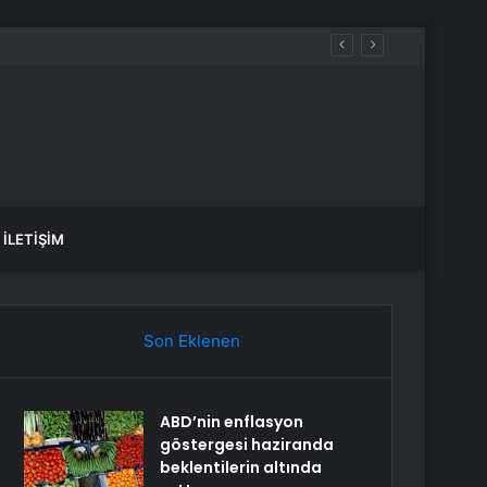
İLETIŞIM
Son Eklenen
ABD’nin enflasyon
göstergesi haziranda
beklentilerin altında