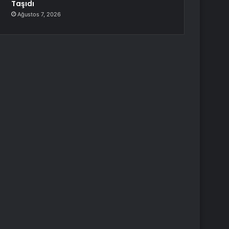
Taşıdı
Ağustos 7, 2026