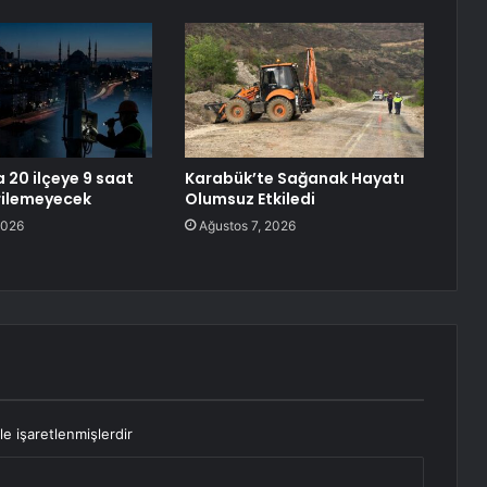
 20 ilçeye 9 saat
Karabük’te Sağanak Hayatı
erilemeyecek
Olumsuz Etkiledi
2026
Ağustos 7, 2026
le işaretlenmişlerdir