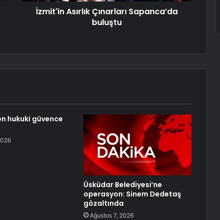
İzmit'in Asırlık Çınarları Sapanca’da
buluştu
n hukuki güvence
2026
Üsküdar Belediyesi’ne
operasyon: Sinem Dedetaş
gözaltında
Ağustos 7, 2026