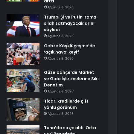
arttı
Ağustos 8, 2026
Trump: Şi ve Putin İran’a
silah satmayacaklarını
söyledi
Ağustos 8, 2026
Gebze Köşklüçeşme’de
‘açık hava’ keyif
Ağustos 8, 2026
Güzelbahçe’de Market
ve Gıda İşletmelerine Sıkı
Denetim
Ağustos 8, 2026
Ticari kredilerde çift
yönlü görünüm
Ağustos 8, 2026
Tuna’da su çekildi: Orta