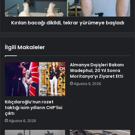
Kırılan bacağı dikildi, tekrar yürümeye başladı
İlgili Makaleler
Almanya Dışişleri Bakanı
Wadephul, 20 Yıl Sonra
Moritanya’yı Ziyaret Etti
Ağustos 6, 2026
Kılıçdaroğlu’nun rozet
taktığı isim yılların CHP’lisi
çıktı
Ağustos 6, 2026