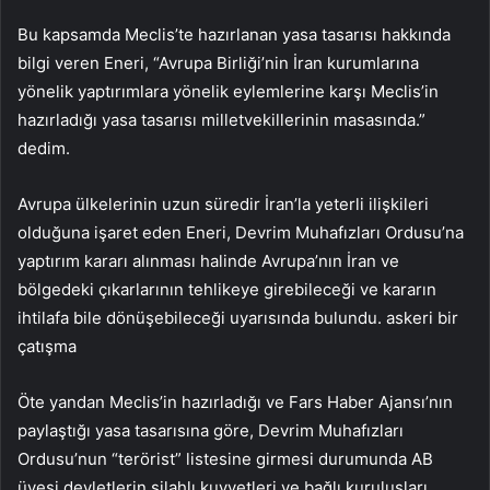
Bu kapsamda Meclis’te hazırlanan yasa tasarısı hakkında
bilgi veren Eneri, “Avrupa Birliği’nin İran kurumlarına
yönelik yaptırımlara yönelik eylemlerine karşı Meclis’in
hazırladığı yasa tasarısı milletvekillerinin masasında.”
dedim.
Avrupa ülkelerinin uzun süredir İran’la yeterli ilişkileri
olduğuna işaret eden Eneri, Devrim Muhafızları Ordusu’na
yaptırım kararı alınması halinde Avrupa’nın İran ve
bölgedeki çıkarlarının tehlikeye girebileceği ve kararın
ihtilafa bile dönüşebileceği uyarısında bulundu. askeri bir
çatışma
Öte yandan Meclis’in hazırladığı ve Fars Haber Ajansı’nın
paylaştığı yasa tasarısına göre, Devrim Muhafızları
Ordusu’nun “terörist” listesine girmesi durumunda AB
üyesi devletlerin silahlı kuvvetleri ve bağlı kuruluşları