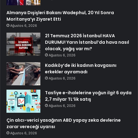
Almanya Dışişleri Bakanı Wadephul, 20 Yıl Sonra
Moritanya’yı Ziyaret Etti
Ağustos 6, 2026
21 Temmuz 2026 İstanbul HAVA
DURUMU! Yarın İstanbul’da hava nasıl
olacak, yağış var mı?
Ağustos 6, 2026
Kadıköy’de iki kadının kavgasını
erkekler ayıramadı
Ağustos 6, 2026
Tasfiye e-ihalelerine yoğun ilgi! 6 ayda
2,7 milyar TL’lik satış
Ağustos 6, 2026
Çin alıcı-verici yasağının ABD yapay zeka devlerine
zarar vereceği uyarısı
Ağustos 6, 2026