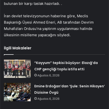
bulunan bir karşı taslak hazırladı. .
İran devlet televizyonunun haberine göre, Meclis
Başkanlığı Üyesi Ahmed Eneri, AB tarafından Devrim
Muhafızları Ordusu’na yaptırım uygulanması halinde
ülkesinin misilleme yapacağını söyledi.
İlgili Makaleler
“Kayyum” tepkisi büyüyor: Elazığ’da
CHP gençliği toplu istifa etti
Ağustos 6, 2026
Emine Erdoğan’dan ‘Şule: Senin Hikayen’
Dizisine Övgü
Ağustos 6, 2026