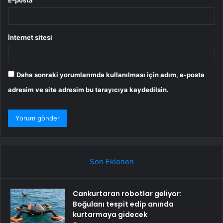
E-posta
*
İnternet sitesi
Daha sonraki yorumlarımda kullanılması için adım, e-posta
adresim ve site adresim bu tarayıcıya kaydedilsin.
Son Eklenen
Cankurtaran robotlar geliyor:
Boğulanı tespit edip anında
kurtarmaya gidecek