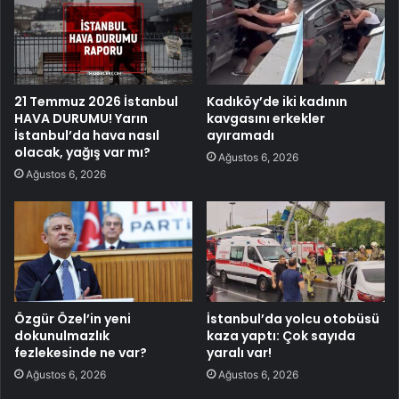
21 Temmuz 2026 İstanbul
Kadıköy’de iki kadının
HAVA DURUMU! Yarın
kavgasını erkekler
İstanbul’da hava nasıl
ayıramadı
olacak, yağış var mı?
Ağustos 6, 2026
Ağustos 6, 2026
Özgür Özel’in yeni
İstanbul’da yolcu otobüsü
dokunulmazlık
kaza yaptı: Çok sayıda
fezlekesinde ne var?
yaralı var!
Ağustos 6, 2026
Ağustos 6, 2026