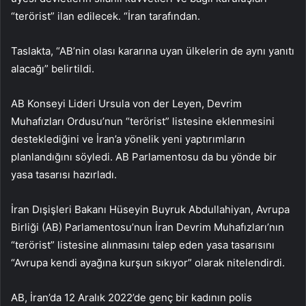
“terörist” ilan edilecek. “İran tarafından.
Taslakta, “AB’nin olası kararına uyan ülkelerin de aynı yanıtı
alacağı” belirtildi.
AB Konseyi Lideri Ursula von der Leyen, Devrim
Muhafızları Ordusu’nun “terörist” listesine eklenmesini
desteklediğini ve İran’a yönelik yeni yaptırımların
planlandığını söyledi. AB Parlamentosu da bu yönde bir
yasa tasarısı hazırladı.
İran Dışişleri Bakanı Hüseyin Buyruk Abdullahiyan, Avrupa
Birliği (AB) Parlamentosu’nun İran Devrim Muhafızları’nın
“terörist” listesine alınmasını talep eden yasa tasarısını
“Avrupa kendi ayağına kurşun sıkıyor” olarak nitelendirdi.
AB, İran’da 12 Aralık 2022’de genç bir kadının polis