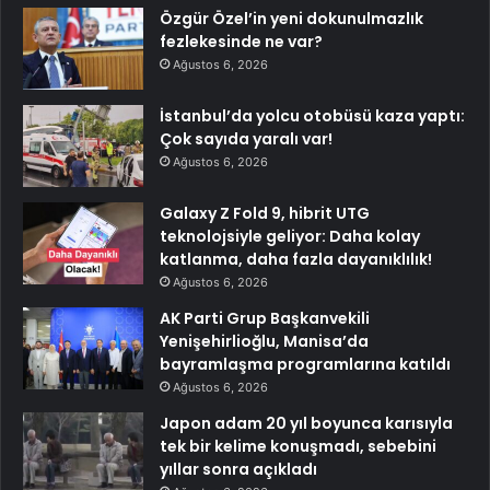
Özgür Özel’in yeni dokunulmazlık
fezlekesinde ne var?
Ağustos 6, 2026
İstanbul’da yolcu otobüsü kaza yaptı:
Çok sayıda yaralı var!
Ağustos 6, 2026
Galaxy Z Fold 9, hibrit UTG
teknolojsiyle geliyor: Daha kolay
katlanma, daha fazla dayanıklılık!
Ağustos 6, 2026
AK Parti Grup Başkanvekili
Yenişehirlioğlu, Manisa’da
bayramlaşma programlarına katıldı
Ağustos 6, 2026
Japon adam 20 yıl boyunca karısıyla
tek bir kelime konuşmadı, sebebini
yıllar sonra açıkladı