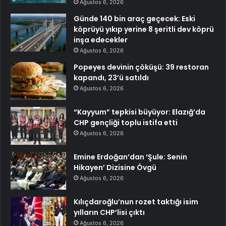
Ağustos 6, 2026
Günde 140 bin araç geçecek: Eski
köprüyü yıkıp yerine 8 şeritli dev köprü
inşa edecekler
Ağustos 6, 2026
Popeyes devinin çöküşü: 39 restoran
kapandı, 23’ü satıldı
Ağustos 6, 2026
“Kayyum” tepkisi büyüyor: Elazığ’da
CHP gençliği toplu istifa etti
Ağustos 6, 2026
Emine Erdoğan’dan ‘Şule: Senin
Hikayen’ Dizisine Övgü
Ağustos 6, 2026
Kılıçdaroğlu’nun rozet taktığı isim
yılların CHP’lisi çıktı
Ağustos 6, 2026